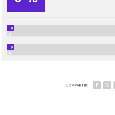
0
%
0
%
COMPARTIR: