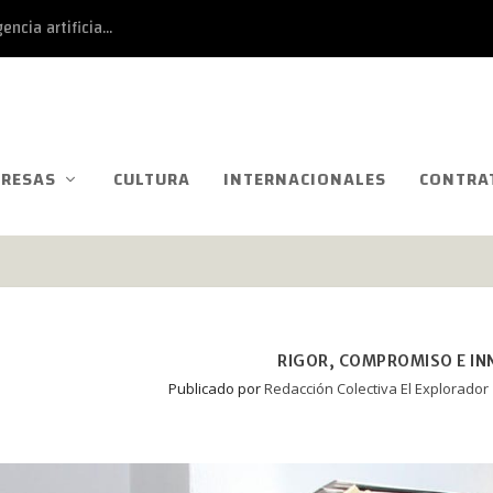
ncia artificia...
RESAS
CULTURA
INTERNACIONALES
CONTRA
RIGOR, COMPROMISO E I
Publicado por
Redacción Colectiva El Explorador