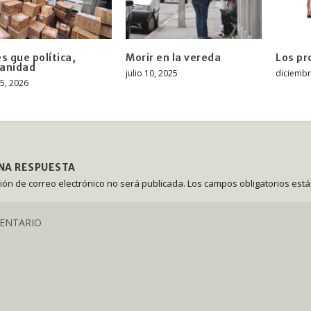
s que política,
Morir en la vereda
Los pr
anidad
julio 10, 2025
diciembr
15, 2026
UNA RESPUESTA
ción de correo electrónico no será publicada.
Los campos obligatorios est