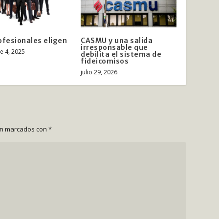
ofesionales eligen
CASMU y una salida
irresponsable que
e 4, 2025
debilita el sistema de
fideicomisos
julio 29, 2026
án marcados con
*