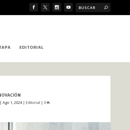
TAPA
EDITORIAL
NNOVACIÓN
|
Ago 1, 2024
|
Editorial
|
0