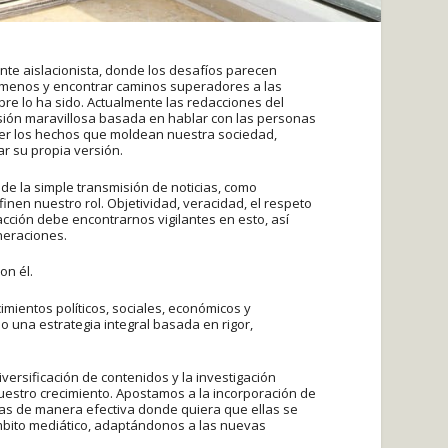
nte aislacionista, donde los desafíos parecen
menos y encontrar caminos superadores a las
pre lo ha sido. Actualmente las redacciones del
sión maravillosa basada en hablar con las personas
nder los hechos que moldean nuestra sociedad,
r su propia versión.
de la simple transmisión de noticias, como
nen nuestro rol. Objetividad, veracidad, el respeto
acción debe encontrarnos vigilantes en esto, así
neraciones.
on él.
imientos políticos, sociales, económicos y
 una estrategia integral basada en rigor,
versificación de contenidos y la investigación
estro crecimiento. Apostamos a la incorporación de
as de manera efectiva donde quiera que ellas se
mbito mediático, adaptándonos a las nuevas