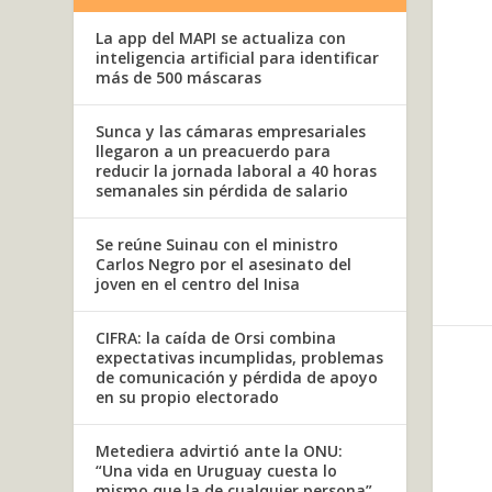
La app del MAPI se actualiza con
inteligencia artificial para identificar
más de 500 máscaras
Sunca y las cámaras empresariales
llegaron a un preacuerdo para
reducir la jornada laboral a 40 horas
semanales sin pérdida de salario
Se reúne Suinau con el ministro
Carlos Negro por el asesinato del
joven en el centro del Inisa
CIFRA: la caída de Orsi combina
expectativas incumplidas, problemas
de comunicación y pérdida de apoyo
en su propio electorado
Metediera advirtió ante la ONU:
“Una vida en Uruguay cuesta lo
mismo que la de cualquier persona”