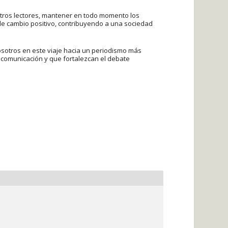
tros lectores, mantener en todo momento los
 de cambio positivo, contribuyendo a una sociedad
osotros en este viaje hacia un periodismo más
 comunicación y que fortalezcan el debate