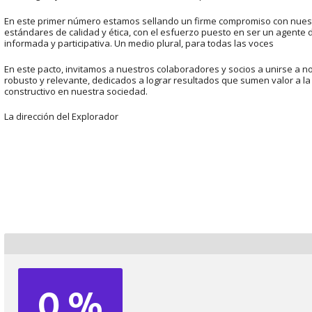
En este primer número estamos sellando un firme compromiso con nues
estándares de calidad y ética, con el esfuerzo puesto en ser un agente
informada y participativa. Un medio plural, para todas las voces
En este pacto, invitamos a nuestros colaboradores y socios a unirse a n
robusto y relevante, dedicados a lograr resultados que sumen valor a la
constructivo en nuestra sociedad.
La dirección del Explorador
0 %