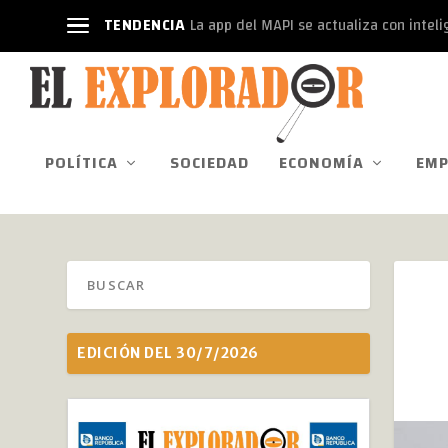
TENDENCIA
La app del MAPI se actualiza con intelige
POLÍTICA
SOCIEDAD
ECONOMÍA
EMP
EDICIÓN DEL 30/7/2026