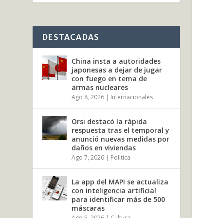
DESTACADAS
China insta a autoridades
japonesas a dejar de jugar
con fuego en tema de
armas nucleares
Ago 8, 2026
|
Internacionales
Orsi destacó la rápida
respuesta tras el temporal y
anunció nuevas medidas por
daños en viviendas
Ago 7, 2026
|
Política
La app del MAPI se actualiza
con inteligencia artificial
para identificar más de 500
máscaras
Ago 5, 2026
|
Cultura