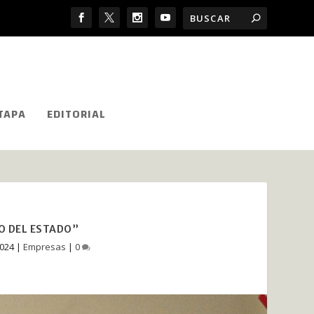
TAPA
EDITORIAL
O DEL ESTADO”
2024
|
Empresas
|
0