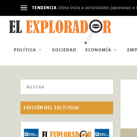
TENDENCIA
China insta a autoridades japonesas a d
POLÍTICA
SOCIEDAD
ECONOMÍA
EMP
EDICIÓN DEL 30/7/2026