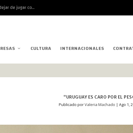
ejar de jugar co...
RESAS
CULTURA
INTERNACIONALES
CONTRA
“URUGUAY ES CARO POR EL PES
Publicado por
Valeria Machado
|
Ago 1, 