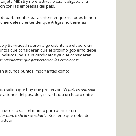
tarjeta MIDES y no efectivo, lo cual obligaba a la
on con las empresas del país.
os departamentos para entender que no todos tienen
omerciales y entender que Artigas no tiene las
 y Servicios, hicieron algo distinto; se elaboró un
ntos que consideran que el próximo gobierno debe
 políticos, no a sus candidatos ya que consideran
los candidatos que participan en las elecciones”.
ran algunos puntos importantes como:
cia sólida que hay que preservar.
“El país es uno solo
vocaciones del pasado y mirar hacia un futuro entre
necesita salir el mundo para permitir un
tar para toda la sociedad”.
Sostiene que debe de
 actuar.