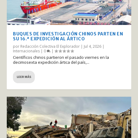
BUQUES DE INVESTIGACIÓN CHINOS PARTEN EN
SU 16.ª EXPEDICIÓN AL ÁRTICO
por
Redacción Colectiva El Explorador
|
Jul 4, 2026
|
Internacionales
|
0
|
Científicos chinos partieron el pasado viernes en la
decimosexta expedición ártica del país,...
LEER MÁS