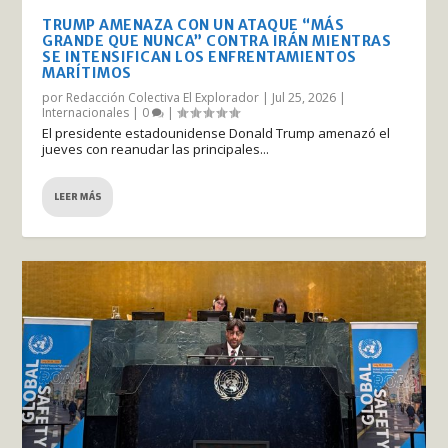
TRUMP AMENAZA CON UN ATAQUE “MÁS
GRANDE QUE NUNCA” CONTRA IRÁN MIENTRAS
SE INTENSIFICAN LOS ENFRENTAMIENTOS
MARÍTIMOS
por
Redacción Colectiva El Explorador
|
Jul 25, 2026
|
Internacionales
|
0
|
El presidente estadounidense Donald Trump amenazó el
jueves con reanudar las principales...
LEER MÁS