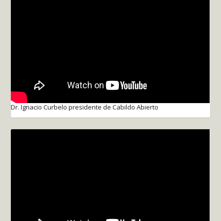
Dr. Ignacio Curbelo presidente de Cabildo Abierto