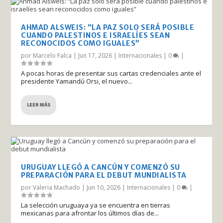
AHMAD ALSWEIS: “LA PAZ SOLO SERÁ POSIBLE
CUANDO PALESTINOS E ISRAELÍES SEAN
RECONOCIDOS COMO IGUALES”
por
Marcelo Falca
|
Jun 17, 2026
|
Internacionales
|
0
|
A pocas horas de presentar sus cartas credenciales ante el
presidente Yamandú Orsi, el nuevo...
LEER MÁS
URUGUAY LLEGÓ A CANCÚN Y COMENZÓ SU
PREPARACIÓN PARA EL DEBUT MUNDIALISTA
por
Valeria Machado
|
Jun 10, 2026
|
Internacionales
|
0
|
La selección uruguaya ya se encuentra en tierras
mexicanas para afrontar los últimos días de...