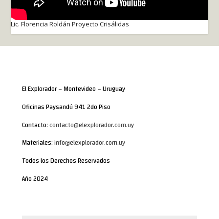
Lic. Florencia Roldán Proyecto Crisálidas
El Explorador – Montevideo – Uruguay
Oficinas Paysandú 941 2do Piso
Contacto:
contacto@elexplorador.com.uy
Materiales:
info@elexplorador.com.uy
Todos los Derechos Reservados
Año 2024