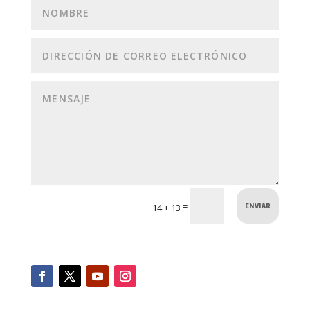
ENVIAR
=
14 + 13