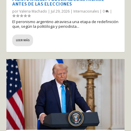
ANTES DE LAS ELECCIONES
por
Valeria Machado
|
Jul 29, 2026
|
Internacionales
|
0
|
El peronismo argentino atraviesa una etapa de redefinición
que, según la politóloga y periodista...
LEER MÁS