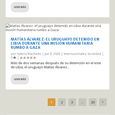
LEER MÁS
MATÍAS ÁLVAREZ: EL URUGUAYO DETENIDO EN
LIBIA DURANTE UNA MISIÓN HUMANITARIA
RUMBO A GAZA
por
Valeria Machado
|
Jun 9, 2026
|
Internacionales
,
Sociedad
|
0
|
Más de dos semanas después de su detención en el este
de Libia, el uruguayo Matías Álvarez...
LEER MÁS
1
2
3
...
20