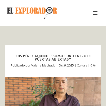
LUIS PÉREZ AQUINO: “SOMOS UN TEATRO DE
PUERTAS ABIERTAS”
Publicado por
Valeria Machado
|
Oct 9, 2025
|
Cultura
|
0