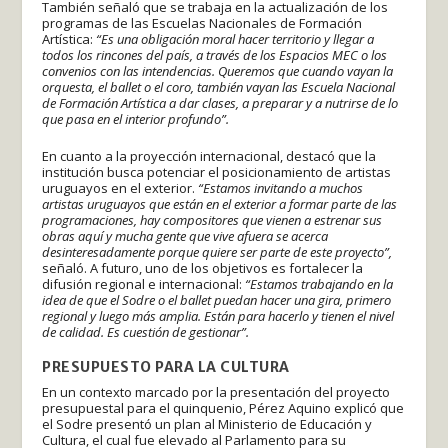
También señaló que se trabaja en la actualización de los
programas de las Escuelas Nacionales de Formación
Artística:
“Es una obligación moral hacer territorio y llegar a
todos los rincones del país, a través de los Espacios MEC o los
convenios con las intendencias. Queremos que cuando vayan la
orquesta, el ballet o el coro, también vayan las Escuela Nacional
de Formación Artística a dar clases, a preparar y a nutrirse de lo
que pasa en el interior profundo”.
En cuanto a la proyección internacional, destacó que la
institución busca potenciar el posicionamiento de artistas
uruguayos en el exterior.
“Estamos invitando a muchos
artistas uruguayos que están en el exterior a formar parte de las
programaciones, hay compositores que vienen a estrenar sus
obras aquí y mucha gente que vive afuera se acerca
desinteresadamente porque quiere ser parte de este proyecto”,
señaló. A futuro, uno de los objetivos es fortalecer la
difusión regional e internacional:
“Estamos trabajando en la
idea de que el Sodre o el ballet puedan hacer una gira, primero
regional y luego más amplia. Están para hacerlo y tienen el nivel
de calidad. Es cuestión de gestionar”.
PRESUPUESTO PARA LA CULTURA
En un contexto marcado por la presentación del proyecto
presupuestal para el quinquenio, Pérez Aquino explicó que
el Sodre presentó un plan al Ministerio de Educación y
Cultura, el cual fue elevado al Parlamento para su