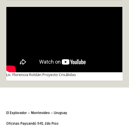
Lic. Florencia Roldán Proyecto Crisálidas
El Explorador – Montevideo – Uruguay
Oficinas Paysandú 941 2do Piso