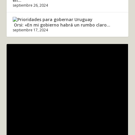
en...
septiembre 26, 2024
Orsi: «En mi gobierno habrá un rumbo claro...
septiembre 17, 2024