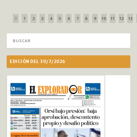
1
2
3
4
5
6
7
8
9
10
11
12
13
EDICIÓN DEL 30/7/2026