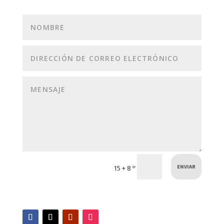
ENVIAR
=
15 + 8