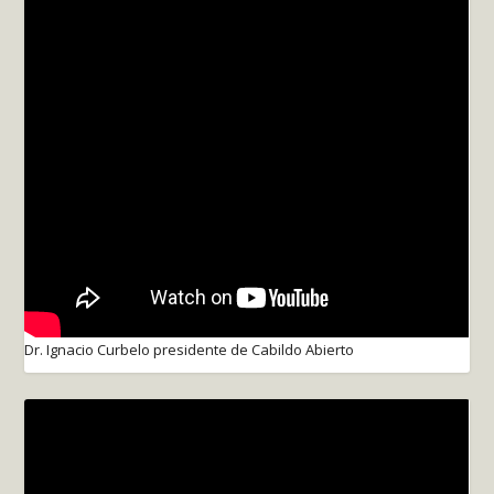
Dr. Ignacio Curbelo presidente de Cabildo Abierto