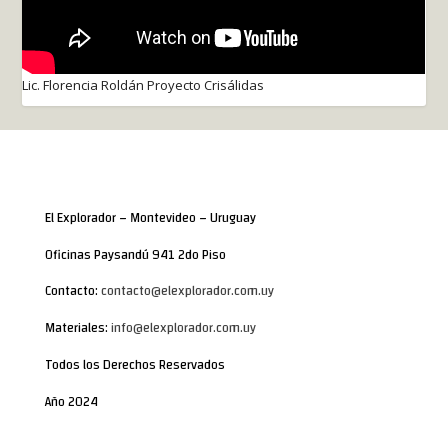
Lic. Florencia Roldán Proyecto Crisálidas
El Explorador – Montevideo – Uruguay
Oficinas Paysandú 941 2do Piso
Contacto:
contacto@elexplorador.com.uy
Materiales:
info@elexplorador.com.uy
Todos los Derechos Reservados
Año 2024