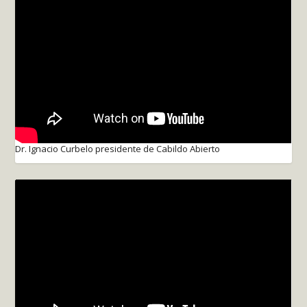
Dr. Ignacio Curbelo presidente de Cabildo Abierto