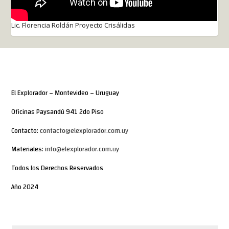
Lic. Florencia Roldán Proyecto Crisálidas
El Explorador – Montevideo – Uruguay
Oficinas Paysandú 941 2do Piso
Contacto:
contacto@elexplorador.com.uy
Materiales:
info@elexplorador.com.uy
Todos los Derechos Reservados
Año 2024