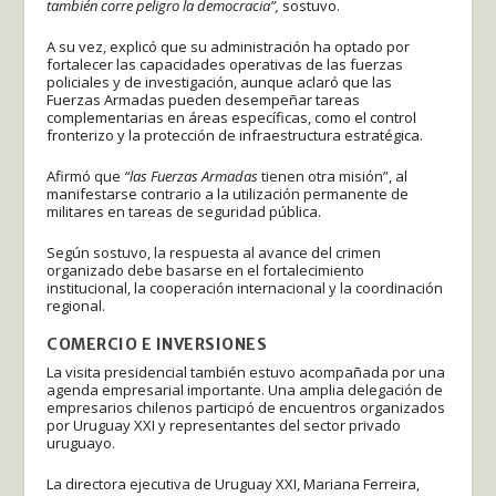
también corre peligro la democracia”,
sostuvo.
A su vez, explicó que su administración ha optado por
fortalecer las capacidades operativas de las fuerzas
policiales y de investigación, aunque aclaró que las
Fuerzas Armadas pueden desempeñar tareas
complementarias en áreas específicas, como el control
fronterizo y la protección de infraestructura estratégica.
Afirmó que
“las Fuerzas Armadas
tienen otra misión”, al
manifestarse contrario a la utilización permanente de
militares en tareas de seguridad pública.
Según sostuvo, la respuesta al avance del crimen
organizado debe basarse en el fortalecimiento
institucional, la cooperación internacional y la coordinación
regional.
COMERCIO E INVERSIONES
La visita presidencial también estuvo acompañada por una
agenda empresarial importante. Una amplia delegación de
empresarios chilenos participó de encuentros organizados
por Uruguay XXI y representantes del sector privado
uruguayo.
La directora ejecutiva de Uruguay XXI, Mariana Ferreira,