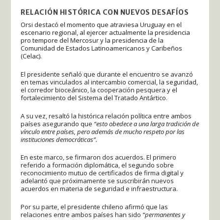
RELACIÓN HISTÓRICA CON NUEVOS DESAFÍOS
Orsi destacó el momento que atraviesa Uruguay en el
escenario regional, al ejercer actualmente la presidencia
pro tempore del Mercosur y la presidencia de la
Comunidad de Estados Latinoamericanos y Caribeños
(Celac).
El presidente señaló que durante el encuentro se avanzó
en temas vinculados al intercambio comercial, la seguridad,
el corredor bioceánico, la cooperación pesquera y el
fortalecimiento del Sistema del Tratado Antártico.
A su vez, resaltó la histórica relación política entre ambos
países asegurando que
“esto obedece a una larga tradición de
vínculo entre países, pero además de mucho respeto por las
instituciones democráticas”.
En este marco, se firmaron dos acuerdos. El primero
referido a formación diplomática, el segundo sobre
reconocimiento mutuo de certificados de firma digital y
adelantó que próximamente se suscribirán nuevos
acuerdos en materia de seguridad e infraestructura.
Por su parte, el presidente chileno afirmó que las
relaciones entre ambos países han sido
“permanentes y