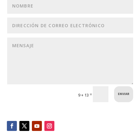
ENVIAR
=
9 + 13