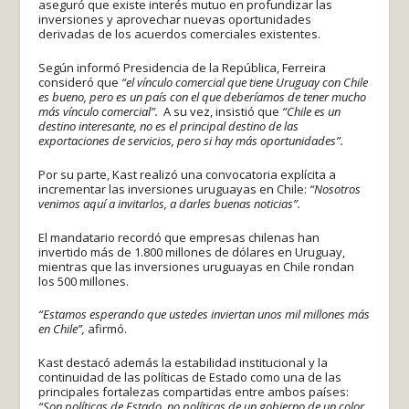
aseguró que existe interés mutuo en profundizar las
inversiones y aprovechar nuevas oportunidades
derivadas de los acuerdos comerciales existentes.
Según informó Presidencia de la República, Ferreira
consideró que
“el vínculo comercial que tiene Uruguay con Chile
es bueno, pero es un país con el que deberíamos de tener mucho
más vínculo comercial”.
A su vez, insistió que
“Chile es un
destino interesante, no es el principal destino de las
exportaciones de servicios, pero si hay más oportunidades”.
Por su parte, Kast realizó una convocatoria explícita a
incrementar las inversiones uruguayas en Chile:
“Nosotros
venimos aquí a invitarlos, a darles buenas noticias”.
El mandatario recordó que empresas chilenas han
invertido más de 1.800 millones de dólares en Uruguay,
mientras que las inversiones uruguayas en Chile rondan
los 500 millones.
“Estamos esperando que ustedes inviertan unos mil millones más
en Chile”,
afirmó.
Kast destacó además la estabilidad institucional y la
continuidad de las políticas de Estado como una de las
principales fortalezas compartidas entre ambos países:
“Son políticas de Estado, no políticas de un gobierno de un color