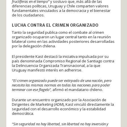
fructíferas en el tiempo”
y sostuvo que, más allá de las
diferencias políticas, Uruguay y Chile comparten valores
fundamentales vinculados a la democracia y el bienestar
de los ciudadanos.
LUCHA CONTRA EL CRIMEN ORGANIZADO
Tanto la seguridad publica como el combate al crimen
organizado ocuparon un lugar central tanto en la reunión
bilateral como en las actividades posteriores desarrolladas
por la delegación chilena.
El presidente Kast destacó la iniciativa impulsada por su
país denominada Compromiso Regional de Santiago contra
la Delincuencia Organizada Transnacional, a la que
Uruguay manifestó interés en adherirse.
“El crimen organizado puede ser extirpado de una nación, pero
necesita las mismas normas en todas las naciones para poder
terminar con ese flagelo”,
afirmó el mandatario chileno.
Durante un encuentro organizado por la Asociación de
Dirigentes de Marketing (ADM), Kast vinculó directamente la
seguridad con el desarrollo económico y la estabilidad
democrática.
“Sin seguridad no hay libertad, sin libertad no hay inversión y