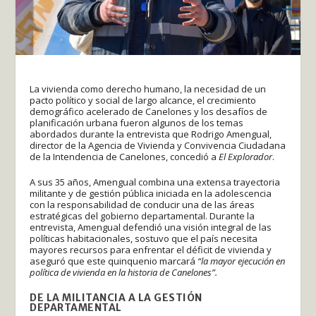
La vivienda como derecho humano, la necesidad de un
pacto político y social de largo alcance, el crecimiento
demográfico acelerado de Canelones y los desafíos de
planificación urbana fueron algunos de los temas
abordados durante la entrevista que Rodrigo Amengual,
director de la Agencia de Vivienda y Convivencia Ciudadana
de la Intendencia de Canelones, concedió a
El Explorador
.
A sus 35 años, Amengual combina una extensa trayectoria
militante y de gestión pública iniciada en la adolescencia
con la responsabilidad de conducir una de las áreas
estratégicas del gobierno departamental. Durante la
entrevista, Amengual defendió una visión integral de las
políticas habitacionales, sostuvo que el país necesita
mayores recursos para enfrentar el déficit de vivienda y
aseguró que este quinquenio marcará
“la mayor ejecución en
política de vivienda en la historia de Canelones”.
DE LA MILITANCIA A LA GESTIÓN
DEPARTAMENTAL