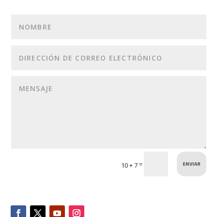
ENVIAR
=
10 + 7