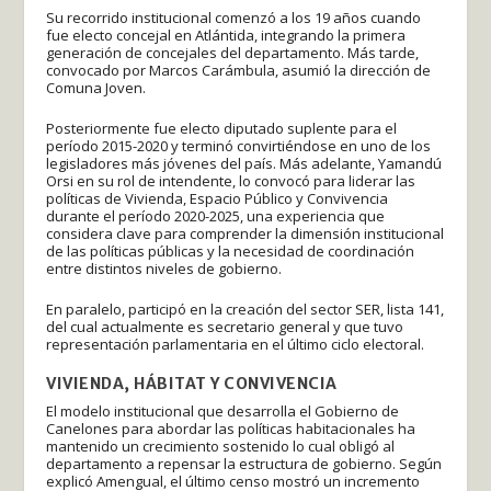
Su recorrido institucional comenzó a los 19 años cuando
fue electo concejal en Atlántida, integrando la primera
generación de concejales del departamento. Más tarde,
convocado por Marcos Carámbula, asumió la dirección de
Comuna Joven.
Posteriormente fue electo diputado suplente para el
período 2015-2020 y terminó convirtiéndose en uno de los
legisladores más jóvenes del país. Más adelante, Yamandú
Orsi en su rol de intendente, lo convocó para liderar las
políticas de Vivienda, Espacio Público y Convivencia
durante el período 2020-2025, una experiencia que
considera clave para comprender la dimensión institucional
de las políticas públicas y la necesidad de coordinación
entre distintos niveles de gobierno.
En paralelo, participó en la creación del sector SER, lista 141,
del cual actualmente es secretario general y que tuvo
representación parlamentaria en el último ciclo electoral.
VIVIENDA, HÁBITAT Y CONVIVENCIA
El modelo institucional que desarrolla el Gobierno de
Canelones para abordar las políticas habitacionales ha
mantenido un crecimiento sostenido lo cual obligó al
departamento a repensar la estructura de gobierno. Según
explicó Amengual, el último censo mostró un incremento