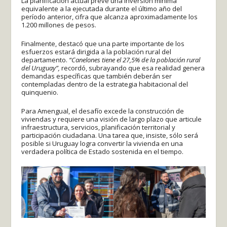
La planificación actual prevé una inversión mínima
equivalente a la ejecutada durante el último año del
período anterior, cifra que alcanza aproximadamente los
1.200 millones de pesos.
Finalmente, destacó que una parte importante de los
esfuerzos estará dirigida a la población rural del
departamento.
“Canelones tiene el 27,5% de la población rural
del Uruguay”,
recordó, subrayando que esa realidad genera
demandas específicas que también deberán ser
contempladas dentro de la estrategia habitacional del
quinquenio.
Para Amengual, el desafío excede la construcción de
viviendas y requiere una visión de largo plazo que articule
infraestructura, servicios, planificación territorial y
participación ciudadana. Una tarea que, insiste, sólo será
posible si Uruguay logra convertir la vivienda en una
verdadera política de Estado sostenida en el tiempo.