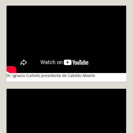
Dr. Ignacio Curbelo presidente de Cabildo Abierto