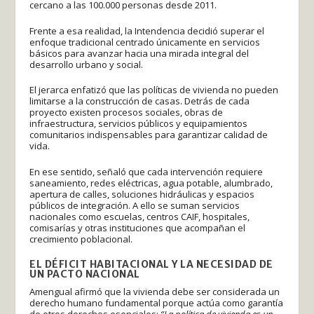
cercano a las 100.000 personas desde 2011.
Frente a esa realidad, la Intendencia decidió superar el
enfoque tradicional centrado únicamente en servicios
básicos para avanzar hacia una mirada integral del
desarrollo urbano y social.
El jerarca enfatizó que las políticas de vivienda no pueden
limitarse a la construcción de casas. Detrás de cada
proyecto existen procesos sociales, obras de
infraestructura, servicios públicos y equipamientos
comunitarios indispensables para garantizar calidad de
vida.
En ese sentido, señaló que cada intervención requiere
saneamiento, redes eléctricas, agua potable, alumbrado,
apertura de calles, soluciones hidráulicas y espacios
públicos de integración. A ello se suman servicios
nacionales como escuelas, centros CAIF, hospitales,
comisarías y otras instituciones que acompañan el
crecimiento poblacional.
EL DÉFICIT HABITACIONAL Y LA NECESIDAD DE
UN PACTO NACIONAL
Amengual afirmó que la vivienda debe ser considerada un
derecho humano fundamental porque actúa como garantía
de otros derechos esenciales:
“La política de vivienda es un