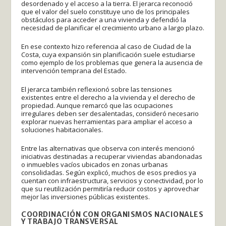
desordenado y el acceso a la tierra. El jerarca reconoció
que el valor del suelo constituye uno de los principales
obstáculos para acceder a una vivienda y defendió la
necesidad de planificar el crecimiento urbano a largo plazo.
En ese contexto hizo referencia al caso de Ciudad de la
Costa, cuya expansión sin planificación suele estudiarse
como ejemplo de los problemas que genera la ausencia de
intervención temprana del Estado.
El jerarca también reflexionó sobre las tensiones
existentes entre el derecho a la vivienda y el derecho de
propiedad. Aunque remarcó que las ocupaciones
irregulares deben ser desalentadas, consideró necesario
explorar nuevas herramientas para ampliar el acceso a
soluciones habitacionales.
Entre las alternativas que observa con interés mencionó
iniciativas destinadas a recuperar viviendas abandonadas
o inmuebles vacíos ubicados en zonas urbanas
consolidadas. Según explicó, muchos de esos predios ya
cuentan con infraestructura, servicios y conectividad, por lo
que su reutilización permitiría reducir costos y aprovechar
mejor las inversiones públicas existentes.
COORDINACIÓN CON ORGANISMOS NACIONALES
Y TRABAJO TRANSVERSAL