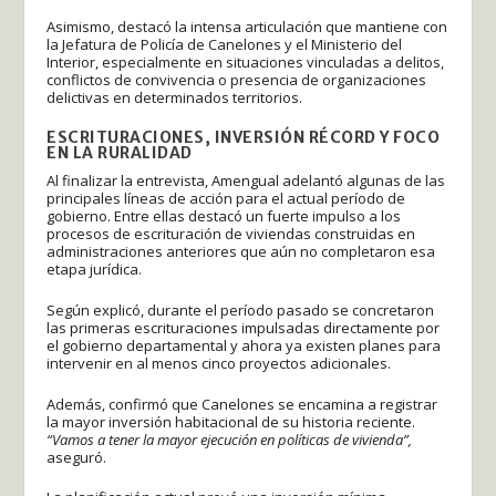
Asimismo, destacó la intensa articulación que mantiene con
la Jefatura de Policía de Canelones y el Ministerio del
Interior, especialmente en situaciones vinculadas a delitos,
conflictos de convivencia o presencia de organizaciones
delictivas en determinados territorios.
ESCRITURACIONES, INVERSIÓN RÉCORD Y FOCO
EN LA RURALIDAD
Al finalizar la entrevista, Amengual adelantó algunas de las
principales líneas de acción para el actual período de
gobierno. Entre ellas destacó un fuerte impulso a los
procesos de escrituración de viviendas construidas en
administraciones anteriores que aún no completaron esa
etapa jurídica.
Según explicó, durante el período pasado se concretaron
las primeras escrituraciones impulsadas directamente por
el gobierno departamental y ahora ya existen planes para
intervenir en al menos cinco proyectos adicionales.
Además, confirmó que Canelones se encamina a registrar
la mayor inversión habitacional de su historia reciente.
“Vamos a tener la mayor ejecución en políticas de vivienda”,
aseguró.