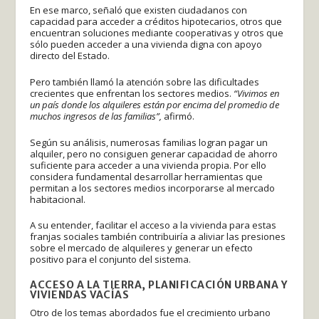
En ese marco, señaló que existen ciudadanos con
capacidad para acceder a créditos hipotecarios, otros que
encuentran soluciones mediante cooperativas y otros que
sólo pueden acceder a una vivienda digna con apoyo
directo del Estado.
Pero también llamó la atención sobre las dificultades
crecientes que enfrentan los sectores medios.
“Vivimos en
un país donde los alquileres están por encima del promedio de
muchos ingresos de las familias”,
afirmó.
Según su análisis, numerosas familias logran pagar un
alquiler, pero no consiguen generar capacidad de ahorro
suficiente para acceder a una vivienda propia. Por ello
considera fundamental desarrollar herramientas que
permitan a los sectores medios incorporarse al mercado
habitacional.
A su entender, facilitar el acceso a la vivienda para estas
franjas sociales también contribuiría a aliviar las presiones
sobre el mercado de alquileres y generar un efecto
positivo para el conjunto del sistema.
ACCESO A LA TIERRA, PLANIFICACIÓN URBANA Y
VIVIENDAS VACÍAS
Otro de los temas abordados fue el crecimiento urbano