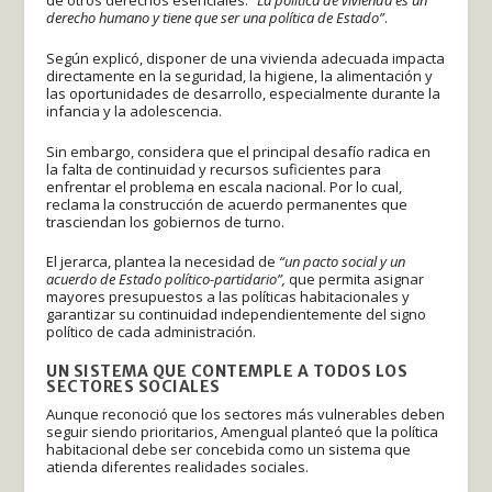
derecho humano y tiene que ser una política de Estado”
.
Según explicó, disponer de una vivienda adecuada impacta
directamente en la seguridad, la higiene, la alimentación y
las oportunidades de desarrollo, especialmente durante la
infancia y la adolescencia.
Sin embargo, considera que el principal desafío radica en
la falta de continuidad y recursos suficientes para
enfrentar el problema en escala nacional. Por lo cual,
reclama la construcción de acuerdo permanentes que
trasciendan los gobiernos de turno.
El jerarca, plantea la necesidad de
“un pacto social y un
acuerdo de Estado político-partidario”,
que permita asignar
mayores presupuestos a las políticas habitacionales y
garantizar su continuidad independientemente del signo
político de cada administración.
UN SISTEMA QUE CONTEMPLE A TODOS LOS
SECTORES SOCIALES
Aunque reconoció que los sectores más vulnerables deben
seguir siendo prioritarios, Amengual planteó que la política
habitacional debe ser concebida como un sistema que
atienda diferentes realidades sociales.