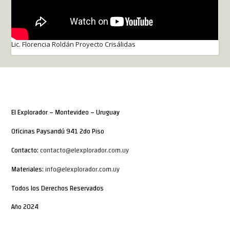
Lic. Florencia Roldán Proyecto Crisálidas
El Explorador – Montevideo – Uruguay
Oficinas Paysandú 941 2do Piso
Contacto:
contacto@elexplorador.com.uy
Materiales:
info@elexplorador.com.uy
Todos los Derechos Reservados
Año 2024