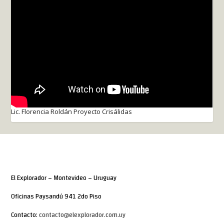
Lic. Florencia Roldán Proyecto Crisálidas
El Explorador – Montevideo – Uruguay
Oficinas Paysandú 941 2do Piso
Contacto:
contacto@elexplorador.com.uy