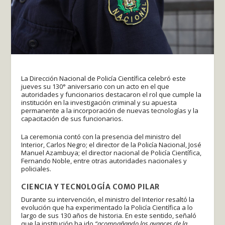
La Dirección Nacional de Policía Científica celebró este
jueves su 130° aniversario con un acto en el que
autoridades y funcionarios destacaron el rol que cumple la
institución en la investigación criminal y su apuesta
permanente a la incorporación de nuevas tecnologías y la
capacitación de sus funcionarios.
La ceremonia contó con la presencia del ministro del
Interior, Carlos Negro; el director de la Policía Nacional, José
Manuel Azambuya; el director nacional de Policía Científica,
Fernando Noble, entre otras autoridades nacionales y
policiales.
CIENCIA Y TECNOLOGÍA COMO PILAR
Durante su intervención, el ministro del Interior resaltó la
evolución que ha experimentado la Policía Científica a lo
largo de sus 130 años de historia. En este sentido, señaló
que la institución ha ido
“acompañando los avances de la