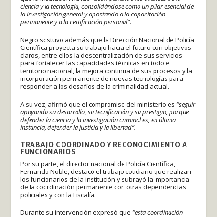
ciencia y la tecnología, consolidándose como un pilar esencial de
la investigación general y apostando a la capacitación
permanente y a la certificación personal”.
Negro sostuvo además que la Dirección Nacional de Policía
Científica proyecta su trabajo hacia el futuro con objetivos
claros, entre ellos la descentralización de sus servicios
para fortalecer las capacidades técnicas en todo el
territorio nacional, la mejora continua de sus procesos y la
incorporación permanente de nuevas tecnologías para
responder a los desafíos de la criminalidad actual.
A su vez, afirmó que el compromiso del ministerio es
“seguir
apoyando su desarrollo, su tecnificación y su prestigio, porque
defender la ciencia y la investigación criminal es, en última
instancia, defender la justicia y la libertad”.
TRABAJO COORDINADO Y RECONOCIMIENTO A
FUNCIONARIOS
Por su parte, el director nacional de Policía Científica,
Fernando Noble, destacó el trabajo cotidiano que realizan
los funcionarios de la institución y subrayó la importancia
de la coordinación permanente con otras dependencias
policiales y con la Fiscalía.
Durante su intervención expresó que
“esta coordinación