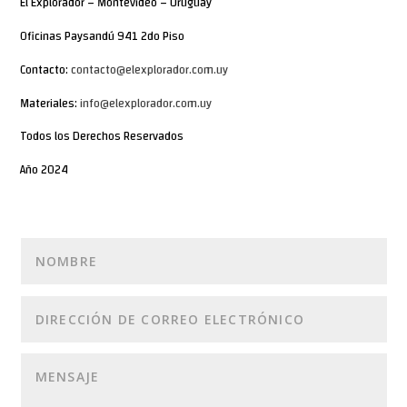
El Explorador – Montevideo – Uruguay
Oficinas Paysandú 941 2do Piso
Contacto:
contacto@elexplorador.com.uy
Materiales:
info@elexplorador.com.uy
Todos los Derechos Reservados
Año 2024