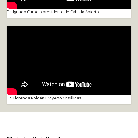
Dr. Ignacio Curbelo presidente de Cabildo Abierto
Lic. Florencia Roldán Proyecto Crisálidas