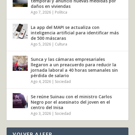
temporal y anunció nuevas medidas por
daños en viviendas
Ago 7, 2026
|
Política
La app del MAPI se actualiza con
inteligencia artificial para identificar más
de 500 máscaras
Ago 5, 2026
|
Cultura
Sunca y las cámaras empresariales
llegaron a un preacuerdo para reducir la
jornada laboral a 40 horas semanales sin
pérdida de salario
Ago 4, 2026
|
Sociedad
Se reúne Suinau con el ministro Carlos
Negro por el asesinato del joven en el
centro del Inisa
Ago 3, 2026
|
Sociedad
VOLVER A LEER