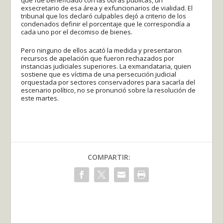
que fue beneficiado con las obras públicas, un
exsecretario de esa área y exfuncionarios de vialidad. El
tribunal que los declaró culpables dejó a criterio de los
condenados definir el porcentaje que le correspondía a
cada uno por el decomiso de bienes.
Pero ninguno de ellos acató la medida y presentaron
recursos de apelación que fueron rechazados por
instancias judiciales superiores. La exmandataria, quien
sostiene que es víctima de una persecución judicial
orquestada por sectores conservadores para sacarla del
escenario político, no se pronunció sobre la resolución de
este martes.
COMPARTIR: