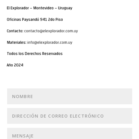
El Explorador – Montevideo – Uruguay
Oficinas Paysandú 941 2do Piso
Contacto:
contacto@elexplorador.com.uy
Materiales:
info@elexplorador.com.uy
Todos los Derechos Reservados
Año 2024