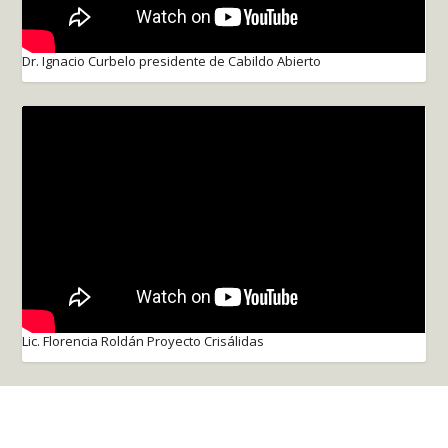
Dr. Ignacio Curbelo presidente de Cabildo Abierto
Lic. Florencia Roldán Proyecto Crisálidas