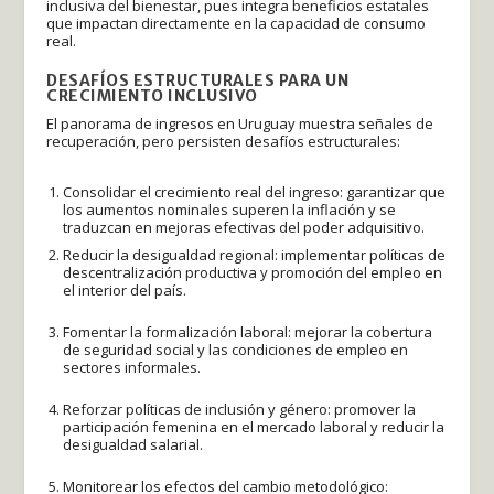
inclusiva del bienestar, pues integra beneficios estatales
que impactan directamente en la capacidad de consumo
real.
DESAFÍOS ESTRUCTURALES PARA UN
CRECIMIENTO INCLUSIVO
El panorama de ingresos en Uruguay muestra señales de
recuperación, pero persisten desafíos estructurales:
Consolidar el crecimiento real del ingreso: garantizar que
los aumentos nominales superen la inflación y se
traduzcan en mejoras efectivas del poder adquisitivo.
Reducir la desigualdad regional: implementar políticas de
descentralización productiva y promoción del empleo en
el interior del país.
Fomentar la formalización laboral: mejorar la cobertura
de seguridad social y las condiciones de empleo en
sectores informales.
Reforzar políticas de inclusión y género: promover la
participación femenina en el mercado laboral y reducir la
desigualdad salarial.
Monitorear los efectos del cambio metodológico: