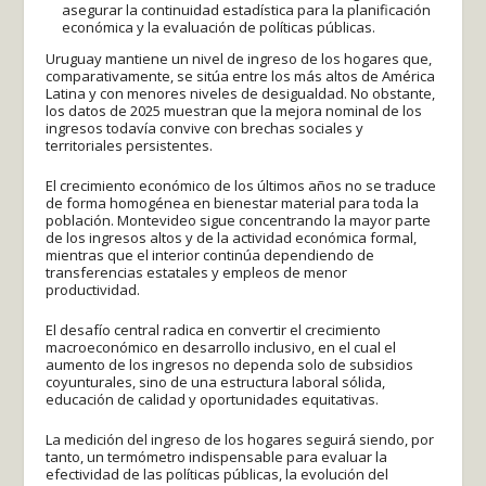
asegurar la continuidad estadística para la planificación
económica y la evaluación de políticas públicas.
Uruguay mantiene un nivel de ingreso de los hogares que,
comparativamente, se sitúa entre los más altos de América
Latina y con menores niveles de desigualdad. No obstante,
los datos de 2025 muestran que la mejora nominal de los
ingresos todavía convive con brechas sociales y
territoriales persistentes.
El crecimiento económico de los últimos años no se traduce
de forma homogénea en bienestar material para toda la
población. Montevideo sigue concentrando la mayor parte
de los ingresos altos y de la actividad económica formal,
mientras que el interior continúa dependiendo de
transferencias estatales y empleos de menor
productividad.
El desafío central radica en convertir el crecimiento
macroeconómico en desarrollo inclusivo, en el cual el
aumento de los ingresos no dependa solo de subsidios
coyunturales, sino de una estructura laboral sólida,
educación de calidad y oportunidades equitativas.
La medición del ingreso de los hogares seguirá siendo, por
tanto, un termómetro indispensable para evaluar la
efectividad de las políticas públicas, la evolución del