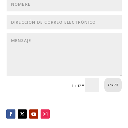
ENVIAR
=
1 + 12