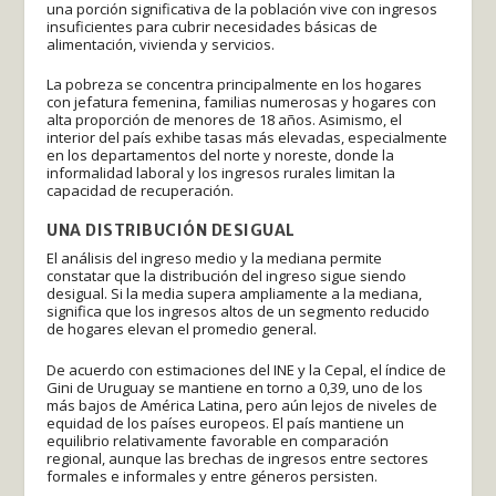
una porción significativa de la población vive con ingresos
insuficientes para cubrir necesidades básicas de
alimentación, vivienda y servicios.
La pobreza se concentra principalmente en los hogares
con jefatura femenina, familias numerosas y hogares con
alta proporción de menores de 18 años. Asimismo, el
interior del país exhibe tasas más elevadas, especialmente
en los departamentos del norte y noreste, donde la
informalidad laboral y los ingresos rurales limitan la
capacidad de recuperación.
UNA DISTRIBUCIÓN DESIGUAL
El análisis del ingreso medio y la mediana permite
constatar que la distribución del ingreso sigue siendo
desigual. Si la media supera ampliamente a la mediana,
significa que los ingresos altos de un segmento reducido
de hogares elevan el promedio general.
De acuerdo con estimaciones del INE y la Cepal, el índice de
Gini de Uruguay se mantiene en torno a 0,39, uno de los
más bajos de América Latina, pero aún lejos de niveles de
equidad de los países europeos. El país mantiene un
equilibrio relativamente favorable en comparación
regional, aunque las brechas de ingresos entre sectores
formales e informales y entre géneros persisten.