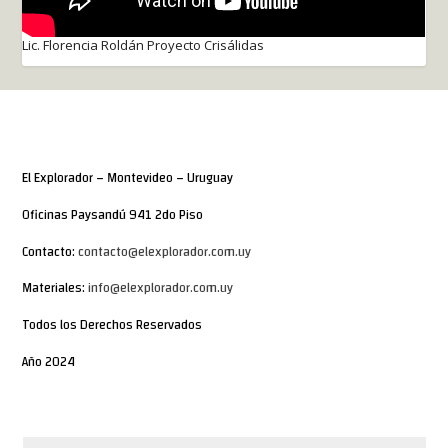
Lic. Florencia Roldán Proyecto Crisálidas
El Explorador – Montevideo – Uruguay
Oficinas Paysandú 941 2do Piso
Contacto:
contacto@elexplorador.com.uy
Materiales:
info@elexplorador.com.uy
Todos los Derechos Reservados
Año 2024