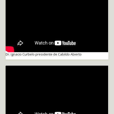
Dr. Ignacio Curbelo presidente de Cabildo Abierto