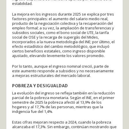
estabilidad.
La mejora en los ingresos durante 2025 se explica por tres
factores principales: el aumento del salario medio real,
producto de la negociación colectiva y la recuperación del
empleo formal; a su vez, la ampliación de transferencias y
subsidios sociales, como el bono social de UTE, la tarifa
social de OSE y la recarga de supergás del Mides,
incorporados a la nueva metodología del INE; por último, el
efecto estadístico del cambio metodológico, que incluyó
ciertos beneficios estatales, como ingreso disponible
ajustado, elevando levemente los valores promedio.
Por lo tanto, aunque el ingreso nominal creció, parte de
este aumento responde a subsidios y no necesariamente
a mejoras estructurales del mercado laboral.
POBREZA Y DESIGUALDAD
La evolución del ingreso se refleja también en la reducción
parcial de la pobreza monetaria. Según el INE, en el primer
semestre de 2025 la pobreza afectó al 13,9% de los
hogares y al 17,7% de las personas, mientras que la
indigencia fue del 1,4%.
Estas cifras mejoran respecto a 2024, cuando la pobreza
alcanzaba el 17,3%. Sin embargo, continúan mostrando que