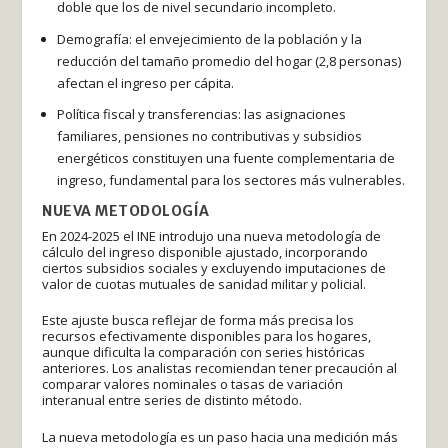
doble que los de nivel secundario incompleto.
Demografía: el envejecimiento de la población y la
reducción del tamaño promedio del hogar (2,8 personas)
afectan el ingreso per cápita.
Política fiscal y transferencias: las asignaciones
familiares, pensiones no contributivas y subsidios
energéticos constituyen una fuente complementaria de
ingreso, fundamental para los sectores más vulnerables.
NUEVA METODOLOGÍA
En 2024-2025 el INE introdujo una nueva metodología de
cálculo del ingreso disponible ajustado, incorporando
ciertos subsidios sociales y excluyendo imputaciones de
valor de cuotas mutuales de sanidad militar y policial.
Este ajuste busca reflejar de forma más precisa los
recursos efectivamente disponibles para los hogares,
aunque dificulta la comparación con series históricas
anteriores. Los analistas recomiendan tener precaución al
comparar valores nominales o tasas de variación
interanual entre series de distinto método.
La nueva metodología es un paso hacia una medición más