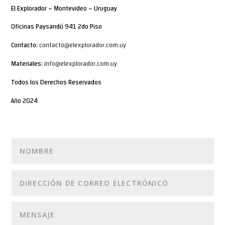
El Explorador – Montevideo – Uruguay
Oficinas Paysandú 941 2do Piso
Contacto:
contacto@elexplorador.com.uy
Materiales:
info@elexplorador.com.uy
Todos los Derechos Reservados
Año 2024