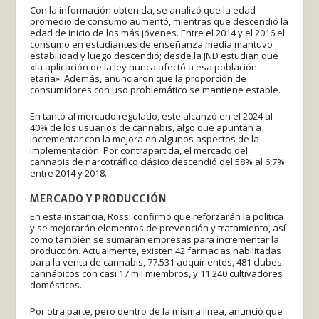
Con la información obtenida, se analizó que la edad
promedio de consumo aumentó, mientras que descendió la
edad de inicio de los más jóvenes. Entre el 2014 y el 2016 el
consumo en estudiantes de enseñanza media mantuvo
estabilidad y luego descendió; desde la JND estudian que
«la aplicación de la ley nunca afectó a esa población
etaria». Además, anunciaron que la proporción de
consumidores con uso problemático se mantiene estable.
En tanto al mercado regulado, este alcanzó en el 2024 al
40% de los usuarios de cannabis, algo que apuntan a
incrementar con la mejora en algunos aspectos de la
implementación. Por contrapartida, el mercado del
cannabis de narcotráfico clásico descendió del 58% al 6,7%
entre 2014 y 2018.
MERCADO Y PRODUCCIÓN
En esta instancia, Rossi confirmó que reforzarán la política
y se mejorarán elementos de prevención y tratamiento, así
como también se sumarán empresas para incrementar la
producción. Actualmente, existen 42 farmacias habilitadas
para la venta de cannabis, 77.531 adquirientes, 481 clubes
cannábicos con casi 17 mil miembros, y 11.240 cultivadores
domésticos.
Por otra parte, pero dentro de la misma línea, anunció que