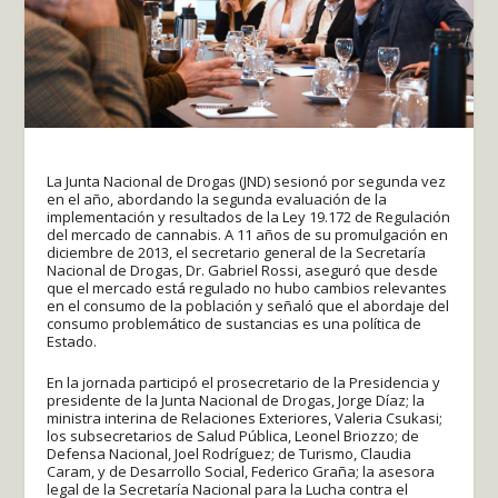
La Junta Nacional de Drogas (JND) sesionó por segunda vez
en el año, abordando la segunda evaluación de la
implementación y resultados de la Ley 19.172 de Regulación
del mercado de cannabis. A 11 años de su promulgación en
diciembre de 2013, el secretario general de la Secretaría
Nacional de Drogas, Dr. Gabriel Rossi, aseguró que desde
que el mercado está regulado no hubo cambios relevantes
en el consumo de la población y señaló que el abordaje del
consumo problemático de sustancias es una política de
Estado.
En la jornada participó el prosecretario de la Presidencia y
presidente de la Junta Nacional de Drogas, Jorge Díaz; la
ministra interina de Relaciones Exteriores, Valeria Csukasi;
los subsecretarios de Salud Pública, Leonel Briozzo; de
Defensa Nacional, Joel Rodríguez; de Turismo, Claudia
Caram, y de Desarrollo Social, Federico Graña; la asesora
legal de la Secretaría Nacional para la Lucha contra el