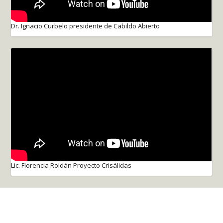
Dr. Ignacio Curbelo presidente de Cabildo Abierto
Lic. Florencia Roldán Proyecto Crisálidas