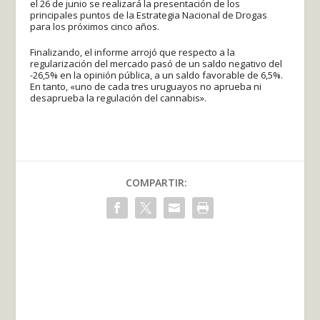
el 26 de junio se realizará la presentación de los
principales puntos de la Estrategia Nacional de Drogas
para los próximos cinco años.
Finalizando, el informe arrojó que respecto a la
regularización del mercado pasó de un saldo negativo del
-26,5% en la opinión pública, a un saldo favorable de 6,5%.
En tanto, «uno de cada tres uruguayos no aprueba ni
desaprueba la regulación del cannabis».
COMPARTIR: