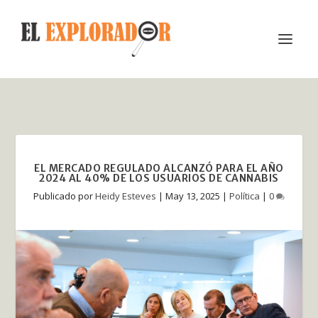
EL MERCADO REGULADO ALCANZÓ PARA EL AÑO
2024 AL 40% DE LOS USUARIOS DE CANNABIS
Publicado por
Heidy Esteves
|
May 13, 2025
|
Política
|
0