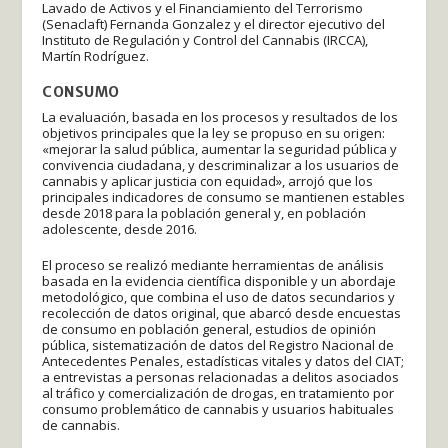
Lavado de Activos y el Financiamiento del Terrorismo
(Senaclaft) Fernanda Gonzalez y el director ejecutivo del
Instituto de Regulación y Control del Cannabis (IRCCA),
Martín Rodríguez.
CONSUMO
La evaluación, basada en los procesos y resultados de los
objetivos principales que la ley se propuso en su origen:
«mejorar la salud pública, aumentar la seguridad pública y
convivencia ciudadana, y descriminalizar a los usuarios de
cannabis y aplicar justicia con equidad», arrojó que los
principales indicadores de consumo se mantienen estables
desde 2018 para la población general y, en población
adolescente, desde 2016.
El proceso se realizó mediante herramientas de análisis
basada en la evidencia científica disponible y un abordaje
metodológico, que combina el uso de datos secundarios y
recolección de datos original, que abarcó desde encuestas
de consumo en población general, estudios de opinión
pública, sistematización de datos del Registro Nacional de
Antecedentes Penales, estadísticas vitales y datos del CIAT;
a entrevistas a personas relacionadas a delitos asociados
al tráfico y comercialización de drogas, en tratamiento por
consumo problemático de cannabis y usuarios habituales
de cannabis.