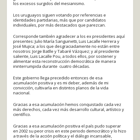
los excesos surgidos del mesianismo.
Los uruguayos siguen votando por referencias e
identidades partidarias, más que por candidatos
individuales, por más destacados que parezcan.
Corresponde también agradecer a los ex presidentes aquí
presentes: Julio María Sanguinetti, Luis Lacalle Herrera y
José Mujica; a los que desgraciadamente no están entre
nosotros: Jorge Batlle y Tabaré Vázquez; y al presidente
saliente, Luis Lacalle Pou, a todos ellos, por sostener y
alimentar esta reconstrucción democrática de manera
ininterrumpida durante cuatro décadas.
Este gobierno llega precedido entonces de esa
acumulación positiva y es mi deber, además de mi
convicción, cultivarla en distintos planos de la vida
nacional.
Gracias a esa acumulación hemos conquistado cada vez
más derechos, cada vez más desarrollo cultural, artístico y
científico.
Gracias a esa acumulación positiva el país pudo superar
en 2002 su peor crisis en este periodo democrático y lo hizo
a través de la acción política y el diálogo incansable,