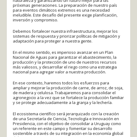
naturaleza y garantizando un futuro mejor para las
próximas generaciones. La preparación de nuestro país
para eventos climáticos extremos es una necesidad
ineludible. Este desafío del presente exige planificación,
inversión y compromiso.
Debemos fortalecer nuestra infraestructura, mejorar los
sistemas de respuesta y priorizar políticas de mitigación y
adaptación para proteger a nuestra gente.
En el mismo sentido, es imperioso avanzar en un Plan
Nacional de Aguas para garantizar el abastecimiento, la
producción y la protección de uno de nuestros recursos
más valiosos, y desarrollar el riego como una estrategia
nacional para agregar valor a nuestra producción.
En ese contexto, haremos todos los esfuerzos para
ampliar y mejorar la producción de carne, de arroz, de soja,
de madera y celulosa. Trabajaremos para consolidar el
agronegocio a la vez que se fortalece la producción familiar
y se protege adecuadamente a la granja y la lechería.
El ecosistema científico será jerarquizado con la creación
de una Secretaría de Ciencia, Tecnología e Innovación en
Presidencia, con el objetivo de consolidar a Uruguay como
un referente en este campo y fomentar su desarrollo
sostenible a través de su integración en la economía global