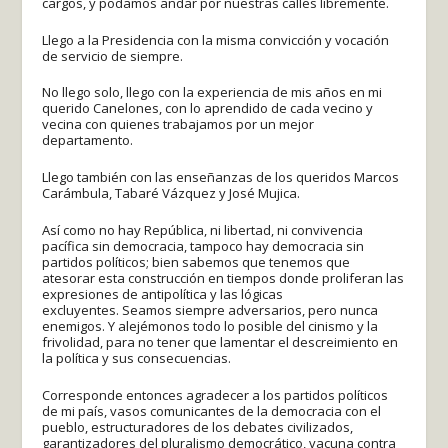
cargos, y podamos andar por nuestras calles libremente.
Llego a la Presidencia con la misma convicción y vocación
de servicio de siempre.
No llego solo, llego con la experiencia de mis años en mi
querido Canelones, con lo aprendido de cada vecino y
vecina con quienes trabajamos por un mejor
departamento.
Llego también con las enseñanzas de los queridos Marcos
Carámbula, Tabaré Vázquez y José Mujica.
Así como no hay República, ni libertad, ni convivencia
pacífica sin democracia, tampoco hay democracia sin
partidos políticos; bien sabemos que tenemos que
atesorar esta construcción en tiempos donde proliferan las
expresiones de antipolítica y las lógicas
excluyentes. Seamos siempre adversarios, pero nunca
enemigos. Y alejémonos todo lo posible del cinismo y la
frivolidad, para no tener que lamentar el descreimiento en
la política y sus consecuencias.
Corresponde entonces agradecer a los partidos políticos
de mi país, vasos comunicantes de la democracia con el
pueblo, estructuradores de los debates civilizados,
garantizadores del pluralismo democrático, vacuna contra