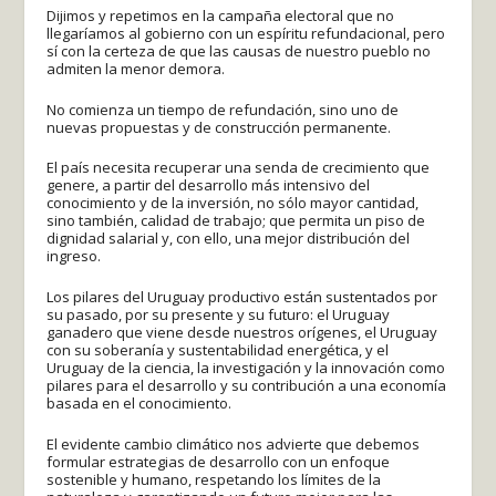
Dijimos y repetimos en la campaña electoral que no
llegaríamos al gobierno con un espíritu refundacional, pero
sí con la certeza de que las causas de nuestro pueblo no
admiten la menor demora.
No comienza un tiempo de refundación, sino uno de
nuevas propuestas y de construcción permanente.
El país necesita recuperar una senda de crecimiento que
genere, a partir del desarrollo más intensivo del
conocimiento y de la inversión, no sólo mayor cantidad,
sino también, calidad de trabajo; que permita un piso de
dignidad salarial y, con ello, una mejor distribución del
ingreso.
Los pilares del Uruguay productivo están sustentados por
su pasado, por su presente y su futuro: el Uruguay
ganadero que viene desde nuestros orígenes, el Uruguay
con su soberanía y sustentabilidad energética, y el
Uruguay de la ciencia, la investigación y la innovación como
pilares para el desarrollo y su contribución a una economía
basada en el conocimiento.
El evidente cambio climático nos advierte que debemos
formular estrategias de desarrollo con un enfoque
sostenible y humano, respetando los límites de la