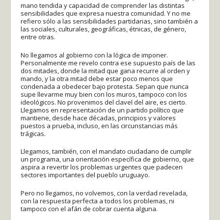
mano tendida y capacidad de comprender las distintas
sensibilidades que expresa nuestra comunidad. Y no me
refiero sólo a las sensibilidades partidarias, sino también a
las sociales, culturales, geográficas, étnicas, de género,
entre otras.
No llegamos al gobierno con la lógica de imponer.
Personalmente me revelo contra ese supuesto país de las
dos mitades, donde la mitad que gana recurre al orden y
mando, y la otra mitad debe estar poco menos que
condenada a obedecer bajo protesta. Sepan que nunca
supe llevarme muy bien con los muros, tampoco con los
ideológicos. No provenimos del clavel del aire, es cierto.
Llegamos en representación de un partido político que
mantiene, desde hace décadas, principios y valores
puestos a prueba, incluso, en las circunstancias más
trágicas.
Llegamos, también, con el mandato ciudadano de cumplir
un programa, una orientación específica de gobierno, que
aspira a revertir los problemas urgentes que padecen
sectores importantes del pueblo uruguayo.
Pero no llegamos, no volvemos, con la verdad revelada,
con la respuesta perfecta a todos los problemas, ni
tampoco con el afán de cobrar cuenta alguna.