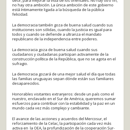
decir, para mejorar la vida de los orientales. No hay otro fin,
no hay otra ambición. La única ambición de este gobierno
está íntimamente ligada a la búsqueda de la pública
felicidad.
La democracia también goza de buena salud cuando sus
instituciones son sólidas, cuando la justicia es igual para
todos y cuando se defiende a ultranza el mandato
republicano de la independencia entre poderes.
La democracia goza de buena salud cuando sus
ciudadanos y ciudadanas participan activamente de la
construcción política de la República, que no se agota en el
sufragio.
La democracia gozará de una mejor salud el día que todas
las familias uruguayas sepan dónde están sus familiares
desaparecidos.
Honorables visitantes extranjeros: desde un país como el
nuestro, enclavado en el Sur de América, queremos sumar
esfuerzos para contribuir con la estabilidad y la paz en un
mundo cada vez más complejo y cambiante.
El avance de las acciones y acuerdos del Mercosur, el
reforzamiento de la Celac, la participación cada vez más
activa en la OEA, la profundización de la cooperación Sur-