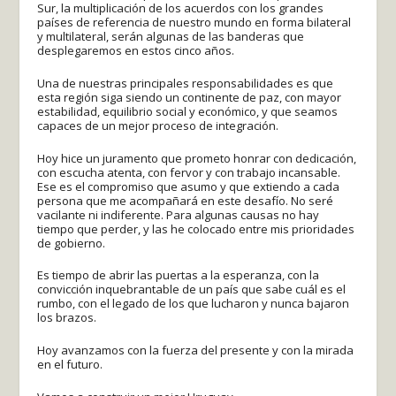
Sur, la multiplicación de los acuerdos con los grandes
países de referencia de nuestro mundo en forma bilateral
y multilateral, serán algunas de las banderas que
desplegaremos en estos cinco años.
Una de nuestras principales responsabilidades es que
esta región siga siendo un continente de paz, con mayor
estabilidad, equilibrio social y económico, y que seamos
capaces de un mejor proceso de integración.
Hoy hice un juramento que prometo honrar con dedicación,
con escucha atenta, con fervor y con trabajo incansable.
Ese es el compromiso que asumo y que extiendo a cada
persona que me acompañará en este desafío. No seré
vacilante ni indiferente. Para algunas causas no hay
tiempo que perder, y las he colocado entre mis prioridades
de gobierno.
Es tiempo de abrir las puertas a la esperanza, con la
convicción inquebrantable de un país que sabe cuál es el
rumbo, con el legado de los que lucharon y nunca bajaron
los brazos.
Hoy avanzamos con la fuerza del presente y con la mirada
en el futuro.