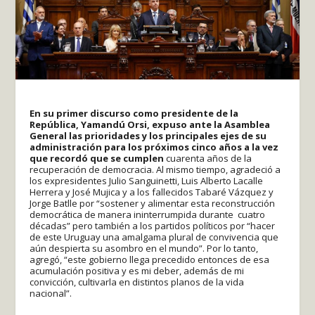
En su primer discurso como presidente de la
República, Yamandú Orsi, expuso ante la Asamblea
General las prioridades y los principales ejes de su
administración para los próximos cinco años a la vez
que recordó que se cumplen
cuarenta años de la
recuperación de democracia. Al mismo tiempo, agradeció a
los expresidentes Julio Sanguinetti, Luis Alberto Lacalle
Herrera y José Mujica y a los fallecidos Tabaré Vázquez y
Jorge Batlle por “sostener y alimentar esta reconstrucción
democrática de manera ininterrumpida durante cuatro
décadas” pero también a los partidos políticos por “hacer
de este Uruguay una amalgama plural de convivencia que
aún despierta su asombro en el mundo”. Por lo tanto,
agregó, “este gobierno llega precedido entonces de esa
acumulación positiva y es mi deber, además de mi
convicción, cultivarla en distintos planos de la vida
nacional”.