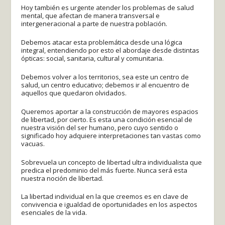
Hoy también es urgente atender los problemas de salud
mental, que afectan de manera transversal e
intergeneracional a parte de nuestra población.
Debemos atacar esta problemática desde una lógica
integral, entendiendo por esto el abordaje desde distintas
ópticas: social, sanitaria, cultural y comunitaria.
Debemos volver a los territorios, sea este un centro de
salud, un centro educativo; debemos ir al encuentro de
aquellos que quedaron olvidados.
Queremos aportar a la construcción de mayores espacios
de libertad, por cierto. Es esta una condición esencial de
nuestra visión del ser humano, pero cuyo sentido o
significado hoy adquiere interpretaciones tan vastas como
vacuas.
Sobrevuela un concepto de libertad ultra individualista que
predica el predominio del más fuerte. Nunca será esta
nuestra noción de libertad.
La libertad individual en la que creemos es en clave de
convivencia e igualdad de oportunidades en los aspectos
esenciales de la vida.