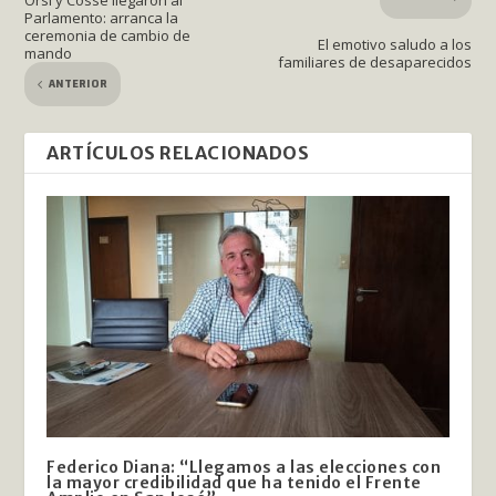
Orsi y Cosse llegaron al
Parlamento: arranca la
ceremonia de cambio de
El emotivo saludo a los
mando
familiares de desaparecidos
ANTERIOR
ARTÍCULOS RELACIONADOS
Federico Diana: “Llegamos a las elecciones con
la mayor credibilidad que ha tenido el Frente