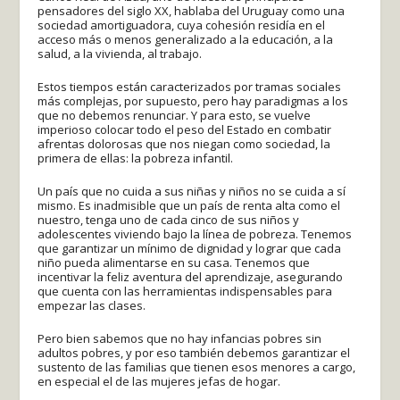
pensadores del siglo XX, hablaba del Uruguay como una
sociedad amortiguadora, cuya cohesión residía en el
acceso más o menos generalizado a la educación, a la
salud, a la vivienda, al trabajo.
Estos tiempos están caracterizados por tramas sociales
más complejas, por supuesto, pero hay paradigmas a los
que no debemos renunciar. Y para esto, se vuelve
imperioso colocar todo el peso del Estado en combatir
afrentas dolorosas que nos niegan como sociedad, la
primera de ellas: la pobreza infantil.
Un país que no cuida a sus niñas y niños no se cuida a sí
mismo. Es inadmisible que un país de renta alta como el
nuestro, tenga uno de cada cinco de sus niños y
adolescentes viviendo bajo la línea de pobreza. Tenemos
que garantizar un mínimo de dignidad y lograr que cada
niño pueda alimentarse en su casa. Tenemos que
incentivar la feliz aventura del aprendizaje, asegurando
que cuenta con las herramientas indispensables para
empezar las clases.
Pero bien sabemos que no hay infancias pobres sin
adultos pobres, y por eso también debemos garantizar el
sustento de las familias que tienen esos menores a cargo,
en especial el de las mujeres jefas de hogar.