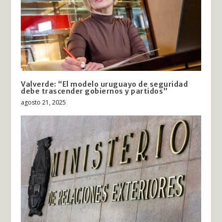
Valverde: “El modelo uruguayo de seguridad
debe trascender gobiernos y partidos”
agosto 21, 2025