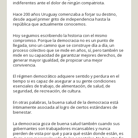
indiferentes ante el dolor de ningún compatriota.
Hace 200 años Uruguay comenzaba a forjar su destino,
desde aquel primer grito de independencia hasta la
república que actualmente conocemos.
Hoy seguimos escribiendo la historia con el mismo
compromiso. Porque la democracia no es un punto de
llegada, sino un camino que se construye día a día, un
proceso colectivo que se mide en años, sí, pero también se
mide en su capacidad de garantizar mejores derechos, de
generar mayor igualdad, de propiciar una mejor
convivencia.
El régimen democrático adquiere sentido y perdura en el
tiempo si es capaz de asegurar a su gente condiciones
esenciales de trabajo, de alimentación, de salud, de
seguridad, de recreación, de cultura.
En otras palabras, la buena salud de la democracia está
íntimamente asociada al logro de ciertos estándares de
bienestar.
La democracia goza de buena salud también cuando sus
gobernantes son trabajadores incansables y nunca
pierden de vista por qué y para qué están donde están, es