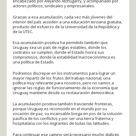
encabezado por Alejando Atchugarry, y acompañado por
actores políticos, sindicales y empresariales.
Gracias a esa acumulación, cada vez más jóvenes del
interior del país acceden a una educación terciaria gratuita,
producto del esfuerzo de la Universidad de la República y
de la UTEC.
Esa acumulación positiva ha permitido también que
Uruguay sea un país de reglas estables, donde los
contratos se cumplen, donde el Estado honra sus
compromisos, donde la estabilidad macroeconómica es
una política de Estado.
Podremos discrepar en los instrumentos para lograr un
mayor reparto de los frutos del trabajo nacional, una
política muy relevante para nosotros, pero no vamos a
ignorar las reglas de funcionamiento de la economía que
Uruguay mantiene desde su restauración democrática.
La acumulación positiva también trasciende fronteras,
porque Uruguay es reconocido en el mundo por su
vocación de paz, su incansable brega en pos de la solución
pacífica de los conflictos y por ser una tierra fraterna y
hospitalaria con los migrantes de todas las latitudes.
Para continuar ese camino será necesario mucho diálogo,