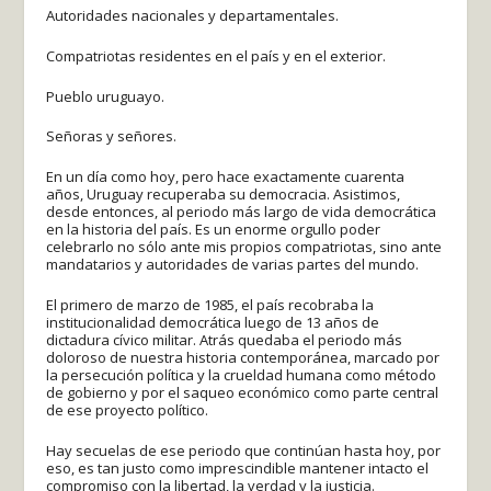
Autoridades nacionales y departamentales.
Compatriotas residentes en el país y en el exterior.
Pueblo uruguayo.
Señoras y señores.
En un día como hoy, pero hace exactamente cuarenta
años, Uruguay recuperaba su democracia. Asistimos,
desde entonces, al periodo más largo de vida democrática
en la historia del país. Es un enorme orgullo poder
celebrarlo no sólo ante mis propios compatriotas, sino ante
mandatarios y autoridades de varias partes del mundo.
El primero de marzo de 1985, el país recobraba la
institucionalidad democrática luego de 13 años de
dictadura cívico militar. Atrás quedaba el periodo más
doloroso de nuestra historia contemporánea, marcado por
la persecución política y la crueldad humana como método
de gobierno y por el saqueo económico como parte central
de ese proyecto político.
Hay secuelas de ese periodo que continúan hasta hoy, por
eso, es tan justo como imprescindible mantener intacto el
compromiso con la libertad, la verdad y la justicia.