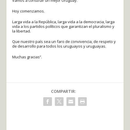
Vamos a construir un mejor Uruguay.
Hoy comenzamos.
Larga vida a la República, larga vida a la democracia, larga
vida a los partidos políticos que garantizan el pluralismo y
la libertad.
Que nuestro país sea un faro de convivencia, de respeto y
de desarrollo para todos los uruguayos y uruguayas.
Muchas gracias”.
COMPARTIR: