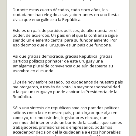
Durante estas cuatro décadas, cada cinco años, los
ciudadanos han elegido a sus gobernantes en una fiesta
cívica que enorgullece a la República.
Este es un país de partidos políticos, de alternancia en el
poder, de acuerdos. Un país en el que la confianza sigue
siendo un elemento central para su funcionamiento. Por
eso decimos que el Uruguay es un país que funciona.
Así que gracias democracia, gracias República, gracias
partidos políticos por hacer de este Uruguay una
amalgama plural de convivencia que aún despierta su
asombro en el mundo.
El 24 de noviembre pasado, los ciudadanos de nuestro país
me otorgaron, a través del voto, la mayor responsabilidad
a la que un uruguayo puede aspirar: la Presidencia de la
República.
Sólo una síntesis de republicanismo con partidos políticos
sólidos como la de nuestro país, pudo lograr que alguien
como yo, o como ustedes, legisladores electos, que
venimos del interior o de un barrio de la capital, que somos
trabajadores, profesionales o empresarios, podamos
acceder por decisión del la ciudadanía a estos honorables