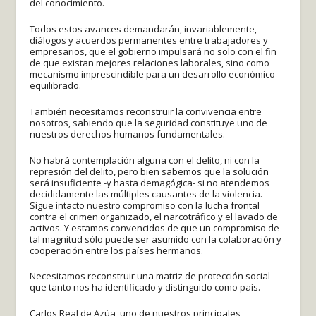
del conocimiento.
Todos estos avances demandarán, invariablemente,
diálogos y acuerdos permanentes entre trabajadores y
empresarios, que el gobierno impulsará no solo con el fin
de que existan mejores relaciones laborales, sino como
mecanismo imprescindible para un desarrollo económico
equilibrado.
También necesitamos reconstruir la convivencia entre
nosotros, sabiendo que la seguridad constituye uno de
nuestros derechos humanos fundamentales.
No habrá contemplación alguna con el delito, ni con la
represión del delito, pero bien sabemos que la solución
será insuficiente -y hasta demagógica- si no atendemos
decididamente las múltiples causantes de la violencia.
Sigue intacto nuestro compromiso con la lucha frontal
contra el crimen organizado, el narcotráfico y el lavado de
activos. Y estamos convencidos de que un compromiso de
tal magnitud sólo puede ser asumido con la colaboración y
cooperación entre los países hermanos.
Necesitamos reconstruir una matriz de protección social
que tanto nos ha identificado y distinguido como país.
Carlos Real de Azúa, uno de nuestros principales