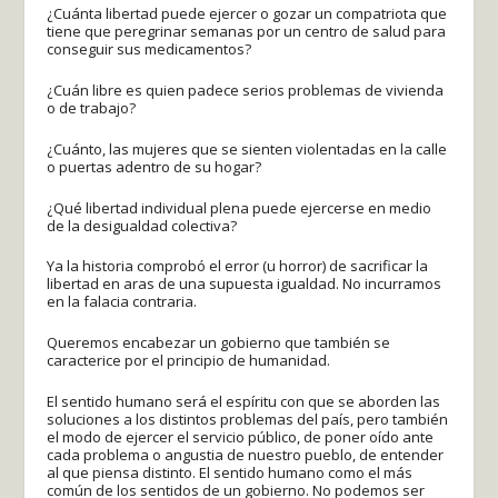
¿Cuánta libertad puede ejercer o gozar un compatriota que
tiene que peregrinar semanas por un centro de salud para
conseguir sus medicamentos?
¿Cuán libre es quien padece serios problemas de vivienda
o de trabajo?
¿Cuánto, las mujeres que se sienten violentadas en la calle
o puertas adentro de su hogar?
¿Qué libertad individual plena puede ejercerse en medio
de la desigualdad colectiva?
Ya la historia comprobó el error (u horror) de sacrificar la
libertad en aras de una supuesta igualdad. No incurramos
en la falacia contraria.
Queremos encabezar un gobierno que también se
caracterice por el principio de humanidad.
El sentido humano será el espíritu con que se aborden las
soluciones a los distintos problemas del país, pero también
el modo de ejercer el servicio público, de poner oído ante
cada problema o angustia de nuestro pueblo, de entender
al que piensa distinto. El sentido humano como el más
común de los sentidos de un gobierno. No podemos ser