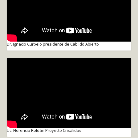
Dr. Ignacio Curbelo presidente de Cabildo Abierto
Lic. Florencia Roldán Proyecto Crisálidas