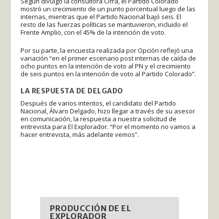
Según divulgó la consultora Cifra, el Partido Colorado
mostró un crecimiento de un punto porcentual luego de las
internas, mientras que el Partido Nacional bajó seis. El
resto de las fuerzas políticas se mantuvieron, incluido el
Frente Amplio, con el 45% de la intención de voto.
Por su parte, la encuesta realizada por Opción reflejó una
variación “en el primer escenario post internas de caída de
ocho puntos en la intención de voto al PN y el crecimiento
de seis puntos en la intención de voto al Partido Colorado”.
LA RESPUESTA DE DELGADO
Después de varios intentos, el candidato del Partido
Nacional, Álvaro Delgado, hizo llegar a través de su asesor
en comunicación, la respuesta a nuestra solicitud de
entrevista para El Explorador. “Por el momento no vamos a
hacer entrevista, más adelante vemos”.
PRODUCCIÓN DE EL
EXPLORADOR