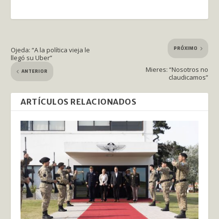
PRÓXIMO
Ojeda: “A la política vieja le
llegó su Uber”
Mieres: “Nosotros no
ANTERIOR
claudicamos”
ARTÍCULOS RELACIONADOS