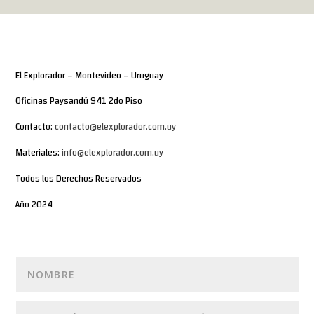
El Explorador – Montevideo – Uruguay
Oficinas Paysandú 941 2do Piso
Contacto:
contacto@elexplorador.com.uy
Materiales:
info@elexplorador.com.uy
Todos los Derechos Reservados
Año 2024