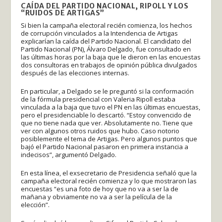
CAÍDA DEL PARTIDO NACIONAL, RIPOLL Y LOS
“RUIDOS DE ARTIGAS”
Si bien la campaña electoral recién comienza, los hechos
de corrupción vinculados a la Intendencia de Artigas
explicarían la caída del Partido Nacional. El candidato del
Partido Nacional (PN), Álvaro Delgado, fue consultado en
las últimas horas por la baja que le dieron en las encuestas
dos consultoras en trabajos de opinión pública divulgados
después de las elecciones internas.
En particular, a Delgado se le preguntó si la conformación
de la fórmula presidencial con Valeria Ripoll estaba
vinculada a la baja que tuvo el PN en las últimas encuestas,
pero el presidenciable lo descartó. “Estoy convencido de
que no tiene nada que ver. Absolutamente no. Tiene que
ver con algunos otros ruidos que hubo. Caso notorio
posiblemente el tema de Artigas. Pero algunos puntos que
bajó el Partido Nacional pasaron en primera instancia a
indecisos”, argumentó Delgado.
En esta línea, el exsecretario de Presidencia señaló que la
campaña electoral recién comienza y lo que mostraron las
encuestas “es una foto de hoy que no va a ser la de
mañana y obviamente no va a ser la película de la
elección”.