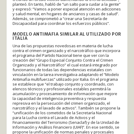
planteó. En tanto, habló de “un salto para cuidar a la gente”
y expresó: “Vamos a poner especial atención en adicciones
y salud mental, en hogares de ancianos y casas de salud”.
Además, se comprometió a “crear una Secretaría de
Discapacidad para coordinar los esfuerzos públicos”.
MODELO ANTIMAFIA SIMILAR AL UTILIZADO POR
ITALIA
Una de las propuestas novedosas en materia de lucha
contra el crimen organizado y el narcotráfico que incorpora
el programa del Partido Nacional tiene que ver con la
creación del “Grupo Especial Conjunto Contra el Crimen
Organizado y el Narcotráfico” el cual estará integrado por
funcionarios de todas las dependencias estatales con
vinculación en la tarea investigativa adaptando el “Modelo
Antimafia multifuerzas” utilizado por Italia. En el programa
se establece que “el trabajo conjunto y coordinado, con
elencos técnicos y profesionales estables permitirá la
acumulación y procesamiento de información que mejore
la capacidad de inteligencia preventiva y respuesta
represiva en la persecución del crimen organizado, el
narcotráfico y el lavado de activos”. También se propone la
“unificación de los cometidos de la Secretaría Nacional
para la Lucha contra el Lavado de Activos y el
Financiamiento del Terrorismo (Senaclaf) y de la Unidad de
Información y Análisis Financiero (UIAF)”. En ese sentido, se
propone la unificación de normas penales y procesales