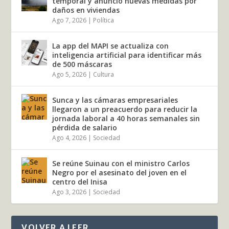
temporal y anunció nuevas medidas por
daños en viviendas
Ago 7, 2026
|
Política
La app del MAPI se actualiza con
inteligencia artificial para identificar más
de 500 máscaras
Ago 5, 2026
|
Cultura
Sunca y las cámaras empresariales
llegaron a un preacuerdo para reducir la
jornada laboral a 40 horas semanales sin
pérdida de salario
Ago 4, 2026
|
Sociedad
Se reúne Suinau con el ministro Carlos
Negro por el asesinato del joven en el
centro del Inisa
Ago 3, 2026
|
Sociedad
VOLVER A LEER