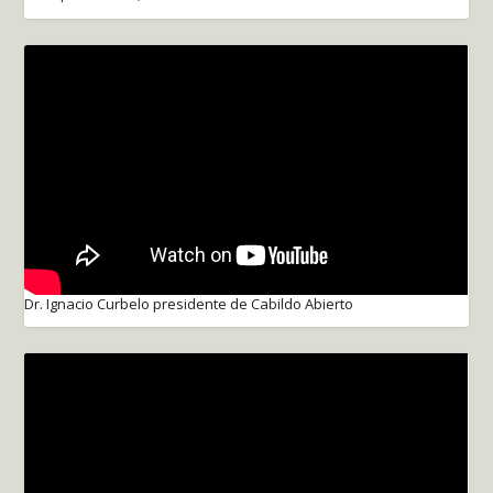
Dr. Ignacio Curbelo presidente de Cabildo Abierto