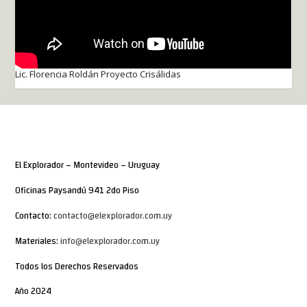
Lic. Florencia Roldán Proyecto Crisálidas
El Explorador – Montevideo – Uruguay
Oficinas Paysandú 941 2do Piso
Contacto:
contacto@elexplorador.com.uy
Materiales:
info@elexplorador.com.uy
Todos los Derechos Reservados
Año 2024