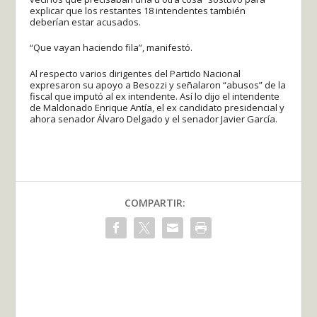
explicar que los restantes 18 intendentes también
deberían estar acusados.
“Que vayan haciendo fila”, manifestó.
Al respecto varios dirigentes del Partido Nacional
expresaron su apoyo a Besozzi y señalaron “abusos” de la
fiscal que imputó al ex intendente. Así lo dijo el intendente
de Maldonado Enrique Antía, el ex candidato presidencial y
ahora senador Álvaro Delgado y el senador Javier García.
COMPARTIR: