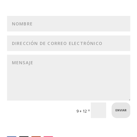
ENVIAR
=
9 + 12