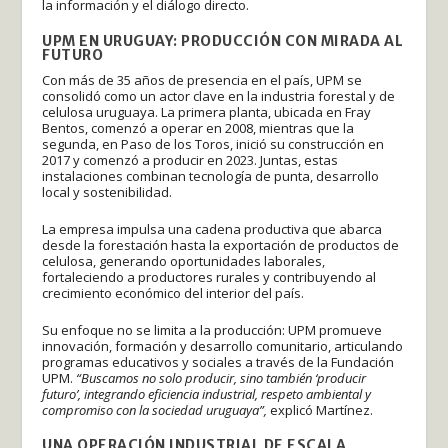
la información y el diálogo directo.
UPM EN URUGUAY: PRODUCCIÓN CON MIRADA AL
FUTURO
Con más de 35 años de presencia en el país, UPM se
consolidó como un actor clave en la industria forestal y de
celulosa uruguaya. La primera planta, ubicada en Fray
Bentos, comenzó a operar en 2008, mientras que la
segunda, en Paso de los Toros, inició su construcción en
2017 y comenzó a producir en 2023. Juntas, estas
instalaciones combinan tecnología de punta, desarrollo
local y sostenibilidad.
La empresa impulsa una cadena productiva que abarca
desde la forestación hasta la exportación de productos de
celulosa, generando oportunidades laborales,
fortaleciendo a productores rurales y contribuyendo al
crecimiento económico del interior del país.
Su enfoque no se limita a la producción: UPM promueve
innovación, formación y desarrollo comunitario, articulando
programas educativos y sociales a través de la Fundación
UPM.
“Buscamos no solo producir, sino también ‘producir
futuro’, integrando eficiencia industrial, respeto ambiental y
compromiso con la sociedad uruguaya”,
explicó Martínez.
UNA OPERACIÓN INDUSTRIAL DE ESCALA