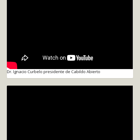
Dr. Ignacio Curbelo presidente de Cabildo Abierto