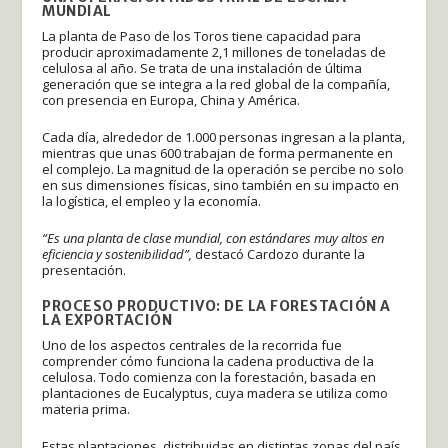
MUNDIAL
La planta de Paso de los Toros tiene capacidad para
producir aproximadamente 2,1 millones de toneladas de
celulosa al año. Se trata de una instalación de última
generación que se integra a la red global de la compañía,
con presencia en Europa, China y América.
Cada día, alrededor de 1.000 personas ingresan a la planta,
mientras que unas 600 trabajan de forma permanente en
el complejo. La magnitud de la operación se percibe no solo
en sus dimensiones físicas, sino también en su impacto en
la logística, el empleo y la economía.
“Es una planta de clase mundial, con estándares muy altos en
eficiencia y sostenibilidad”,
destacó Cardozo durante la
presentación.
PROCESO PRODUCTIVO: DE LA FORESTACIÓN A
LA EXPORTACIÓN
Uno de los aspectos centrales de la recorrida fue
comprender cómo funciona la cadena productiva de la
celulosa. Todo comienza con la forestación, basada en
plantaciones de Eucalyptus, cuya madera se utiliza como
materia prima.
Estas plantaciones, distribuidas en distintas zonas del país,