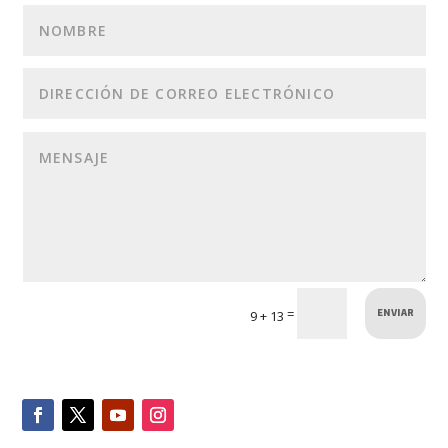
ENVIAR
=
9 + 13