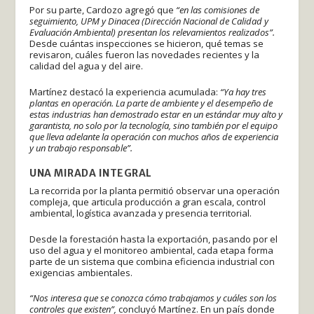
Por su parte, Cardozo agregó que
“en las comisiones de
seguimiento, UPM y Dinacea (Dirección Nacional de Calidad y
Evaluación Ambiental) presentan los relevamientos realizados”.
Desde cuántas inspecciones se hicieron, qué temas se
revisaron, cuáles fueron las novedades recientes y la
calidad del agua y del aire.
Martínez destacó la experiencia acumulada:
“Ya hay tres
plantas en operación. La parte de ambiente y el desempeño de
estas industrias han demostrado estar en un estándar muy alto y
garantista, no solo por la tecnología, sino también por el equipo
que lleva adelante la operación con muchos años de experiencia
y un trabajo responsable”.
UNA MIRADA INTEGRAL
La recorrida por la planta permitió observar una operación
compleja, que articula producción a gran escala, control
ambiental, logística avanzada y presencia territorial.
Desde la forestación hasta la exportación, pasando por el
uso del agua y el monitoreo ambiental, cada etapa forma
parte de un sistema que combina eficiencia industrial con
exigencias ambientales.
“Nos interesa que se conozca cómo trabajamos y cuáles son los
controles que existen”,
concluyó Martínez. En un país donde