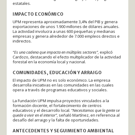
estatales.
IMPACTO ECONÓMICO
UPM representa aproximadamente 3,4% del PIB y genera
exportaciones de unos 1.900 millones de dólares anuales.
La actividad involucra a unas 600 pequeñas y medianas
empresas y genera alrededor de 7.000 empleos directos e
indirectos.
“Es una cadena que impacta en múltiples sectores”,
explicó
Cardozo, destacando el efecto multiplicador de la actividad
forestal en la economía local y nacional.
COMUNIDADES, EDUCACIÓN Y ARRAIGO
El impacto de UPM no es solo económico. La empresa
desarrolla iniciativas en las comunidades en las cuales
opera a través de programas educativos y sociales.
La Fundación UPM impulsa proyectos vinculados a la
formación docente, el fortalecimiento de centros
educativos y el desarrollo local.
“Necesitamos que la gente se
quede a vivir en el interior”,
señaló Martínez, en referencia al
desafío del arraigo y la falta de oportunidades.
ANTECEDENTES Y SEGUIMIENTO AMBIENTAL