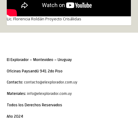
Lic. Florencia Roldán Proyecto Crisálidas
El Explorador – Montevideo – Uruguay
Oficinas Paysandú 941 2do Piso
Contacto:
contacto@elexplorador.com.uy
Materiales:
info@elexplorador.com.uy
Todos los Derechos Reservados
Año 2024