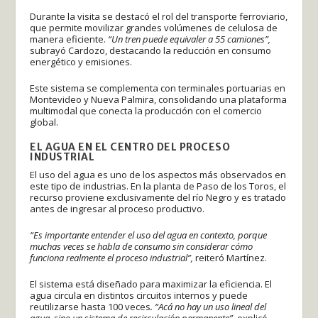
Durante la visita se destacó el rol del transporte ferroviario,
que permite movilizar grandes volúmenes de celulosa de
manera eficiente.
“Un tren puede equivaler a 55 camiones”,
subrayó Cardozo, destacando la reducción en consumo
energético y emisiones.
Este sistema se complementa con terminales portuarias en
Montevideo y Nueva Palmira, consolidando una plataforma
multimodal que conecta la producción con el comercio
global.
EL AGUA EN EL CENTRO DEL PROCESO
INDUSTRIAL
El uso del agua es uno de los aspectos más observados en
este tipo de industrias. En la planta de Paso de los Toros, el
recurso proviene exclusivamente del río Negro y es tratado
antes de ingresar al proceso productivo.
“Es importante entender el uso del agua en contexto, porque
muchas veces se habla de consumo sin considerar cómo
funciona realmente el proceso industrial”,
reiteró Martínez.
El sistema está diseñado para maximizar la eficiencia. El
agua circula en distintos circuitos internos y puede
reutilizarse hasta 100 veces
. “Acá no hay un uso lineal del
agua, sino un sistema de recirculación permanente”,
explicó.