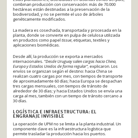
combinan producción con conservación: más de 70.000
hectáreas están destinadas a la preservación de la
biodiversidad, y no se permite el uso de árboles
genéticamente modificados.
La madera es cosechada, transportada y procesada en la
planta, donde se convierte en pulpa de celulosa utilizada
en productos como papel
tissue
, etiquetas, textiles y
aplicaciones biomédicas.
Desde allí, la producción se exporta a mercados
internacionales.
“Desde Uruguay salen cargas hacia China,
Europa y Estados Unidos de forma regular”,
explicaron. Los
envíos se organizan según el destino: hacia China se
realizan cuatro cargas por mes, con tiempos de transporte
de aproximadamente 60 días; hacia Europa se despachan
tres cargas mensuales, con tiempos de tránsito de
alrededor de 30 días; y hacia Estados Unidos se envía una
carga al mes, también con un tiempo de tránsito cercano a
30 días.
LOGÍSTICA E INFRAESTRUCTURA: EL
ENGRANAJE INVISIBLE
La operación de UPM no se limita a la planta industrial. Un
componente clave es la infraestructura logística que
permite trasladar la producción hacia los puertos.