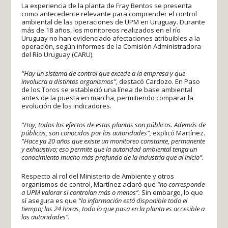
La experiencia de la planta de Fray Bentos se presenta
como antecedente relevante para comprender el control
ambiental de las operaciones de UPM en Uruguay. Durante
más de 18 años, los monitoreos realizados en el río
Uruguay no han evidenciado afectaciones atribuibles a la
operación, según informes de la Comisión Administradora
del Río Uruguay (CARU).
“Hay un sistema de control que excede a la empresa y que
involucra a distintos organismos”,
destacó Cardozo. En Paso
de los Toros se estableció una línea de base ambiental
antes de la puesta en marcha, permitiendo comparar la
evolución de los indicadores.
“Hoy, todos los efectos de estas plantas son públicos. Además de
públicos, son conocidos por las autoridades”,
explicó Martínez.
“Hace ya 20 años que existe un monitoreo constante, permanente
y exhaustivo; eso permite que la autoridad ambiental tenga un
conocimiento mucho más profundo de la industria que al inicio”.
Respecto al rol del Ministerio de Ambiente y otros
organismos de control, Martínez aclaró que
“no corresponde
a UPM valorar si controlan más o menos”.
Sin embargo, lo que
sí asegura es que
“la información está disponible todo el
tiempo; las 24 horas, todo lo que pasa en la planta es accesible a
las autoridades”.