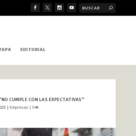
TAPA
EDITORIAL
 “NO CUMPLE CON LAS EXPECTATIVAS”
2025
|
Empresas
|
0