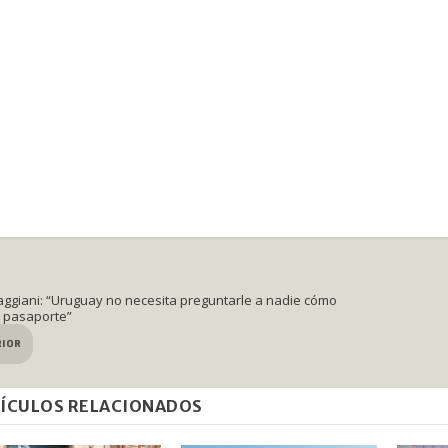
aggiani: “Uruguay no necesita preguntarle a nadie cómo
 pasaporte”
RIOR
ÍCULOS RELACIONADOS