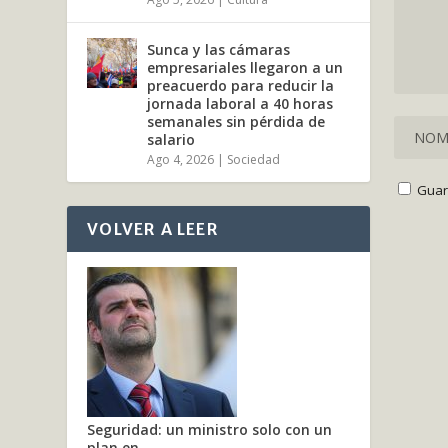
Sunca y las cámaras
empresariales llegaron a un
preacuerdo para reducir la
jornada laboral a 40 horas
semanales sin pérdida de
salario
Ago 4, 2026
|
Sociedad
Guar
VOLVER A LEER
Seguridad: un ministro solo con un
plan en...