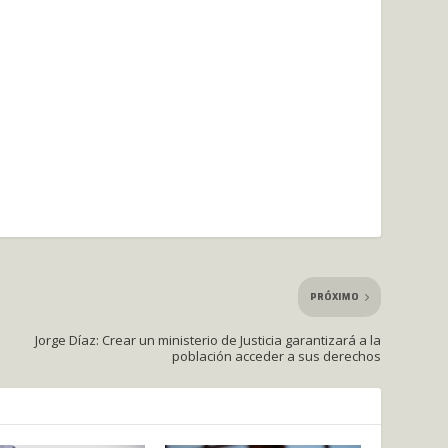
PRÓXIMO
Jorge Díaz: Crear un ministerio de Justicia garantizará a la
población acceder a sus derechos