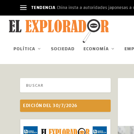
TENDENCIA
China insta a autoridades japonesas a d
POLÍTICA
SOCIEDAD
ECONOMÍA
EMP
EDICIÓN DEL 30/7/2026