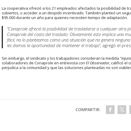
La cooperativa ofreció a los 21 empleados afectados la posibilidad de t
cubiertos, o acceder a un despido incentivado. También planteó un se
$95.000 durante un año para quienes necesiten tiempo de adaptación.
“Conaprole ofreció la posibilidad de trasladarse a cualquier otra 
Conaprole del costo del traslado. Obviamente esto implica una m
fácil, no lo planteamos como una situación que no genera ninguna
les damos la oportunidad de mantener el trabajo”,
agregó el pre
Sin embargo, el sindicato y los trabajadores consideran la medida
“injust
colaboradores de Conaprole en entrevista con
El Observador
, calificó el
perjudica a la comunidad y que las soluciones planteadas no son viable
COMPARTIR: