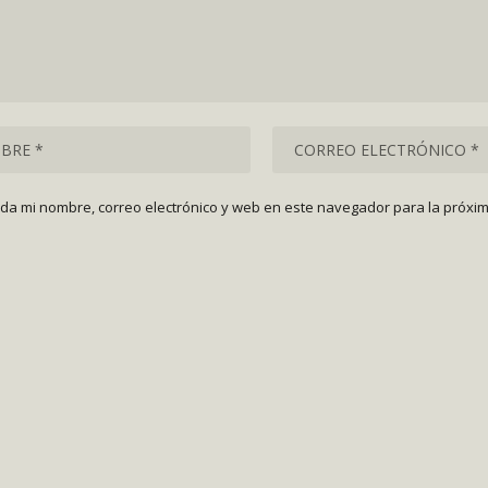
da mi nombre, correo electrónico y web en este navegador para la próxi