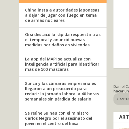
China insta a autoridades japonesas
a dejar de jugar con fuego en tema
de armas nucleares
Orsi destacó la rápida respuesta tras
el temporal y anunció nuevas
medidas por daños en viviendas
La app del MAPI se actualiza con
inteligencia artificial para identificar
más de 500 máscaras
Sunca y las cámaras empresariales
Daniel C
llegaron a un preacuerdo para
hacer un
reducir la jornada laboral a 40 horas
semanales sin pérdida de salario
ANTE
Se reúne Suinau con el ministro
ART
Carlos Negro por el asesinato del
joven en el centro del Inisa