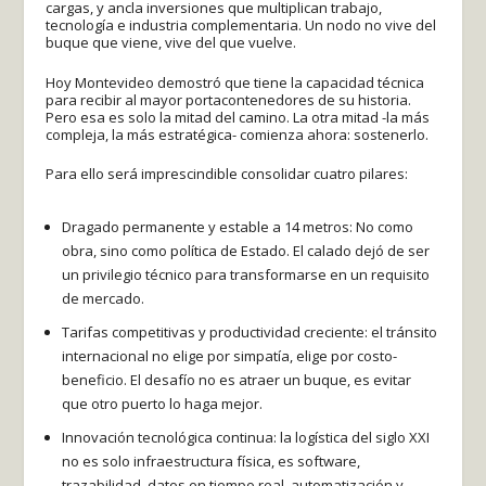
cargas, y ancla inversiones que multiplican trabajo,
tecnología e industria complementaria. Un nodo no vive del
buque que viene, vive del que vuelve.
Hoy Montevideo demostró que tiene la capacidad técnica
para recibir al mayor portacontenedores de su historia.
Pero esa es solo la mitad del camino. La otra mitad -la más
compleja, la más estratégica- comienza ahora: sostenerlo.
Para ello será imprescindible consolidar cuatro pilares:
Dragado permanente y estable a 14 metros: No como
obra, sino como política de Estado. El calado dejó de ser
un privilegio técnico para transformarse en un requisito
de mercado.
Tarifas competitivas y productividad creciente: el tránsito
internacional no elige por simpatía, elige por costo-
beneficio. El desafío no es atraer un buque, es evitar
que otro puerto lo haga mejor.
Innovación tecnológica continua: la logística del siglo XXI
no es solo infraestructura física, es software,
trazabilidad, datos en tiempo real, automatización y