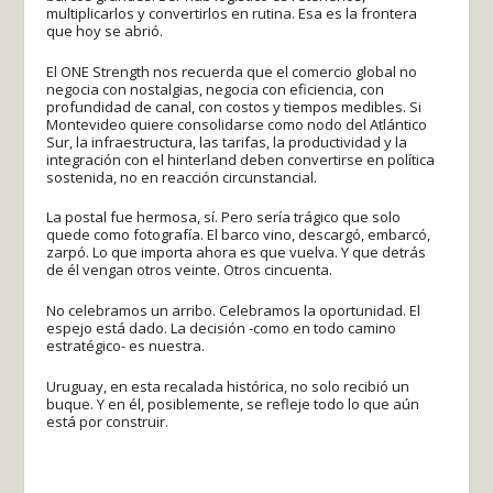
multiplicarlos y convertirlos en rutina. Esa es la frontera
que hoy se abrió.
El ONE Strength nos recuerda que el comercio global no
negocia con nostalgias, negocia con eficiencia, con
profundidad de canal, con costos y tiempos medibles. Si
Montevideo quiere consolidarse como nodo del Atlántico
Sur, la infraestructura, las tarifas, la productividad y la
integración con el hinterland deben convertirse en política
sostenida, no en reacción circunstancial.
La postal fue hermosa, sí. Pero sería trágico que solo
quede como fotografía. El barco vino, descargó, embarcó,
zarpó. Lo que importa ahora es que vuelva. Y que detrás
de él vengan otros veinte. Otros cincuenta.
No celebramos un arribo. Celebramos la oportunidad. El
espejo está dado. La decisión -como en todo camino
estratégico- es nuestra.
Uruguay, en esta recalada histórica, no solo recibió un
buque. Y en él, posiblemente, se refleje todo lo que aún
está por construir.