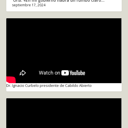
Orsi: «En mi gobierno habrá un rumbo claro...
septiembre 17, 2024
Dr. Ignacio Curbelo presidente de Cabildo Abierto