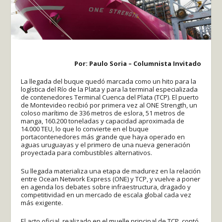
Por: Paulo Soria – Columnista Invitado
La llegada del buque quedó marcada como un hito para la
logística del Río de la Plata y para la terminal especializada
de contenedores Terminal Cuenca del Plata (TCP). El puerto
de Montevideo recibió por primera vez al ONE Strength, un
coloso marítimo de 336 metros de eslora, 51 metros de
manga, 160.200 toneladas y capacidad aproximada de
14.000 TEU, lo que lo convierte en el buque
portacontenedores más grande que haya operado en
aguas uruguayas y el primero de una nueva generación
proyectada para combustibles alternativos.
Su llegada materializa una etapa de madurez en la relación
entre Ocean Network Express (ONE) y TCP, y vuelve a poner
en agenda los debates sobre infraestructura, dragado y
competitividad en un mercado de escala global cada vez
más exigente.
El acto oficial, realizado en el muelle principal de TCP, contó