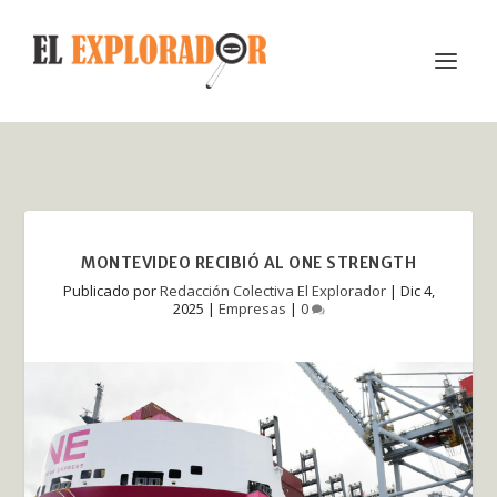
MONTEVIDEO RECIBIÓ AL ONE STRENGTH
Publicado por
Redacción Colectiva El Explorador
|
Dic 4,
2025
|
Empresas
|
0