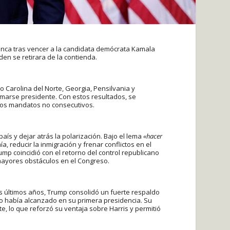
lanca tras vencer a la candidata demócrata Kamala
en se retirara de la contienda.
 Carolina del Norte, Georgia, Pensilvania y
marse presidente. Con estos resultados, se
 dos mandatos no consecutivos.
país y dejar atrás la polarización. Bajo el lema
«hacer
, reducir la inmigración y frenar conflictos en el
ump coincidió con el retorno del control republicano
 mayores obstáculos en el Congreso.
s últimos años, Trump consolidó un fuerte respaldo
no había alcanzado en su primera presidencia. Su
 lo que reforzó su ventaja sobre Harris y permitió