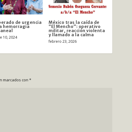
perado de urgencia
México tras la caída de
a hemorragia
“El Mencho”: operativo
raneal
militar, reacción violenta
y llamado a la calma
e 10, 2024
febrero 23, 2026
án marcados con
*