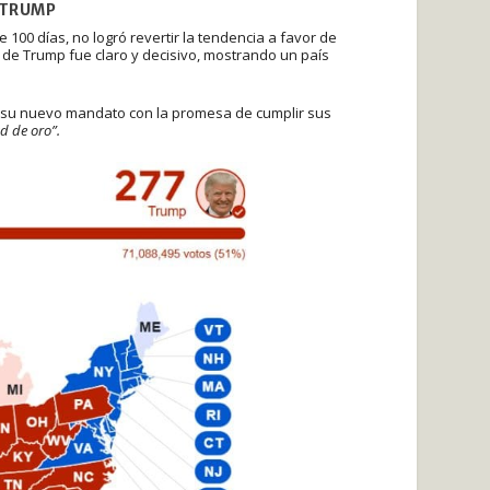
 TRUMP
00 días, no logró revertir la tendencia a favor de
 de Trump fue claro y decisivo, mostrando un país
 su nuevo mandato con la promesa de cumplir sus
d de oro”.