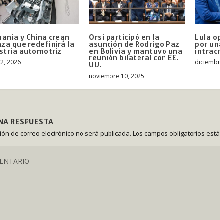
ania y China crean
Orsi participó en la
Lula o
nza que redefinirá la
asunción de Rodrigo Paz
por un
stria automotriz
en Bolivia y mantuvo una
intrac
reunión bilateral con EE.
2, 2026
diciembr
UU.
noviembre 10, 2025
UNA RESPUESTA
ción de correo electrónico no será publicada.
Los campos obligatorios est