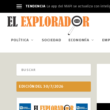
TENDENCIA
La app del MAPI se actualiza con intelige
POLÍTICA
SOCIEDAD
ECONOMÍA
EMP
EDICIÓN DEL 30/7/2026