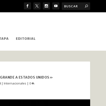
TAPA
EDITORIAL
 GRANDE A ESTADOS UNIDOS»
4
|
Internacionales
|
0