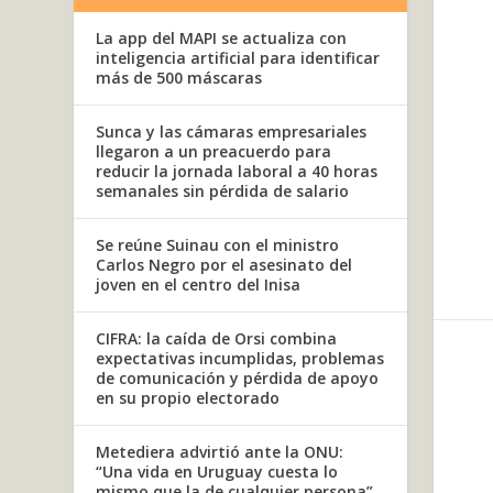
La app del MAPI se actualiza con
inteligencia artificial para identificar
más de 500 máscaras
Sunca y las cámaras empresariales
llegaron a un preacuerdo para
reducir la jornada laboral a 40 horas
semanales sin pérdida de salario
Se reúne Suinau con el ministro
Carlos Negro por el asesinato del
joven en el centro del Inisa
CIFRA: la caída de Orsi combina
expectativas incumplidas, problemas
de comunicación y pérdida de apoyo
en su propio electorado
Metediera advirtió ante la ONU:
“Una vida en Uruguay cuesta lo
mismo que la de cualquier persona”