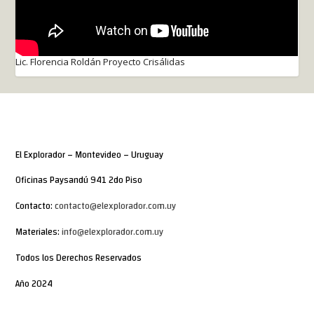
Lic. Florencia Roldán Proyecto Crisálidas
El Explorador – Montevideo – Uruguay
Oficinas Paysandú 941 2do Piso
Contacto:
contacto@elexplorador.com.uy
Materiales:
info@elexplorador.com.uy
Todos los Derechos Reservados
Año 2024