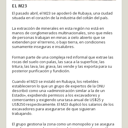
EL M23
El pasado abril, el M23 se apoderó de Rubaya, una ciudad
situada en el corazón de la industria del coltán del país.
La extracción de minerales en esta región no está en
manos de conglomerados multinacionales, sino que miles
de personas trabajan en minas a cielo abierto que se
extienden por el terreno, o bajo tierra, en condiciones
sumamente inseguras e insalubres.
Forman parte de una compleja red informal que extrae las
rocas del suelo con palas, las saca a la superficie, las
tritura, las lava, las grava, las vende y las exporta para su
posterior purificación y fundición.
Cuando el M23 se instaló en Rubaya, los rebeldes
establecieron lo que un grupo de expertos de la ONU
describió como una «administración similar a la de un
Estado», expidiendo permisos a los excavadores y
comerciantes y exigiendo una tasa anual de US$25 y
US$250 respectivamente. El M23 duplicó los salarios de los
excavadores para asegurarse de que siguieran
trabajando.
El grupo gestiona la zona como un monopolio y se asegura