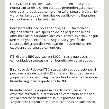
La Ley Dodd-Frank de EE.UU., aprobada en 2010, y una
norma similar de la Unión Europea pretenden garantizar
que las empresas que compran estaño, tántalo, wolframio
y oro -los llamados «minerales de conflicto»- no financien
involuntariamente la violencia.
Pero la trazabilidad no es sencilla, e ITSCI ha recibido
algunas críticas. La dispersión de las pequeñas minas
dificulta a las autoridades locales el control exacto y, según
Ken Matthysen, experto en seguridad y gestión de
recursos del grupo de investigación independiente IPIS,
existe un problema de corrupción.
ITSI dijo a la BBC que cubren 3.000 minas y que estas
comunidades remotas se han beneficiado de su apoyo.
En el caso de Rubaya, ITSCI suspendió sus operaciones allí
poco después de que el M23 entrara en la ciudad, pero el
grupo ha conseguido seguir exportando coltán a través de
Ruanda, según los expertos de la ONU.
Ruanda tiene sus propias minas de coltán, pero los
expertos afirman que el mineral no certificado se mezcla
con la producción ruandesa, lo que provoca una
«importante contaminación de las cadenas de suministro».