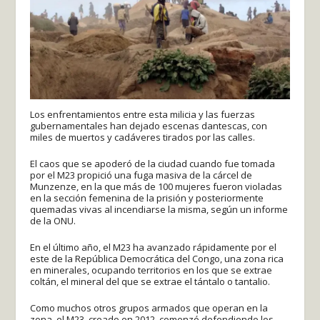
Los enfrentamientos entre esta milicia y las fuerzas
gubernamentales han dejado escenas dantescas, con
miles de muertos y cadáveres tirados por las calles.
El caos que se apoderó de la ciudad cuando fue tomada
por el M23 propició una fuga masiva de la cárcel de
Munzenze, en la que más de 100 mujeres fueron violadas
en la sección femenina de la prisión y posteriormente
quemadas vivas al incendiarse la misma, según un informe
de la ONU.
En el último año, el M23 ha avanzado rápidamente por el
este de la República Democrática del Congo, una zona rica
en minerales, ocupando territorios en los que se extrae
coltán, el mineral del que se extrae el tántalo o tantalio.
Como muchos otros grupos armados que operan en la
zona, el M23, creado en 2012, comenzó defendiendo los