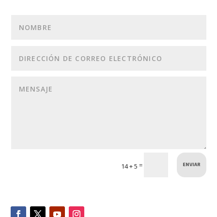
ENVIAR
=
14 + 5