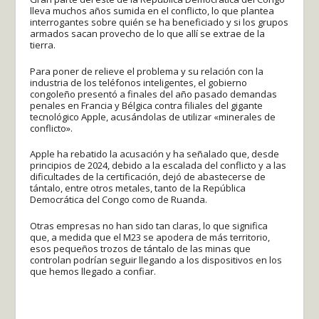
lleva muchos años sumida en el conflicto, lo que plantea
interrogantes sobre quién se ha beneficiado y si los grupos
armados sacan provecho de lo que allí se extrae de la
tierra.
Para poner de relieve el problema y su relación con la
industria de los teléfonos inteligentes, el gobierno
congoleño presentó a finales del año pasado demandas
penales en Francia y Bélgica contra filiales del gigante
tecnológico Apple, acusándolas de utilizar «minerales de
conflicto».
Apple ha rebatido la acusación y ha señalado que, desde
principios de 2024, debido a la escalada del conflicto y a las
dificultades de la certificación, dejó de abastecerse de
tántalo, entre otros metales, tanto de la República
Democrática del Congo como de Ruanda.
Otras empresas no han sido tan claras, lo que significa
que, a medida que el M23 se apodera de más territorio,
esos pequeños trozos de tántalo de las minas que
controlan podrían seguir llegando a los dispositivos en los
que hemos llegado a confiar.