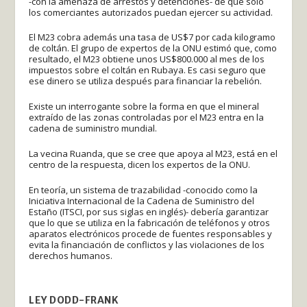
-con la amenaza de arrestos y detenciones- de que sólo
los comerciantes autorizados puedan ejercer su actividad.
El M23 cobra además una tasa de US$7 por cada kilogramo
de coltán. El grupo de expertos de la ONU estimó que, como
resultado, el M23 obtiene unos US$800.000 al mes de los
impuestos sobre el coltán en Rubaya. Es casi seguro que
ese dinero se utiliza después para financiar la rebelión.
Existe un interrogante sobre la forma en que el mineral
extraído de las zonas controladas por el M23 entra en la
cadena de suministro mundial.
La vecina Ruanda, que se cree que apoya al M23, está en el
centro de la respuesta, dicen los expertos de la ONU.
En teoría, un sistema de trazabilidad -conocido como la
Iniciativa Internacional de la Cadena de Suministro del
Estaño (ITSCI, por sus siglas en inglés)- debería garantizar
que lo que se utiliza en la fabricación de teléfonos y otros
aparatos electrónicos procede de fuentes responsables y
evita la financiación de conflictos y las violaciones de los
derechos humanos.
LEY DODD-FRANK