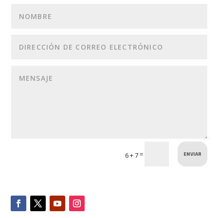
ENVIAR
=
6 + 7