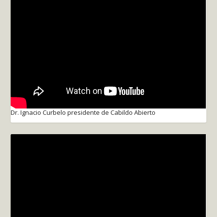
Dr. Ignacio Curbelo presidente de Cabildo Abierto