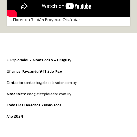
Lic. Florencia Roldán Proyecto Crisálidas
El Explorador – Montevideo – Uruguay
Oficinas Paysandú 941 2do Piso
Contacto:
contacto@elexplorador.com.uy
Materiales:
info@elexplorador.com.uy
Todos los Derechos Reservados
Año 2024