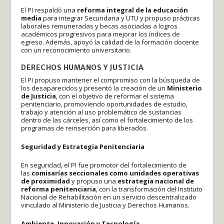
El PI respaldó una
reforma integral de la educación
media
para integrar Secundaria y UTU y propuso prácticas
laborales remuneradas y becas asociadas a logros
académicos progresivos para mejorar los índices de
egreso. Además, apoyó la calidad de la formación docente
con un reconocimiento universitario.
DERECHOS HUMANOS Y JUSTICIA
El PI propuso mantener el compromiso con la búsqueda de
los desaparecidos y presentó la creación de un
Ministerio
de Justicia
, con el objetivo de reformar el sistema
penitenciario, promoviendo oportunidades de estudio,
trabajo y atención al uso problemático de sustancias
dentro de las cárceles, así como el fortalecimiento de los
programas de reinserción para liberados.
Seguridad y Estrategia Penitenciaria
En seguridad, el PI fue promotor del fortalecimiento de
las
comisarías seccionales como unidades operativas
de proximidad
y propuso una
estrategia nacional de
reforma penitenciaria
, con la transformación del Instituto
Nacional de Rehabilitación en un servicio descentralizado
vinculado al Ministerio de Justicia y Derechos Humanos.
Ambiente, Innovación y Tecnología