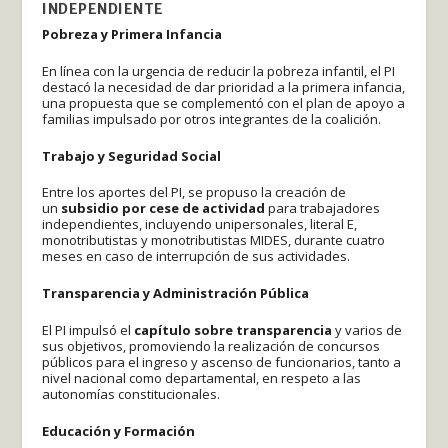
INDEPENDIENTE
Pobreza y Primera Infancia
En línea con la urgencia de reducir la pobreza infantil, el PI
destacó la necesidad de dar prioridad a la primera infancia,
una propuesta que se complementó con el plan de apoyo a
familias impulsado por otros integrantes de la coalición.
Trabajo y Seguridad Social
Entre los aportes del PI, se propuso la creación de
un
subsidio por cese de actividad
para trabajadores
independientes, incluyendo unipersonales, literal E,
monotributistas y monotributistas MIDES, durante cuatro
meses en caso de interrupción de sus actividades.
Transparencia y Administración Pública
El PI impulsó el
capítulo sobre transparencia
y varios de
sus objetivos, promoviendo la realización de concursos
públicos para el ingreso y ascenso de funcionarios, tanto a
nivel nacional como departamental, en respeto a las
autonomías constitucionales.
Educación y Formación