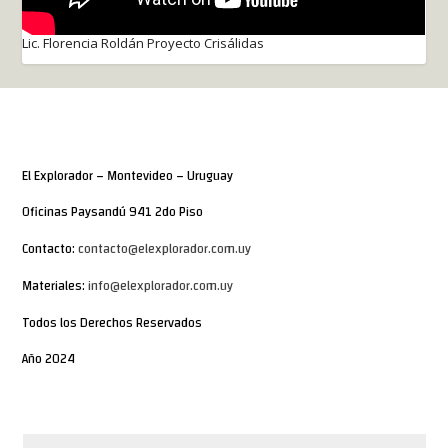
Lic. Florencia Roldán Proyecto Crisálidas
El Explorador – Montevideo – Uruguay
Oficinas Paysandú 941 2do Piso
Contacto:
contacto@elexplorador.com.uy
Materiales:
info@elexplorador.com.uy
Todos los Derechos Reservados
Año 2024