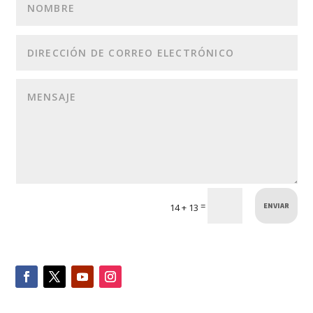
ENVIAR
=
14 + 13