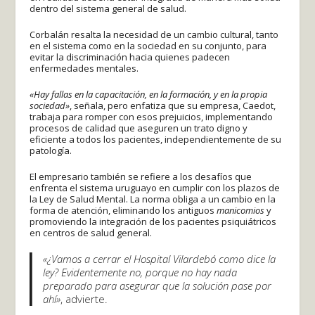
dentro del sistema general de salud.
Corbalán resalta la necesidad de un cambio cultural, tanto
en el sistema como en la sociedad en su conjunto, para
evitar la discriminación hacia quienes padecen
enfermedades mentales.
«Hay fallas en la capacitación, en la formación, y en la propia
sociedad»
, señala, pero enfatiza que su empresa, Caedot,
trabaja para romper con esos prejuicios, implementando
procesos de calidad que aseguren un trato digno y
eficiente a todos los pacientes, independientemente de su
patología.
El empresario también se refiere a los desafíos que
enfrenta el sistema uruguayo en cumplir con los plazos de
la Ley de Salud Mental. La norma obliga a un cambio en la
forma de atención, eliminando los antiguos
manicomios
y
promoviendo la integración de los pacientes psiquiátricos
en centros de salud general.
«¿Vamos a cerrar el Hospital Vilardebó como dice la
ley? Evidentemente no, porque no hay nada
preparado para asegurar que la solución pase por
ahí»
, advierte.