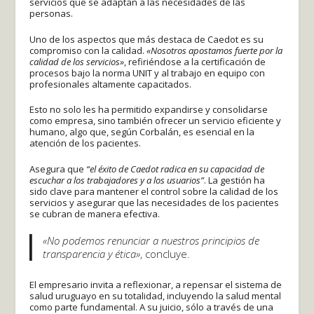
servicios que se adaptan a las necesidades de las
personas.
Uno de los aspectos que más destaca de Caedot es su
compromiso con la calidad.
«Nosotros apostamos fuerte por la
calidad de los servicios»
, refiriéndose a la certificación de
procesos bajo la norma UNIT y al trabajo en equipo con
profesionales altamente capacitados.
Esto no solo les ha permitido expandirse y consolidarse
como empresa, sino también ofrecer un servicio eficiente y
humano, algo que, según Corbalán, es esencial en la
atención de los pacientes.
Asegura que
“el éxito de Caedot radica en su capacidad de
escuchar a los trabajadores y a los usuarios”
. La gestión ha
sido clave para mantener el control sobre la calidad de los
servicios y asegurar que las necesidades de los pacientes
se cubran de manera efectiva.
«No podemos renunciar a nuestros principios de
transparencia y ética»
, concluye.
El empresario invita a reflexionar, a repensar el sistema de
salud uruguayo en su totalidad, incluyendo la salud mental
como parte fundamental. A su juicio, sólo a través de una