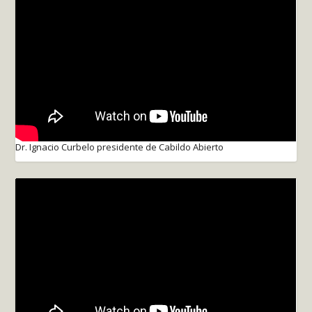
Dr. Ignacio Curbelo presidente de Cabildo Abierto