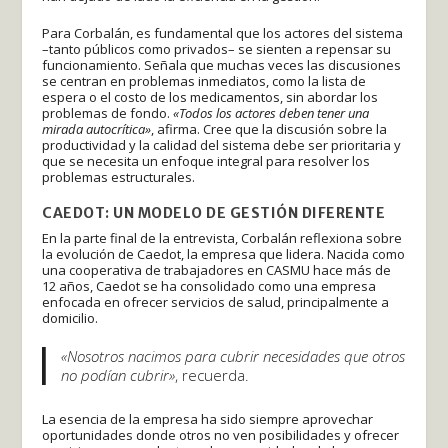
Para Corbalán, es fundamental que los actores del sistema
–tanto públicos como privados– se sienten a repensar su
funcionamiento. Señala que muchas veces las discusiones
se centran en problemas inmediatos, como la lista de
espera o el costo de los medicamentos, sin abordar los
problemas de fondo.
«Todos los actores deben tener una
mirada autocrítica»
, afirma. Cree que la discusión sobre la
productividad y la calidad del sistema debe ser prioritaria y
que se necesita un enfoque integral para resolver los
problemas estructurales.
CAEDOT: UN MODELO DE GESTIÓN DIFERENTE
En la parte final de la entrevista, Corbalán reflexiona sobre
la evolución de Caedot, la empresa que lidera. Nacida como
una cooperativa de trabajadores en CASMU hace más de
12 años, Caedot se ha consolidado como una empresa
enfocada en ofrecer servicios de salud, principalmente a
domicilio.
«Nosotros nacimos para cubrir necesidades que otros
no podían cubrir»
, recuerda.
La esencia de la empresa ha sido siempre aprovechar
oportunidades donde otros no ven posibilidades y ofrecer