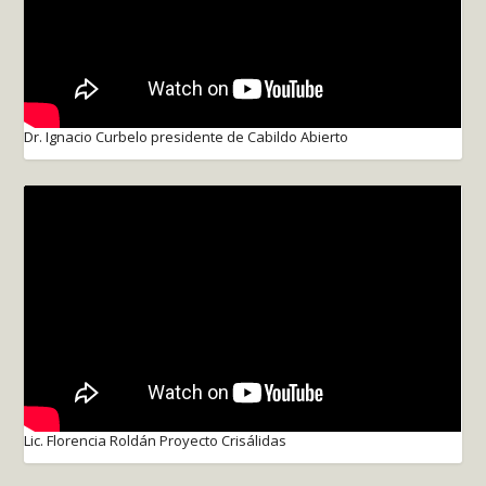
Dr. Ignacio Curbelo presidente de Cabildo Abierto
Lic. Florencia Roldán Proyecto Crisálidas