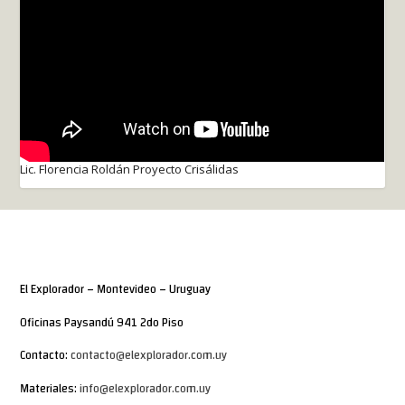
Lic. Florencia Roldán Proyecto Crisálidas
El Explorador – Montevideo – Uruguay
Oficinas Paysandú 941 2do Piso
Contacto:
contacto@elexplorador.com.uy
Materiales:
info@elexplorador.com.uy