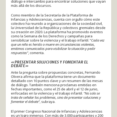
diálogo e intercambio para encontrar soluciones que vayan
más allá de los discursos.
Como miembro de la Secretaría de la Plataforma de
Infancias y Adolescencias, cuenta con orgullo cómo este
colectivo ha reunido a organizaciones de la sociedad civil,
la Universidad de la República y colectivos gremiales desde
su creación en 2020. La plataforma ha promovido eventos
como la Semana de los Derechos y campañas para
sensibilizar sobre la violencia y el trabajo infantil. “
Cada vez
que un niño es herido o muere en circunstancias violentas,
emitimos comunicados para visibilizar la situación y pedir
respuestas”
, comenta.
«PRESENTAR SOLUCIONES Y FOMENTAR EL
DEBATE»
Ante la pregunta sobre propuestas concretas, Fernando
Olivera afirma que la plataforma tiene un documento
detallado con 10 puntos clave y un resumen de las mesas
de diálogo. También menciona proclamas emitidas en
fechas importantes, como el 25 de abril y el 12 de junio,
enfocadas en la violencia y el trabajo infantil.
“No solo se
trata de señalar los problemas, sino de presentar soluciones y
fomentar el debate”
, subraya.
El primer Congreso Nacional de Infancias y Adolescencias
es un logro inmenso. Con más de 3.000 participantes y 200