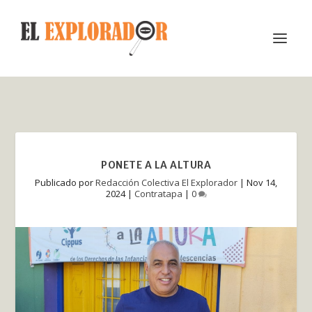
PONETE A LA ALTURA
Publicado por
Redacción Colectiva El Explorador
|
Nov 14,
2024
|
Contratapa
|
0