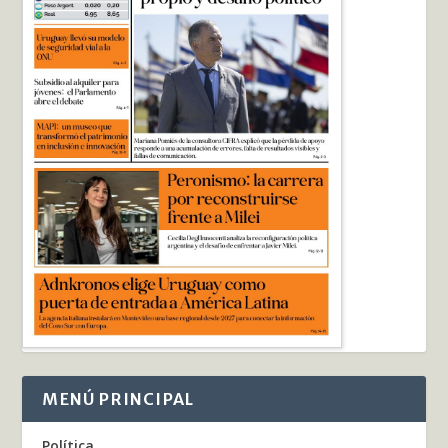
MENÚ PRINCIPAL
Política