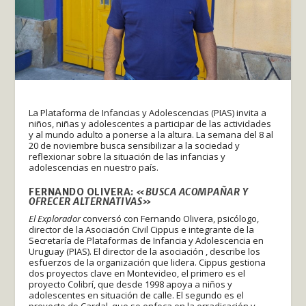
La Plataforma de Infancias y Adolescencias (PIAS) invita a
niños, niñas y adolescentes a participar de las actividades
y al mundo adulto a ponerse a la altura. La semana del 8 al
20 de noviembre busca sensibilizar a la sociedad y
reflexionar sobre la situación de las infancias y
adolescencias en nuestro país.
FERNANDO OLIVERA:
«BUSCA ACOMPAÑAR Y
OFRECER ALTERNATIVAS»
El Explorador
conversó con Fernando Olivera, psicólogo,
director de la Asociación Civil Cippus e integrante de la
Secretaría de Plataformas de Infancia y Adolescencia en
Uruguay (PIAS). El director de la asociación , describe los
esfuerzos de la organización que lidera. Cippus gestiona
dos proyectos clave en Montevideo, el primero es el
proyecto Colibrí, que desde 1998 apoya a niños y
adolescentes en situación de calle. El segundo es el
proyecto de Cardal, que se enfoca en la erradicación y