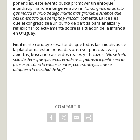
ponencias, este evento busca promover un enfoque
interdisciplinario e intergeneracional.
“El congreso es un hito
que marca el inicio de algo mucho más grande; queremos que
sea un espacio que se repita y crezca”,
comenta. La idea es
que el congreso sea un punto de partida para analizar y
reflexionar colectivamente sobre la situación de la infancia
en Uruguay.
Finalmente concluye resaltando que todas las iniciativas de
la plataforma están pensadas para ser participativas y
abiertas, buscando acuerdos reales y efectivos.
“No se trata
solo de decir que queremos erradicar la pobreza infantil, sino de
pensar en cómo lo vamos a hacer, con estrategias que se
adapten a la realidad de hoy”
.
COMPARTIR: