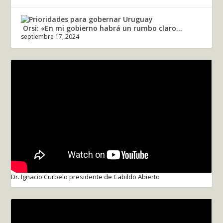
Orsi: «En mi gobierno habrá un rumbo claro...
septiembre 17, 2024
Dr. Ignacio Curbelo presidente de Cabildo Abierto