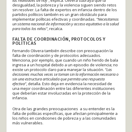
las realidades de hoy”
, explica. Olivera subraya que la
desigualdad, la pobreza y la violencia siguen siendo retos
sin resolver. La falta de expertos en infancia dentro de los
partidos políticos también es un gran obstáculo para
implementar políticas efectivas y coordinadas.
“Necesitamos
un sistema nacional de información y acceso equitativo a la salud
para todos los niños”
, recalca.
FALTA DE COORDINACIÓN, PROTOCOLOS Y
POLÍTICAS
Fernando Olivera también describe con preocupación la
falta de coordinación y de protocolos adecuados.
Menciona, por ejemplo, que cuando un niño herido de bala
ingresa a un hospital debido a un episodio de violencia; no
existe un protocolo claro para manejar la situación.
“Las
decisiones muchas veces se toman sin la información necesaria o
sin una estructura articulada que permita una respuesta
efectiva”
, detalla. Esto deja en evidencia la necesidad de
una mejor coordinación entre las diferentes instituciones
que deberían estar involucradas en la protección de la
infancia.
Otra de las grandes preocupaciones a su entender es la
falta de políticas específicas, que afectan principalmente a
los niños en condiciones de pobreza y a las comunidades
más vulnerables.