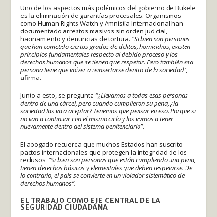
Uno de los aspectos más polémicos del gobierno de Bukele
es la eliminación de garantías procesales. Organismos
como Human Rights Watch y Amnistía Internacional han
documentado arrestos masivos sin orden judicial,
hacinamiento y denuncias de tortura.
“Si bien son personas
que han cometido ciertos grados de delitos, homicidios, existen
principios fundamentales respecto al debido proceso y los
derechos humanos que se tienen que respetar. Pero también esa
persona tiene que volver a reinsertarse dentro de la sociedad”,
afirma.
Junto a esto, se pregunta
“¿Llevamos a todas esas personas
dentro de una cárcel, pero cuando cumplieron su pena, ¿la
sociedad las va a aceptar? Tenemos que pensar en eso. Porque si
no van a continuar con el mismo ciclo y los vamos a tener
nuevamente dentro del sistema penitenciario”
.
El abogado recuerda que muchos Estados han suscrito
pactos internacionales que protegen la integridad de los
reclusos.
“Si bien son personas que están cumpliendo una pena,
tienen derechos básicos y elementales que deben respetarse. De
lo contrario, el país se convierte en un violador sistemático de
derechos humanos”.
EL TRABAJO COMO EJE CENTRAL DE LA
SEGURIDAD CIUDADANA