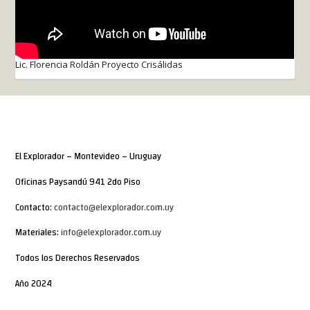
Lic. Florencia Roldán Proyecto Crisálidas
El Explorador – Montevideo – Uruguay
Oficinas Paysandú 941 2do Piso
Contacto:
contacto@elexplorador.com.uy
Materiales:
info@elexplorador.com.uy
Todos los Derechos Reservados
Año 2024