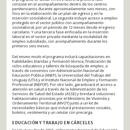
consiste en el acompañamiento dentro de los centros
penitenciarios durante aproximadamente seis meses, con
foco en la elaboración de un plan de egreso y en la
inserción sociolaboral. La segunda incluye acceso a empleo
protegido en el sector público con acompañamiento
sociolaboral, por un periodo de 12 meses desde el egreso
carcelario. Y una tercera fase enfocada en la inserción
laboral en el sector privado mediante la modalidad de
empleo subsidiado, con acompañamiento durante los
primeros seis meses.
Del mismo modo el programa incluirá capacitaciones en
habilidades blandas y formación técnica, finalización de
ciclos educativos y talleres de búsqueda de empleo, a
través de convenios con Administración Nacional de
Educación Pública (ANEP), la Universidad del Trabajo del
Uruguay (UTU) y el Instituto Nacional de Empleo y Formación
Profesional (INEFOP). Por otro lado, garantizará el acceso a
atención en salud a través de la Administración de los
Servicios de Salud del Estado (ASSE) y brindará soluciones
habitacionales provistas por el Ministerio de Vivienda y
Ordenamiento Territorial (MVOT) junto a un kit de
necesidades básicas que incluirá prestaciones sociales,
boletos, vestimenta y un celular con precarga.
EDUCACIÓN Y TRABAJO EN CÁRCELES
En Uruguay desde 2021, el Programa Nacional de Educación