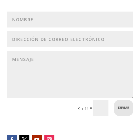
ENVIAR
=
9 + 11