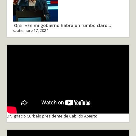
Orsi: «En mi gobierno habrá un rumbo claro...
septiembre 17, 2024
Dr. Ignacio Curbelo presidente de Cabildo Abierto