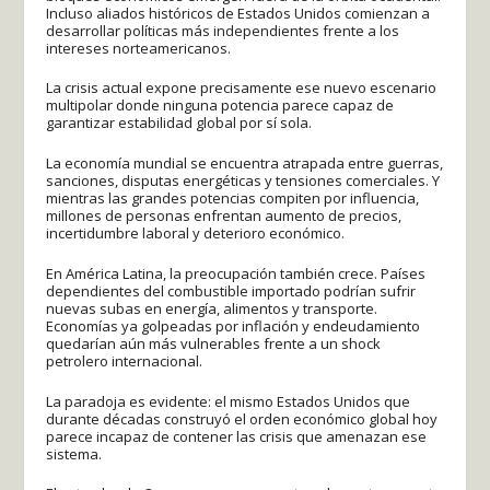
Incluso aliados históricos de Estados Unidos comienzan a
desarrollar políticas más independientes frente a los
intereses norteamericanos.
La crisis actual expone precisamente ese nuevo escenario
multipolar donde ninguna potencia parece capaz de
garantizar estabilidad global por sí sola.
La economía mundial se encuentra atrapada entre guerras,
sanciones, disputas energéticas y tensiones comerciales. Y
mientras las grandes potencias compiten por influencia,
millones de personas enfrentan aumento de precios,
incertidumbre laboral y deterioro económico.
En América Latina, la preocupación también crece. Países
dependientes del combustible importado podrían sufrir
nuevas subas en energía, alimentos y transporte.
Economías ya golpeadas por inflación y endeudamiento
quedarían aún más vulnerables frente a un shock
petrolero internacional.
La paradoja es evidente: el mismo Estados Unidos que
durante décadas construyó el orden económico global hoy
parece incapaz de contener las crisis que amenazan ese
sistema.