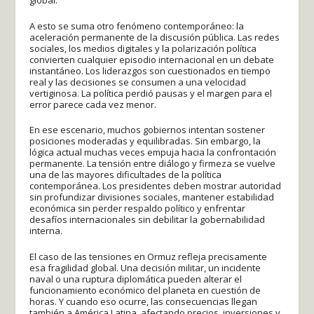
A esto se suma otro fenómeno contemporáneo: la
aceleración permanente de la discusión pública. Las redes
sociales, los medios digitales y la polarización política
convierten cualquier episodio internacional en un debate
instantáneo. Los liderazgos son cuestionados en tiempo
real y las decisiones se consumen a una velocidad
vertiginosa. La política perdió pausas y el margen para el
error parece cada vez menor.
En ese escenario, muchos gobiernos intentan sostener
posiciones moderadas y equilibradas. Sin embargo, la
lógica actual muchas veces empuja hacia la confrontación
permanente. La tensión entre diálogo y firmeza se vuelve
una de las mayores dificultades de la política
contemporánea. Los presidentes deben mostrar autoridad
sin profundizar divisiones sociales, mantener estabilidad
económica sin perder respaldo político y enfrentar
desafíos internacionales sin debilitar la gobernabilidad
interna.
El caso de las tensiones en Ormuz refleja precisamente
esa fragilidad global. Una decisión militar, un incidente
naval o una ruptura diplomática pueden alterar el
funcionamiento económico del planeta en cuestión de
horas. Y cuando eso ocurre, las consecuencias llegan
también a América Latina, afectando precios, inversiones y