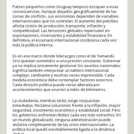
Países pequeños como Uruguay tampoco escapan a esas
consecuencias. Aunque alejados geográficamente de las
zonas de conflicto, sus economías dependen de variables
internacionales que no controlan. El aumento del petróleo
afecta costos de producción, transporte, inflación y
competitividad. Las tensiones globales repercuten en
exportaciones, inversiones y estabilidad financiera. En
definitiva, el escenario internacional condiciona cada vez
más la política interna.
Es en ese marco donde liderazgos como el de Yamandú
Orsi quedan sometidos a una presión constante. Gobernar
ya no implica únicamente gestionar los asuntos nacionales;
significa también interpretar un tablero internacional
complejo, cambiante y muchas veces imprevisible. Cada
medida económica debe contemplar factores externos.
Cada decisión política puede verse alterada por
acontecimientos que ocurren a miles de kilómetros.
La ciudadanía, mientras tanto, exige respuestas
inmediatas. Reclama soluciones frente a la inflación, mayor
seguridad, crecimiento económico y estabilidad social. Pero
los gobiernos enfrentan límites cada vez más estrechos. En
un mundo globalizado, ninguna administración puede
aislarse completamente de las crisis internacionales. La
política local quedó inevitablemente ligada a la dinámica
global.