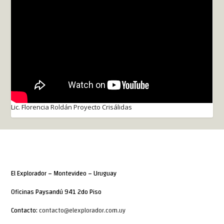
Lic. Florencia Roldán Proyecto Crisálidas
El Explorador – Montevideo – Uruguay
Oficinas Paysandú 941 2do Piso
Contacto:
contacto@elexplorador.com.uy