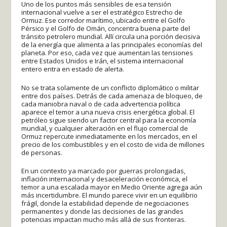
Uno de los puntos más sensibles de esa tensión
internacional vuelve a ser el estratégico Estrecho de
Ormuz. Ese corredor marítimo, ubicado entre el Golfo
Pérsico y el Golfo de Omán, concentra buena parte del
tránsito petrolero mundial. Allí circula una porción decisiva
de la energía que alimenta a las principales economías del
planeta. Por eso, cada vez que aumentan las tensiones
entre Estados Unidos e Irán, el sistema internacional
entero entra en estado de alerta.
No se trata solamente de un conflicto diplomático o militar
entre dos países. Detrás de cada amenaza de bloqueo, de
cada maniobra naval o de cada advertencia política
aparece el temor a una nueva crisis energética global. El
petróleo sigue siendo un factor central para la economía
mundial, y cualquier alteración en el flujo comercial de
Ormuz repercute inmediatamente en los mercados, en el
precio de los combustibles y en el costo de vida de millones
de personas.
En un contexto ya marcado por guerras prolongadas,
inflación internacional y desaceleración económica, el
temor a una escalada mayor en Medio Oriente agrega aún
más incertidumbre. El mundo parece vivir en un equilibrio
frágil, donde la estabilidad depende de negociaciones
permanentes y donde las decisiones de las grandes
potencias impactan mucho más allá de sus fronteras.