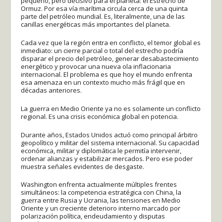
pequeño, pero decisivo para el planeta: el Estrecho de
Ormuz. Por esa vía marítima circula cerca de una quinta
parte del petróleo mundial. Es, literalmente, una de las
canillas energéticas más importantes del planeta.
Cada vez que la región entra en conflicto, el temor global es
inmediato: un cierre parcial o total del estrecho podría
disparar el precio del petróleo, generar desabastecimiento
energético y provocar una nueva ola inflacionaria
internacional. El problema es que hoy el mundo enfrenta
esa amenaza en un contexto mucho más frágil que en
décadas anteriores.
La guerra en Medio Oriente ya no es solamente un conflicto
regional. Es una crisis económica global en potencia.
Durante años, Estados Unidos actuó como principal árbitro
geopolítico y militar del sistema internacional. Su capacidad
económica, militar y diplomática le permitía intervenir,
ordenar alianzas y estabilizar mercados. Pero ese poder
muestra señales evidentes de desgaste.
Washington enfrenta actualmente múltiples frentes
simultáneos: la competencia estratégica con China, la
guerra entre Rusia y Ucrania, las tensiones en Medio
Oriente y un creciente deterioro interno marcado por
polarización política, endeudamiento y disputas