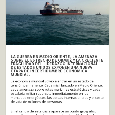
LA GUERRA EN MEDIO ORIENTE, LA AMENAZA
SOBRE EL ESTRECHO DE ORMUZ Y LA CRECIENTE
FRAGILIDAD DEL LIDERAZGO INTERNACIONAL
DE ESTADOS UNIDOS EXPONEN UNA NUEVA
ETAPA DE INCERTIDUMBRE ECONÓMICA
MUNDIAL.
La economía mundial volvió a entrar en un estado de
tensión permanente. Cada misil lanzado en Medio Oriente,
cada amenaza sobre rutas marítimas estratégicas y cada
escalada militar repercute inmediatamente en los
mercados energéticos, las bolsas internacionales y el costo
de vida de millones de personas.
En el centro de esta crisis aparece un punto geográfico