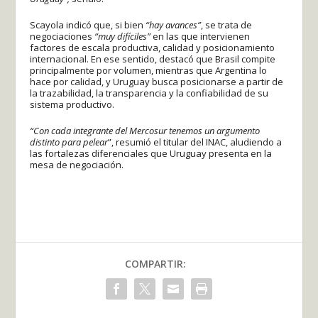
Scayola indicó que, si bien
“hay avances”
, se trata de
negociaciones
“muy difíciles”
en las que intervienen
factores de escala productiva, calidad y posicionamiento
internacional. En ese sentido, destacó que Brasil compite
principalmente por volumen, mientras que Argentina lo
hace por calidad, y Uruguay busca posicionarse a partir de
la trazabilidad, la transparencia y la confiabilidad de su
sistema productivo.
“Con cada integrante del Mercosur tenemos un argumento
distinto para pelear
”, resumió el titular del INAC, aludiendo a
las fortalezas diferenciales que Uruguay presenta en la
mesa de negociación.
COMPARTIR: