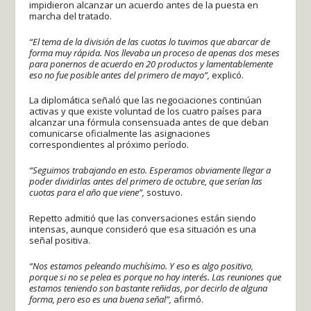
impidieron alcanzar un acuerdo antes de la puesta en
marcha del tratado.
“El tema de la división de las cuotas lo tuvimos que abarcar de
forma muy rápida. Nos llevaba un proceso de apenas dos meses
para ponernos de acuerdo en 20 productos y lamentablemente
eso no fue posible antes del primero de mayo”,
explicó.
La diplomática señaló que las negociaciones continúan
activas y que existe voluntad de los cuatro países para
alcanzar una fórmula consensuada antes de que deban
comunicarse oficialmente las asignaciones
correspondientes al próximo período.
“Seguimos trabajando en esto. Esperamos obviamente llegar a
poder dividirlas antes del primero de octubre, que serían las
cuotas para el año que viene”,
sostuvo.
Repetto admitió que las conversaciones están siendo
intensas, aunque consideró que esa situación es una
señal positiva.
“Nos estamos peleando muchísimo. Y eso es algo positivo,
porque si no se pelea es porque no hay interés. Las reuniones que
estamos teniendo son bastante reñidas, por decirlo de alguna
forma, pero eso es una buena señal”,
afirmó.