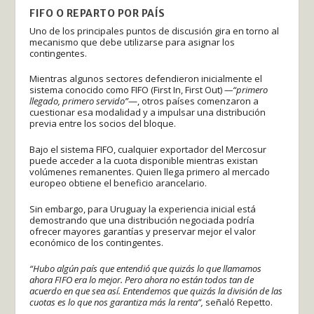
FIFO O REPARTO POR PAÍS
Uno de los principales puntos de discusión gira en torno al
mecanismo que debe utilizarse para asignar los
contingentes.
Mientras algunos sectores defendieron inicialmente el
sistema conocido como FIFO (First In, First Out)
—“primero
llegado, primero servido”
—, otros países comenzaron a
cuestionar esa modalidad y a impulsar una distribución
previa entre los socios del bloque.
Bajo el sistema FIFO, cualquier exportador del Mercosur
puede acceder a la cuota disponible mientras existan
volúmenes remanentes. Quien llega primero al mercado
europeo obtiene el beneficio arancelario.
Sin embargo, para Uruguay la experiencia inicial está
demostrando que una distribución negociada podría
ofrecer mayores garantías y preservar mejor el valor
económico de los contingentes.
“Hubo algún país que entendió que quizás lo que llamamos
ahora FIFO era lo mejor. Pero ahora no están todos tan de
acuerdo en que sea así. Entendemos que quizás la división de las
cuotas es lo que nos garantiza más la renta”,
señaló Repetto.