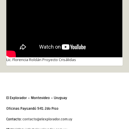
Lic. Florencia Roldán Proyecto Crisálidas
El Explorador – Montevideo – Uruguay
Oficinas Paysandú 941 2do Piso
Contacto:
contacto@elexplorador.com.uy