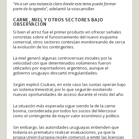
“Va a ser una instancia clara donde este tema puede formar
parte de la agenda”,
adelantó la vicecanciller.
CARNE, MIEL Y OTROS SECTORES BAJO
OBSERVACIÓN
Si bien el arroz fue el primer producto en ofrecer señales
concretas sobre el funcionamiento del nuevo esquema
comercial, otros sectores continúan monitoreando de cerca
la evolución de los contingentes.
La miel generó algunas controversias iniciales por la
velocidad con que determinados volúmenes fueron
utilizados por exportadores argentinos, aunque el
gobierno uruguayo descartó irregularidades.
Según explicó Csukasi, en este caso las cuotas operan bajo
un sistema trimestral, por lo que seguirán existiendo
nuevas oportunidades de acceso durante el resto del año.
La situación más esperada sigue siendo la de la carne
bovina, considerada por todos los socios del Mercosur
como el contingente de mayor valor económico y político.
Sin embargo, las autoridades uruguayas entienden que
todavía es prematuro realizar evaluaciones, ya que la
propia Unión Europea recién comenzó a emitir las licencias