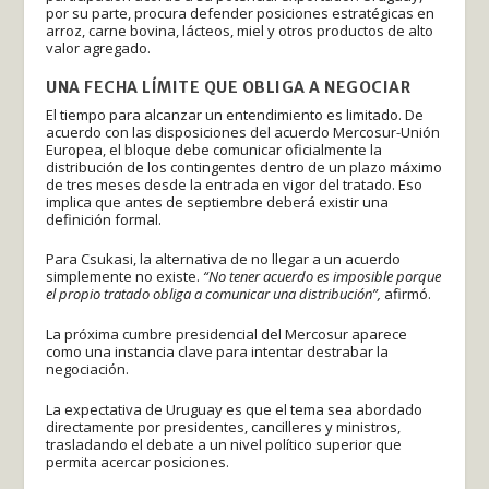
por su parte, procura defender posiciones estratégicas en
arroz, carne bovina, lácteos, miel y otros productos de alto
valor agregado.
UNA FECHA LÍMITE QUE OBLIGA A NEGOCIAR
El tiempo para alcanzar un entendimiento es limitado. De
acuerdo con las disposiciones del acuerdo Mercosur-Unión
Europea, el bloque debe comunicar oficialmente la
distribución de los contingentes dentro de un plazo máximo
de tres meses desde la entrada en vigor del tratado. Eso
implica que antes de septiembre deberá existir una
definición formal.
Para Csukasi, la alternativa de no llegar a un acuerdo
simplemente no existe.
“No tener acuerdo es imposible porque
el propio tratado obliga a comunicar una distribución”,
afirmó.
La próxima cumbre presidencial del Mercosur aparece
como una instancia clave para intentar destrabar la
negociación.
La expectativa de Uruguay es que el tema sea abordado
directamente por presidentes, cancilleres y ministros,
trasladando el debate a un nivel político superior que
permita acercar posiciones.