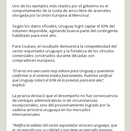
Uno de los ejemplos más citados por el gobierno es el
comportamiento de la cuota de arroz libre de aranceles
otorgada por la Unión Europea al Mercosur.
Según los datos oficiales, Uruguay logró captar el 63% del
volumen disponible, agotando buena parte del contingente
habilitado para este año.
Para Csukasi, el resultado demuestra la competitividad del
sector exportador uruguayo y la fortaleza de los vínculos
comerciales construidos durante décadas con
compradores europeos.
“El arroz era una cuota muy valiosa para Uruguay y queríamos
confirmar si el sistema estaba funcionando. Pudimos verificar
que Uruguay colocó el 63% de lo previsto para este año”,
explicó.
La jerarca destacó que el desempeño no fue consecuencia
de ventajas administrativas ni de circunstancias
excepcionales, sino del posicionamiento logrado por la
cadena arrocera uruguaya en los mercados
internacionales.
“Ratifica la validez del sector exportador arrocero uruguayo, que
es reconocido por su calidad y que tiene un mercado europeo