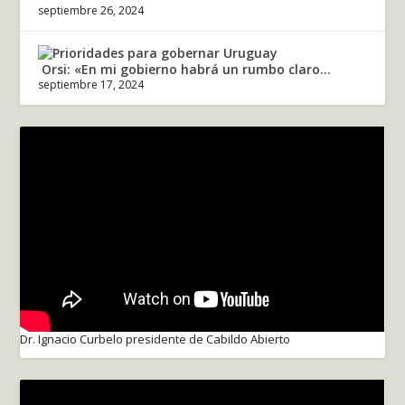
septiembre 26, 2024
Orsi: «En mi gobierno habrá un rumbo claro...
septiembre 17, 2024
Dr. Ignacio Curbelo presidente de Cabildo Abierto