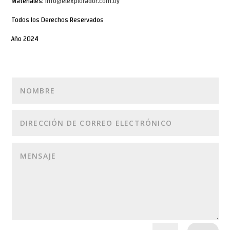
Materiales:
info@elexplorador.com.uy
Todos los Derechos Reservados
Año 2024