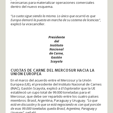
necesarias para materializar operaciones comerciales
dentro del nuevo esquema.
“La cuota sigue siendo la misma. Lo único que ocurrió es que
Europa demoró la puesta en marcha de su sistema de licencias”,
explicó la vicecanciller.
Presidente
del
Instituto
Nacional
de Carne,
Gastón
Scayola
CUOTAS DE CARNE DEL MERCOSUR HACIA LA
UNIÓN EUROPEA
En el marco del acuerdo entre el Mercosur y la Unión
Europea (UE), el presidente del Instituto Nacional de Carnes
(INAC), Gastón Scayola, explicó a
El Explorador
que la UE
estableció un cupo total de 99.000 toneladas para el
Mercosur, que debe ser repartido entre los cuatro países
miembros: Brasil, Argentina, Paraguay y Uruguay.
“Lo que
está en discusión y lo que se está negociando es con qué porción
de esas 99.000 toneladas queda Brasil, Argentina, Paraguay y
Uruguay”,
señaló.