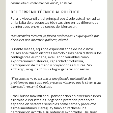
construido durante muchos años”,
sostuvo.
DEL TERRENO TÉCNICO AL POLÍTICO
Para la vicecanciller, el principal obstáculo actual no radica
en la falta de propuestas técnicas sino en las diferencias
de intereses entre los socios del Mercosur.
“Las avenidas técnicas ya fueron exploradas. Lo que queda por
decidir es una discusión política”,
afirmó.
Durante meses, equipos especializados de los cuatro
países analizaron distintas metodologías para distribuir los
contingentes europeos, evaluando variables como
exportaciones históricas, capacidad productiva,
participación de mercado y proyecciones futuras. Sin
embargo, ninguna fórmula logró generar consenso.
“El problema no es encontrar una fórmula matemática. El
problema es que cada país presenta números que le sirven a sus
intereses”,
resumió Csukasi.
Brasil busca maximizar su participación en diversos rubros
agrícolas e industriales. Argentina pretende preservar
espacios en sectores sensibles como carne y productos
agroalimentarios. Paraguay también reclama una
participación acorde a su potencial exportador. Uruguay,