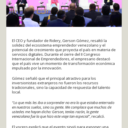
El CEO y fundador de Ridery, Gerson Gómez, resaltó la
solidez del ecosistema emprendedor venezolano y el
potencial de crecimiento que proyecta el país en materia de
servicios digitales. Durante el cierre del II Congreso
Internacional de Emprendedores, el empresario destacó
que el país vive un momento de transformación económica
impulsado por la innovación.
Gómez señaló que el principal atractivo para los
inversionistas extranjeros no fueron los recursos
tradicionales, sino la capacidad de respuesta del talento
local.
“Lo que más les iba a sorprender no era lo que estaba enterrado
en nuestros suelos, sino su gente. Me complace que muchos de
ustedes me hayan dicho: Gerson, tenías razón, la gente
venezolana fue la que hizo este viaje tan especial”
, recalcó.
El vocero explicó que el evento sirvió para exponer una