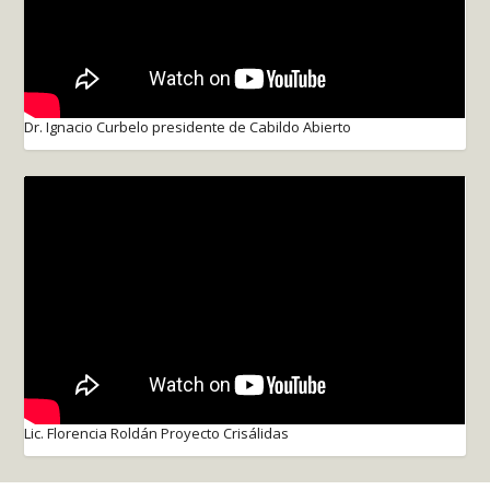
Dr. Ignacio Curbelo presidente de Cabildo Abierto
Lic. Florencia Roldán Proyecto Crisálidas