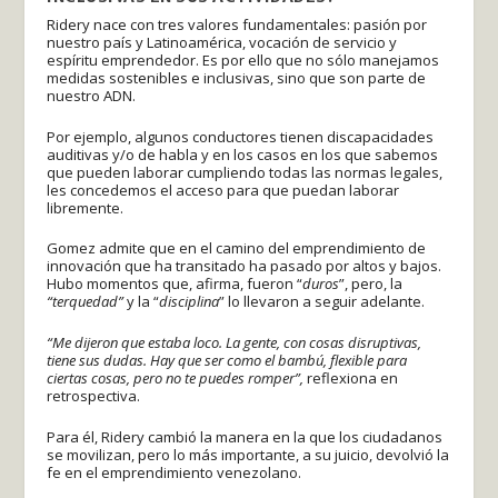
Ridery nace con tres valores fundamentales: pasión por
nuestro país y Latinoamérica, vocación de servicio y
espíritu emprendedor. Es por ello que no sólo manejamos
medidas sostenibles e inclusivas, sino que son parte de
nuestro ADN.
Por ejemplo, algunos conductores tienen discapacidades
auditivas y/o de habla y en los casos en los que sabemos
que pueden laborar cumpliendo todas las normas legales,
les concedemos el acceso para que puedan laborar
libremente.
Gomez admite que en el camino del emprendimiento de
innovación que ha transitado ha pasado por altos y bajos.
Hubo momentos que, afirma, fueron “
duros
”, pero, la
“terquedad”
y la “
disciplina
” lo llevaron a seguir adelante.
“Me dijeron que estaba loco. La gente, con cosas disruptivas,
tiene sus dudas. Hay que ser como el bambú, flexible para
ciertas cosas, pero no te puedes romper”,
reflexiona en
retrospectiva.
Para él, Ridery cambió la manera en la que los ciudadanos
se movilizan, pero lo más importante, a su juicio, devolvió la
fe en el emprendimiento venezolano.