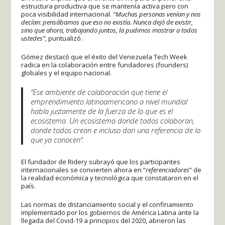
estructura productiva que se mantenía activa pero con
poca visibilidad internacional.
“Muchas personas venían y nos
decían: pensábamos que eso no existía. Nunca dejó de existir,
sino que ahora, trabajando juntos, la pudimos mostrar a todos
ustedes”,
puntualizó.
Gómez destacó que el éxito del Venezuela Tech Week
radica en la colaboración entre fundadores (founders)
globales y el equipo nacional.
“Ese ambiente de colaboración que tiene el
emprendimiento latinoamericano a nivel mundial
habla justamente de la fuerza de lo que es el
ecosistema. Un ecosistema donde todos colaboran,
donde todos crean e incluso dan una referencia de lo
que ya conocen”.
El fundador de Ridery subrayó que los participantes
internacionales se convierten ahora en “
referenciadores
” de
la realidad económica y tecnológica que constataron en el
país.
Las normas de distanciamiento social y el confinamiento
implementado por los gobiernos de América Latina ante la
llegada del Covid-19 a principios del 2020, abrieron las