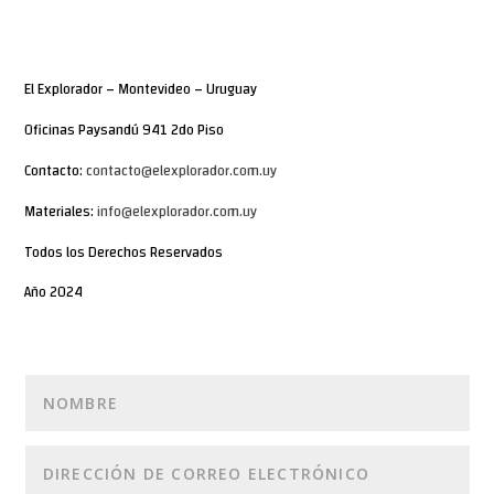
El Explorador – Montevideo – Uruguay
Oficinas Paysandú 941 2do Piso
Contacto:
contacto@elexplorador.com.uy
Materiales:
info@elexplorador.com.uy
Todos los Derechos Reservados
Año 2024