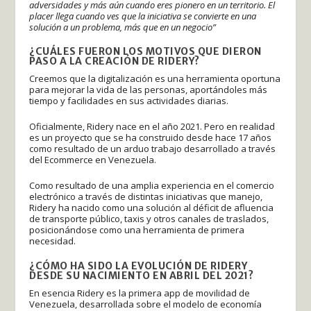
adversidades y más aún cuando eres pionero en un territorio. El
placer llega cuando ves que la iniciativa se convierte en una
solución a un problema, más que en un negocio”
¿CUÁLES FUERON LOS MOTIVOS QUE DIERON
PASO A LA CREACIÓN DE RIDERY?
Creemos que la digitalización es una herramienta oportuna
para mejorar la vida de las personas, aportándoles más
tiempo y facilidades en sus actividades diarias.
Oficialmente, Ridery nace en el año 2021. Pero en realidad
es un proyecto que se ha construido desde hace 17 años
como resultado de un arduo trabajo desarrollado a través
del Ecommerce en Venezuela.
Como resultado de una amplia experiencia en el comercio
electrónico a través de distintas iniciativas que manejo,
Ridery ha nacido como una solución al déficit de afluencia
de transporte público, taxis y otros canales de traslados,
posicionándose como una herramienta de primera
necesidad.
¿CÓMO HA SIDO LA EVOLUCIÓN DE RIDERY
DESDE SU NACIMIENTO EN ABRIL DEL 2021?
En esencia Ridery es la primera app de movilidad de
Venezuela, desarrollada sobre el modelo de economía