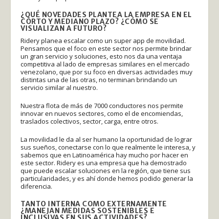
¿QUÉ NOVEDADES PLANTEA LA EMPRESA EN EL
CORTO Y MEDIANO PLAZO? ¿CÓMO SE
VISUALIZAN A FUTURO?
Ridery planea escalar como un super app de movilidad.
Pensamos que el foco en este sector nos permite brindar
un gran servicio y soluciones, esto nos da una ventaja
competitiva al lado de empresas similares en el mercado
venezolano, que por su foco en diversas actividades muy
distintas una de las otras, no terminan brindando un
servicio similar al nuestro.
Nuestra flota de más de 7000 conductores nos permite
innovar en nuevos sectores, como el de encomiendas,
traslados colectivos, sector, carga, entre otros.
La movilidad le da al ser humano la oportunidad de lograr
sus sueños, conectarse con lo que realmente le interesa, y
sabemos que en Latinoamérica hay mucho por hacer en
este sector. Ridery es una empresa que ha demostrado
que puede escalar soluciones en la región, que tiene sus
particularidades, y es ahí donde hemos podido generar la
diferencia.
TANTO INTERNA COMO EXTERNAMENTE
¿MANEJAN MEDIDAS SOSTENIBLES E
INCLUSIVAS EN SUS ACTIVIDADES?