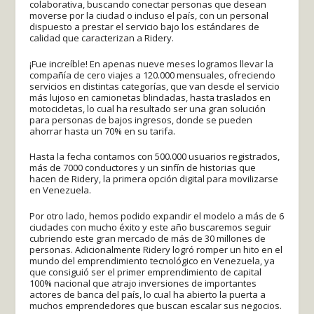
colaborativa, buscando conectar personas que desean
moverse por la ciudad o incluso el país, con un personal
dispuesto a prestar el servicio bajo los estándares de
calidad que caracterizan a Ridery.
¡Fue increíble! En apenas nueve meses logramos llevar la
compañía de cero viajes a 120.000 mensuales, ofreciendo
servicios en distintas categorías, que van desde el servicio
más lujoso en camionetas blindadas, hasta traslados en
motocicletas, lo cual ha resultado ser una gran solución
para personas de bajos ingresos, donde se pueden
ahorrar hasta un 70% en su tarifa.
Hasta la fecha contamos con 500.000 usuarios registrados,
más de 7000 conductores y un sinfín de historias que
hacen de Ridery, la primera opción digital para movilizarse
en Venezuela.
Por otro lado, hemos podido expandir el modelo a más de 6
ciudades con mucho éxito y este año buscaremos seguir
cubriendo este gran mercado de más de 30 millones de
personas. Adicionalmente Ridery logró romper un hito en el
mundo del emprendimiento tecnológico en Venezuela, ya
que consiguió ser el primer emprendimiento de capital
100% nacional que atrajo inversiones de importantes
actores de banca del país, lo cual ha abierto la puerta a
muchos emprendedores que buscan escalar sus negocios.