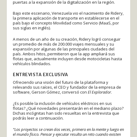
puertas a la expansión de la digitalización en la región.
Bajo este escenario, Venezuela vio el nacimiento de Ridery,
la primera aplicación de transporte en establecerse en el
país bajo el concepto Movilidad como Servicio (MaaS, por
sus siglas en inglés).
A menos de un año de su creación, Ridery logró conseguir
un promedio de más de 200.000 viajes mensuales y su
expansión por algunas de las principales ciudades del
país. Ambos hitos, permitieron que la app ampliará sus
flotas que, actualmente incluyen desde motocicletas hasta
vehículos blindados.
ENTREVISTA EXCLUSIVA
Ofreciendo una visión del futuro de la plataforma y
relevando sus raíces, el CEO y fundador de la empresa de
software, Gerson Gómez, conversó con
El Explorador
.
¿Es posible la inclusión de vehículos eléctricos en sus
flotas? ¿Qué novedades presentarán en el mediano plazo?
Dichas incógnitas han sido resueltas en la entrevista que
podrás leer a continuación.
“Los proyectos se crean dos veces, primero en la mente y luego en
el mundo físico. Pensar y ejecutar resulta un reto cuando existen