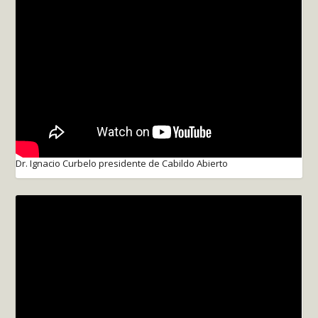
Dr. Ignacio Curbelo presidente de Cabildo Abierto