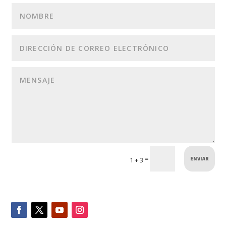
ENVIAR
=
1 + 3