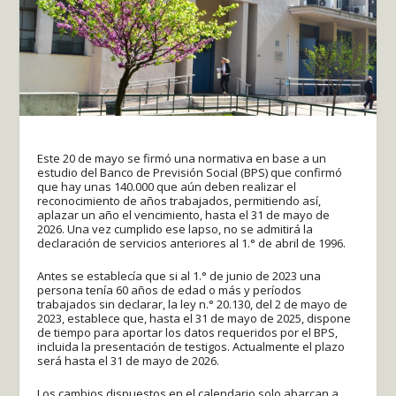
Este 20 de mayo se firmó una normativa en base a un
estudio del Banco de Previsión Social (BPS) que confirmó
que hay unas 140.000 que aún deben realizar el
reconocimiento de años trabajados, permitiendo así,
aplazar un año el vencimiento, hasta el 31 de mayo de
2026. Una vez cumplido ese lapso, no se admitirá la
declaración de servicios anteriores al 1.° de abril de 1996.
Antes se establecía que si al 1.° de junio de 2023 una
persona tenía 60 años de edad o más y períodos
trabajados sin declarar, la ley n.° 20.130, del 2 de mayo de
2023, establece que, hasta el 31 de mayo de 2025, dispone
de tiempo para aportar los datos requeridos por el BPS,
incluida la presentación de testigos. Actualmente el plazo
será hasta el 31 de mayo de 2026.
Los cambios dispuestos en el calendario solo abarcan a