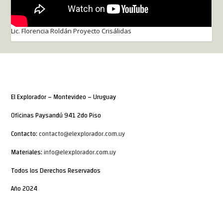
Lic. Florencia Roldán Proyecto Crisálidas
El Explorador – Montevideo – Uruguay
Oficinas Paysandú 941 2do Piso
Contacto:
contacto@elexplorador.com.uy
Materiales:
info@elexplorador.com.uy
Todos los Derechos Reservados
Año 2024