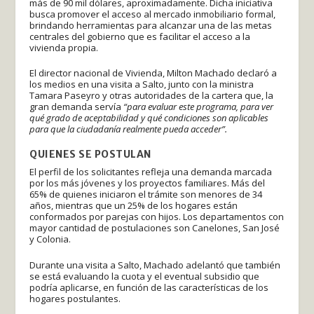
más de 90 mil dólares, aproximadamente. Dicha iniciativa
busca promover el acceso al mercado inmobiliario formal,
brindando herramientas para alcanzar una de las metas
centrales del gobierno que es facilitar el acceso a la
vivienda propia.
El director nacional de Vivienda, Milton Machado declaró a
los medios en una visita a Salto, junto con la ministra
Tamara Paseyro y otras autoridades de la cartera que, la
gran demanda servía
“para evaluar este programa, para ver
qué grado de aceptabilidad y qué condiciones son aplicables
para que la ciudadanía realmente pueda acceder”.
QUIENES SE POSTULAN
El perfil de los solicitantes refleja una demanda marcada
por los más jóvenes y los proyectos familiares. Más del
65% de quienes iniciaron el trámite son menores de 34
años, mientras que un 25% de los hogares están
conformados por parejas con hijos. Los departamentos con
mayor cantidad de postulaciones son Canelones, San José
y Colonia.
Durante una visita a Salto, Machado adelantó que también
se está evaluando la cuota y el eventual subsidio que
podría aplicarse, en función de las características de los
hogares postulantes.