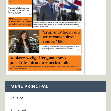
MENÚ PRINCIPAL
Política
Sociedad