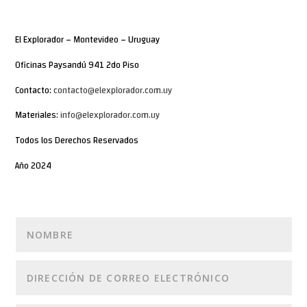
El Explorador – Montevideo – Uruguay
Oficinas Paysandú 941 2do Piso
Contacto:
contacto@elexplorador.com.uy
Materiales:
info@elexplorador.com.uy
Todos los Derechos Reservados
Año 2024