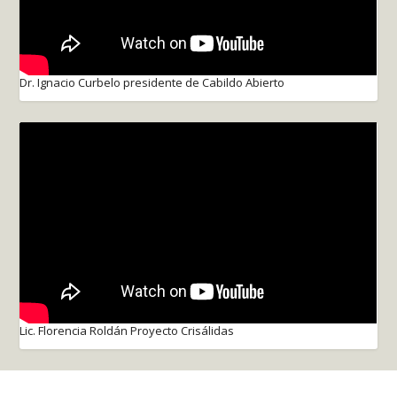
Dr. Ignacio Curbelo presidente de Cabildo Abierto
Lic. Florencia Roldán Proyecto Crisálidas