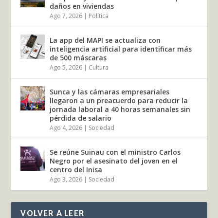
daños en viviendas
Ago 7, 2026
|
Política
La app del MAPI se actualiza con
inteligencia artificial para identificar más
de 500 máscaras
Ago 5, 2026
|
Cultura
Sunca y las cámaras empresariales
llegaron a un preacuerdo para reducir la
jornada laboral a 40 horas semanales sin
pérdida de salario
Ago 4, 2026
|
Sociedad
Se reúne Suinau con el ministro Carlos
Negro por el asesinato del joven en el
centro del Inisa
Ago 3, 2026
|
Sociedad
VOLVER A LEER