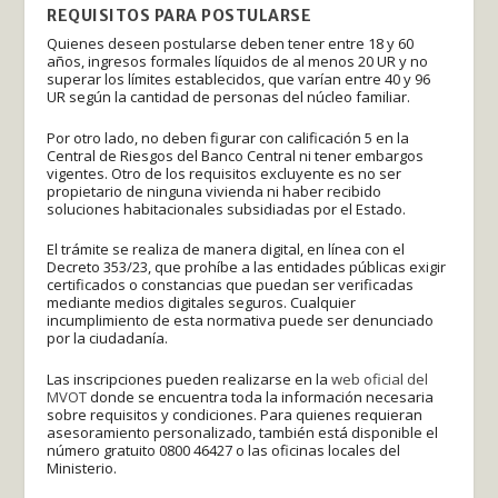
REQUISITOS PARA POSTULARSE
Quienes deseen postularse deben tener entre 18 y 60
años, ingresos formales líquidos de al menos 20 UR y no
superar los límites establecidos, que varían entre 40 y 96
UR según la cantidad de personas del núcleo familiar.
Por otro lado, no deben figurar con calificación 5 en la
Central de Riesgos del Banco Central ni tener embargos
vigentes. Otro de los requisitos excluyente es no ser
propietario de ninguna vivienda ni haber recibido
soluciones habitacionales subsidiadas por el Estado.
El trámite se realiza de manera digital, en línea con el
Decreto 353/23, que prohíbe a las entidades públicas exigir
certificados o constancias que puedan ser verificadas
mediante medios digitales seguros. Cualquier
incumplimiento de esta normativa puede ser denunciado
por la ciudadanía.
Las inscripciones pueden realizarse en la
web oficial del
MVOT
donde se encuentra toda la información necesaria
sobre requisitos y condiciones. Para quienes requieran
asesoramiento personalizado, también está disponible el
número gratuito 0800 46427 o las oficinas locales del
Ministerio.