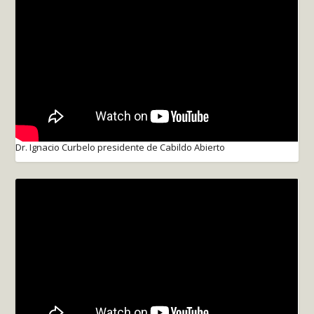
Dr. Ignacio Curbelo presidente de Cabildo Abierto