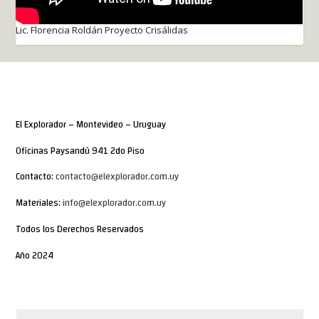
Lic. Florencia Roldán Proyecto Crisálidas
El Explorador – Montevideo – Uruguay
Oficinas Paysandú 941 2do Piso
Contacto:
contacto@elexplorador.com.uy
Materiales:
info@elexplorador.com.uy
Todos los Derechos Reservados
Año 2024