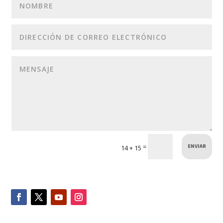
ENVIAR
=
14 + 15