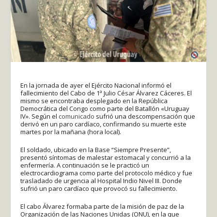
En la jornada de ayer el Ejército Nacional informó el
fallecimiento del Cabo de 1ª Julio César Álvarez Cáceres. El
mismo se encontraba desplegado en la República
Democrática del Congo como parte del Batallón «Uruguay
IV». Según el
comunicado
sufrió una descompensación que
derivó en un paro cardíaco, confirmando su muerte este
martes por la mañana (hora local).
El soldado, ubicado en la Base “Siempre Presente”,
presentó síntomas de malestar estomacal y concurrió a la
enfermería. A continuación se le practicó un
electrocardiograma como parte del protocolo médico y fue
trasladado de urgencia al Hospital Indio Nivel III. Donde
sufrió un paro cardíaco que provocó su fallecimiento.
El cabo Álvarez formaba parte de la misión de paz de la
Organización de las Naciones Unidas (ONU), en la que