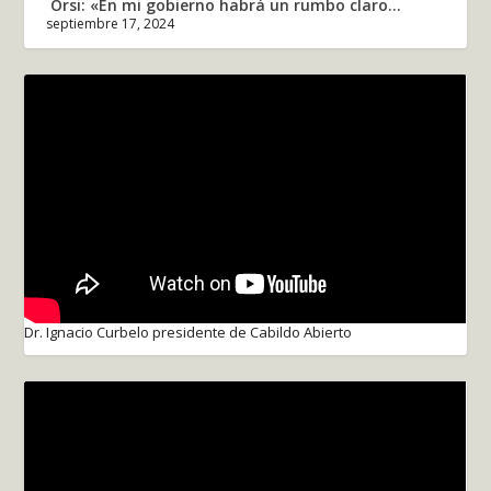
Orsi: «En mi gobierno habrá un rumbo claro...
septiembre 17, 2024
Dr. Ignacio Curbelo presidente de Cabildo Abierto