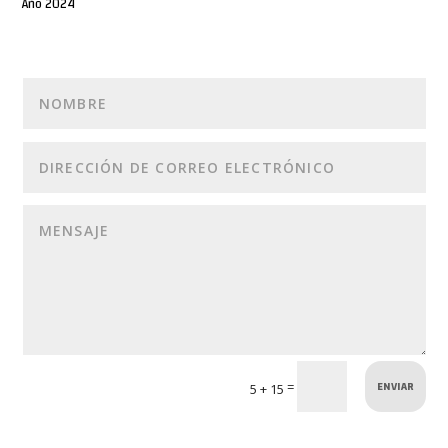
Año 2024
ENVIAR
=
5 + 15