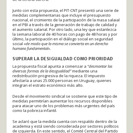
Junto con esta propuesta, el PIT-CNT presentó una serie de
medidas complementarias que incluye el presupuesto
nacional, el crcimiento de la participación de la masa salaial
en el PBI a través de la generación de trabajo de calidad y
el aumento salarial. Por otro lado, una ley que estanlezca
la semana laboral de 40 horas con pago de 48 horas y por
último, la participación en el diálogo social en seguridad
social
«de modo que la misma se convierta en un derecho
humano fundamental».
SUPERAR LA DESIGUALDAD COMO PRIORIDAD
La propuesta fiscal apunta a comenzar a
“desmontar las
diversas formas de la desigualdad”
mediante una
redistribución progresiva de la riqueza. El impuesto
afectaría a unas 25.000 personas en Uruguay, quienes
integran el estrato económico más alto.
Desde el movimiento sindical se sostiene que este tipo de
medidas permitirían aumentar los recursos disponibles
para atacar uno de los problemas más urgentes del país
como la pobreza infantil.
Se aclaró que la medida cuenta con respaldo dentro de la
academia y está siendo considerada por sectores políticos
de izquierda. En este sentido, el Comité Central del Partido