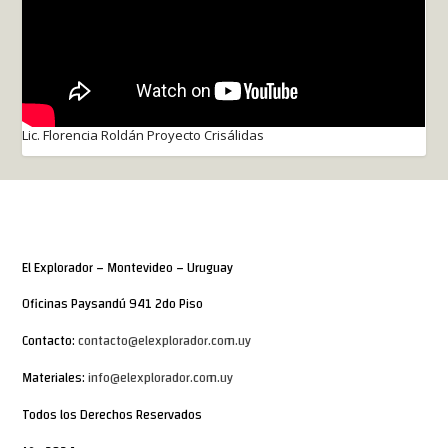
Lic. Florencia Roldán Proyecto Crisálidas
El Explorador – Montevideo – Uruguay
Oficinas Paysandú 941 2do Piso
Contacto:
contacto@elexplorador.com.uy
Materiales:
info@elexplorador.com.uy
Todos los Derechos Reservados