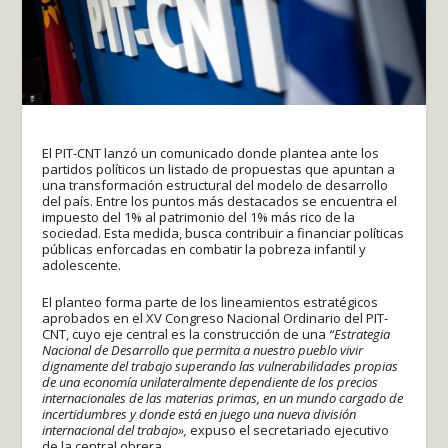
El PIT-CNT lanzó un comunicado donde plantea ante los
partidos políticos un listado de propuestas que apuntan a
una transformación estructural del modelo de desarrollo
del país. Entre los puntos más destacados se encuentra el
impuesto del 1% al patrimonio del 1% más rico de la
sociedad. Esta medida, busca contribuir a financiar políticas
públicas enforcadas en combatir la pobreza infantil y
adolescente.
El planteo forma parte de los lineamientos estratégicos
aprobados en el XV Congreso Nacional Ordinario del PIT-
CNT, cuyo eje central es la construcción de una
“Estrategia
Nacional de Desarrollo que permita a nuestro pueblo vivir
dignamente del trabajo
superando las vulnerabilidades propias
de una economía unilateralmente dependiente de los precios
internacionales de las materias primas, en un mundo cargado de
incertidumbres y donde está en juego una nueva división
internacional del trabajo»,
expuso el secretariado ejecutivo
de la central obrera.