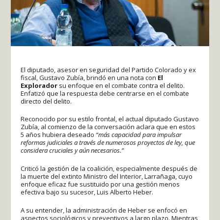
El diputado, asesor en seguridad del Partido Colorado y ex
fiscal, Gustavo Zubía, brindó en una nota con
El
Explorador
su enfoque en el combate contra el delito.
Enfatizó que la respuesta debe centrarse en el combate
directo del delito.
Reconocido por su estilo frontal, el actual diputado Gustavo
Zubía, al comienzo de la conversación aclara que en estos
5 años hubiera deseado
“más capacidad para impulsar
reformas judiciales a través de numerosos proyectos de ley, que
considera cruciales y aún necesarios.”
Criticó la gestión de la coalición, especialmente después de
la muerte del extinto Ministro del Interior, Larrañaga, cuyo
enfoque eficaz fue sustituido por una gestión menos
efectiva bajo su sucesor, Luis Alberto Heber.
A su entender, la administración de Heber se enfocó en
aspectos sociológicos y preventivos a largo plazo. Mientras