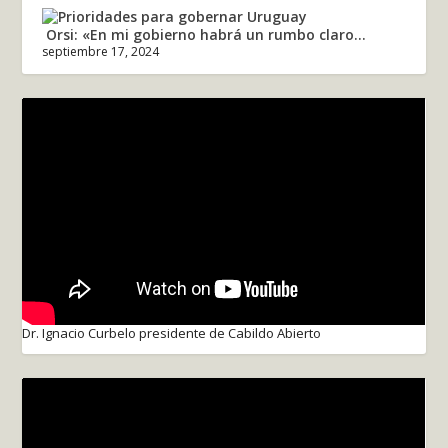
Orsi: «En mi gobierno habrá un rumbo claro...
septiembre 17, 2024
Dr. Ignacio Curbelo presidente de Cabildo Abierto