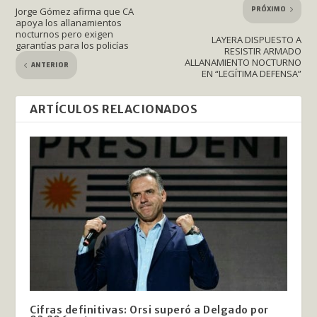
PRÓXIMO
Jorge Gómez afirma que CA
apoya los allanamientos
nocturnos pero exigen
LAYERA DISPUESTO A
garantías para los policías
RESISTIR ARMADO
ALLANAMIENTO NOCTURNO
ANTERIOR
EN “LEGÍTIMA DEFENSA”
ARTÍCULOS RELACIONADOS
Cifras definitivas: Orsi superó a Delgado por