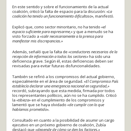
En este sentido y sobre el funcionamiento de la actual
coalición, criticó la falta de espacio para la discusión:
«La
coalición ha tenido un funcionamiento dificultoso»,
manifestó.
Explicó que, como sector minoritario, no ha tenido
«el
espacio suficiente para expresarme,»
y que a menudo se ha
visto forzado a
«salir necesariamente a la prensa para
manifestar mis discrepancias.»
Además, señaló que la falta de
«conductores necesarios de la
recepción de información a todos los sectores»
ha sido una
deficiencia grave. Según él, estas deficiencias deben ser
revisadas para evitar futuras disfuncionalidades.
También se refirió a los compromisos del actual gobierno,
especialmente en el área de seguridad.
«El Compromiso País
establecía declarar una emergencia nacional en seguridad,»
recordó, subrayando que esta medida, firmada por todos
los representantes políticos, aún no se ha cumplido. Criticó
la
«tibieza»
en el cumplimiento de los compromisos y
lamentó que se haya olvidado
«de cumplir con lo que
habíamos prometido».
Consultado en cuanto a la posibilidad de asumir un cargo
ejecutivo en un próximo gobierno de coalición, Zubía
destacó que
«depende de cómo se den los factores.»