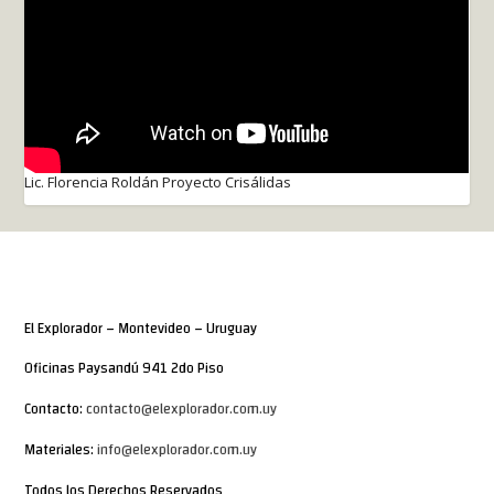
Lic. Florencia Roldán Proyecto Crisálidas
El Explorador – Montevideo – Uruguay
Oficinas Paysandú 941 2do Piso
Contacto:
contacto@elexplorador.com.uy
Materiales:
info@elexplorador.com.uy
Todos los Derechos Reservados