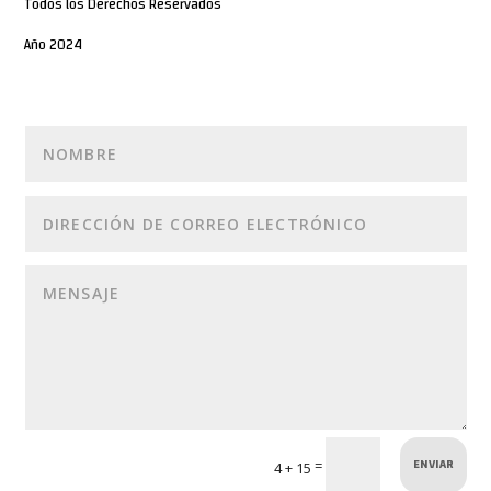
Todos los Derechos Reservados
Año 2024
ENVIAR
=
4 + 15