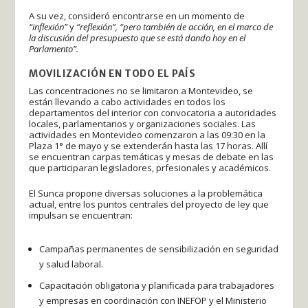
A su vez, consideró encontrarse en un momento de
“inflexión”
y
“reflexión”, “pero también de acción, en el marco de
la discusión del presupuesto que se está dando hoy en el
Parlamento”.
MOVILIZACIÓN EN TODO EL PAÍS
Las concentraciones no se limitaron a Montevideo, se
están llevando a cabo actividades en todos los
departamentos del interior con convocatoria a autoridades
locales, parlamentarios y organizaciones sociales. Las
actividades en Montevideo comenzaron a las 09:30 en la
Plaza 1° de mayo y se extenderán hasta las 17 horas. Allí
se encuentran carpas temáticas y mesas de debate en las
que participaran legisladores, prfesionales y académicos.
El Sunca propone diversas soluciones a la problemática
actual, entre los puntos centrales del proyecto de ley que
impulsan se encuentran:
Campañas permanentes de sensibilización en seguridad
y salud laboral.
Capacitación obligatoria y planificada para trabajadores
y empresas en coordinación con INEFOP y el Ministerio