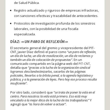
de Salud Pública.
Registro actualizado y riguroso de empresas infractoras,
con sanciones efectivas y trazabilidad de antecedentes.
Protocolos de investigación profunda de los siniestros
laborales, con la posibilidad de una fiscalía
especializada.
DÍAZ:
«UN PARO DE REFLEXIÓN»
El secretario general del gremio y vicepresidente del PIT-
CNT, Javier Díaz definió el parco como
“un paro de reflexión,
un día de lucha, un día de movilización, un día de reclamos y
también un día de colocación de propuestas”.
En un
comunicado compartido en la página web del
PIT-CNT
,
detalla que
“gracias a la lucha de la organización sindical
logramos desclandestinizarlos, sacarlos de las páginas
policiales, llevarlos a la órbita penal, a la agenda legislativa y
pública, y a la generación de leyes. Pero hoy ese proceso resulta
insuficiente”.
Por otro lado, consideró que
“se trata de poner la vida en el
centro. Para nosotros la vida está primero. Eso está muy
vinculado a la mejor ética de la lucha de los trabajadores”
Y
agregó que
“es hora de volver a actuar”.