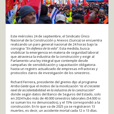
Este miércoles 24 de septiembre, el Sindicato Único
Nacional de la Construcción y Anexos (Sunca) se encuentra
realizando un paro general nacional de 24 horas bajo la
consigna
“En defensa de la vida”.
Esta medida, busca
visibilizar la emergencia en materia de seguridad laboral
que atraviesa la industria de la construcción y exigir al
Parlamento una ley integral que contemple desde
campañas de sensibilización y capacitación obligatoria
hasta un registro actualizado de empresas infractoras y
protocolos claros de investigación de los siniestros.
Richard Ferreira, presidente del gremio dijo al programa
Arriba Gente
que el motivo de la movilización
“es el creciente
nivel de accidentabilidad en la industria de la construcción”
donde según datos del Banco de Seguros del Estado, solo
en 2024 hubo más de 40.000 siniestros laborales (54.000 si
se suman los no denunciados), y el 15% correspondió a la
construcción. En lo que va de 2025 ya se registraron 13
muertes, es decir, un accidente mortal cada 12 o 13 días.