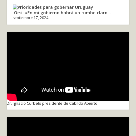
Orsi: «En mi gobierno habrá un rumbo claro...
septiembre 17, 2024
Dr. Ignacio Curbelo presidente de Cabildo Abierto