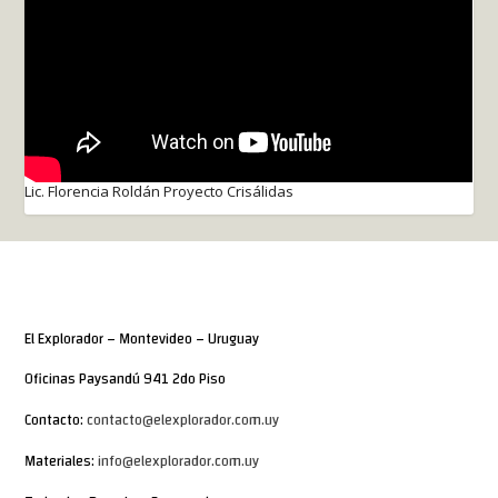
Lic. Florencia Roldán Proyecto Crisálidas
El Explorador – Montevideo – Uruguay
Oficinas Paysandú 941 2do Piso
Contacto:
contacto@elexplorador.com.uy
Materiales:
info@elexplorador.com.uy