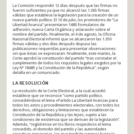
La Comisión respondió 12 días después que las firmas no
fueron suficientes ya que no alcanzó las 1.365 firmas
válidas que establece la legislación para la creación de un
nuevo partido político. El 10 de julio, los promotores de “La
Libertad Avanza” presentaron 1480 formularios de
adhesión, nueva Carta Orgánica y aclaración sobre el
nombre del partido. Finalmente, el 4 de agosto, la Oficina
Nacional Electoral informó que se alcanzaron las 1.350
firmas válidas y dos días después dispuso las
publicaciones requeridas para presentar observaciones
sin que éstas se expresaran. Finalmente, este martes, la
Corte aprobó la constitución del partido “tras constatar el
cumplimiento de todos los requisitos legales exigidos por la
Ley Nº 18485 y la Constitución de la República”, según
detalla en un comunicado.
LA RESOLUCIÓN
La resolución de la Corte Electoral, a la cual accedió
establece que se reconoce “como partido político,
concediéndose el lema «Partido La Libertad Avanza» para
todos los actos y procedimientos electorales, con todos los
derechos, obligaciones y limitaciones que establecen la
Constitución de la República y las leyes, sujeto a las
condiciones de existencia que se derivan de la legislación”.
Además, “regístrense en los libros respectivos el lema
concedido, el domicilio del partido y las autoridades
ejecutivas provisorias, las que tendrán vigencia hasta la