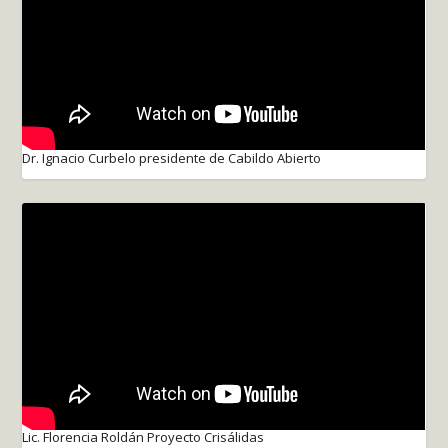
Dr. Ignacio Curbelo presidente de Cabildo Abierto
Lic. Florencia Roldán Proyecto Crisálidas