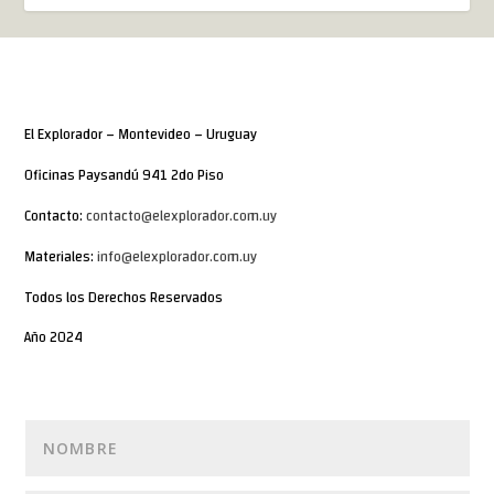
El Explorador – Montevideo – Uruguay
Oficinas Paysandú 941 2do Piso
Contacto:
contacto@elexplorador.com.uy
Materiales:
info@elexplorador.com.uy
Todos los Derechos Reservados
Año 2024