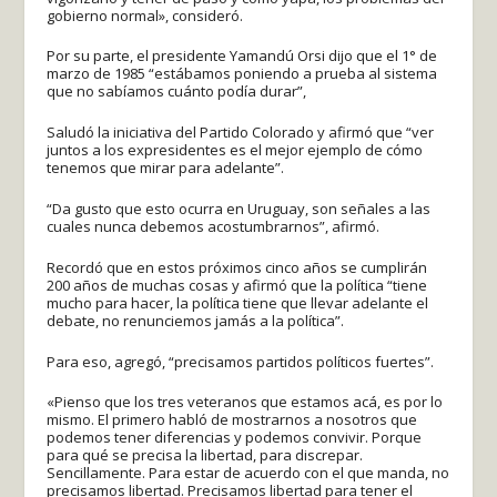
gobierno normal», consideró.
Por su parte, el presidente Yamandú Orsi dijo que el 1° de
marzo de 1985 “estábamos poniendo a prueba al sistema
que no sabíamos cuánto podía durar”,
Saludó la iniciativa del Partido Colorado y afirmó que “ver
juntos a los expresidentes es el mejor ejemplo de cómo
tenemos que mirar para adelante”.
“Da gusto que esto ocurra en Uruguay, son señales a las
cuales nunca debemos acostumbrarnos”, afirmó.
Recordó que en estos próximos cinco años se cumplirán
200 años de muchas cosas y afirmó que la política “tiene
mucho para hacer, la política tiene que llevar adelante el
debate, no renunciemos jamás a la política”.
Para eso, agregó, “precisamos partidos políticos fuertes”.
«Pienso que los tres veteranos que estamos acá, es por lo
mismo. El primero habló de mostrarnos a nosotros que
podemos tener diferencias y podemos convivir. Porque
para qué se precisa la libertad, para discrepar.
Sencillamente. Para estar de acuerdo con el que manda, no
precisamos libertad. Precisamos libertad para tener el