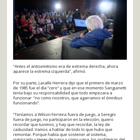
“Antes el antisemitismo era de extrema derecha, ahora
aparece la extrema izquierda”, afirmó.
Por su parte, Lacalle Herrera dijo que el primero de marzo
de 1985 fue el día “cero” y que en ese momento Sanguinetti
tenía bajo su responsabilidad que todo empezara a
funcionar “no como nosotros, que agarramos el ómnibus
funcionando”.
“Teníamos a Wilson Ferreira fuera de juego, a Seregni
fuera de juego, no participaron en la elección, quiero
recordar que tuvimos, y hay que recordar, la ley de
caducidad. Vamos a hablar de todo lo que hubo que
remontar. Porque había que sostener al sistema,
vigorizarlo y tener de paso y como yapa, los problemas del