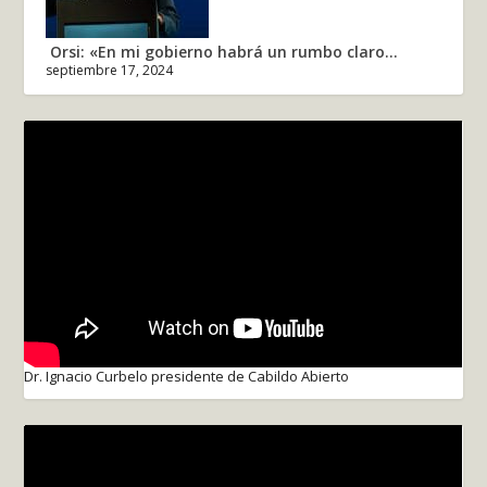
Orsi: «En mi gobierno habrá un rumbo claro...
septiembre 17, 2024
Dr. Ignacio Curbelo presidente de Cabildo Abierto