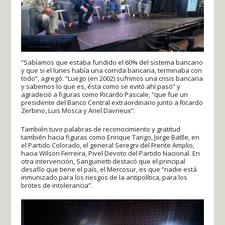
“Sabíamos que estaba fundido el 60% del sistema bancario
y que si el lunes había una corrida bancaria, terminaba con
todo”, agregó. “Luego (en 2002) sufrimos una crisis bancaria
y sabemos lo que es, ésta como se evitó ahí pasó” y
agradeció a figuras como Ricardo Pascale, “que fue un
presidente del Banco Central extraordinario junto a Ricardo
Zerbino, Luis Mosca y Ariel Davrieux”.
También tuvo palabras de reconocimiento y gratitud
también hacia figuras como Enrique Tarigo, Jorge Batlle, en
el Partido Colorado, el general Seregni del Frente Amplio,
hacia Wilson Ferreira, Pivel Devoto del Partido Nacional. En
otra intervención, Sanguinetti destacó que el principal
desafío que tiene el país, el Mercosur, es que “nadie está
inmunizado para los riesgos de la antipolítica, para los
brotes de intolerancia”.