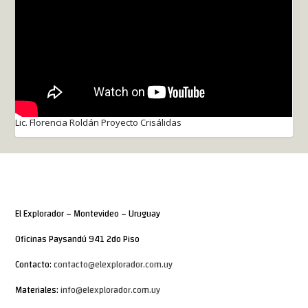
Lic. Florencia Roldán Proyecto Crisálidas
El Explorador – Montevideo – Uruguay
Oficinas Paysandú 941 2do Piso
Contacto:
contacto@elexplorador.com.uy
Materiales:
info@elexplorador.com.uy