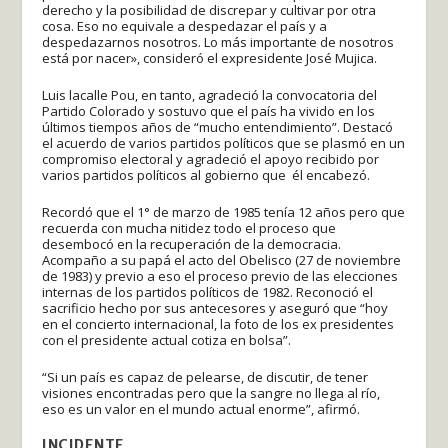
derecho y la posibilidad de discrepar y cultivar por otra
cosa. Eso no equivale a despedazar el país y a
despedazarnos nosotros. Lo más importante de nosotros
está por nacer», consideró el expresidente José Mujica.
Luis lacalle Pou, en tanto, agradeció la convocatoria del
Partido Colorado y sostuvo que el país ha vivido en los
últimos tiempos años de “mucho entendimiento”. Destacó
el acuerdo de varios partidos políticos que se plasmó en un
compromiso electoral y agradeció el apoyo recibido por
varios partidos políticos al gobierno que él encabezó.
Recordó que el 1° de marzo de 1985 tenía 12 años pero que
recuerda con mucha nitidez todo el proceso que
desembocó en la recuperación de la democracia.
Acompaño a su papá el acto del Obelisco (27 de noviembre
de 1983) y previo a eso el proceso previo de las elecciones
internas de los partidos políticos de 1982. Reconoció el
sacrificio hecho por sus antecesores y aseguró que “hoy
en el concierto internacional, la foto de los ex presidentes
con el presidente actual cotiza en bolsa”.
“Si un país es capaz de pelearse, de discutir, de tener
visiones encontradas pero que la sangre no llega al río,
eso es un valor en el mundo actual enorme”, afirmó.
INCIDENTE