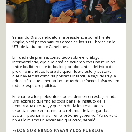
Yamandú Orsi, candidato a la presidencia por el Frente
Amplio, votó pocos minutos antes de las 11:00 horas en la
UTU de la ciudad de Canelones.
En rueda de prensa, consultado sobre el diálogo
interpartidario, dijo que está de acuerdo con una reunión
entre los líderes de todos los partidos antes del inicio del
próximo mandato, fuere de quien fuere este, y sostuvo
que hay temas como “la pobreza infantil, la seguridad y la
educación” que ameritarían “acuerdos mínimos básicos” en
todo el espectro político. ”
En cuanto a los plebiscitos que se dirimen en esta jornada,
Orsi expresó que “no es cosa banal el instituto de la
democracia directa”, y que sin duda los resultados —
especialmente en cuanto a la reforma de la seguridad
social— podrían incidir en el próximo gobierno. “Ya se verá,
no es lo mismo un escenario que otro”, señaló.
«LOS GOBIERNOS PASAN Y LOS PUEBLOS