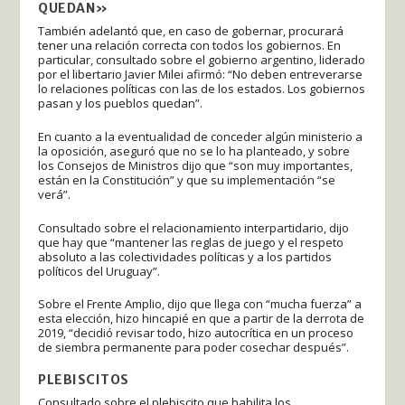
QUEDAN»
También adelantó que, en caso de gobernar, procurará
tener una relación correcta con todos los gobiernos. En
particular, consultado sobre el gobierno argentino, liderado
por el libertario Javier Milei afirmó: “No deben entreverarse
lo relaciones políticas con las de los estados. Los gobiernos
pasan y los pueblos quedan”.
En cuanto a la eventualidad de conceder algún ministerio a
la oposición, aseguró que no se lo ha planteado, y sobre
los Consejos de Ministros dijo que “son muy importantes,
están en la Constitución” y que su implementación “se
verá”.
Consultado sobre el relacionamiento interpartidario, dijo
que hay que “mantener las reglas de juego y el respeto
absoluto a las colectividades políticas y a los partidos
políticos del Uruguay”.
Sobre el Frente Amplio, dijo que llega con “mucha fuerza” a
esta elección, hizo hincapié en que a partir de la derrota de
2019, “decidió revisar todo, hizo autocrítica en un proceso
de siembra permanente para poder cosechar después”.
PLEBISCITOS
Consultado sobre el plebiscito que habilita los