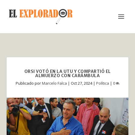
ORSI VOTÓ EN LA UTU Y COMPARTIÓ EL
ALMUERZO CON CARÁMBULA
Publicado por
Marcelo Falca
|
Oct 27, 2024
|
Política
|
0