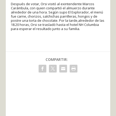
Después de votar, Orsi visitó al exintendente Marcos
Carámbula, con quien compartió el almuerzo durante
alrededor de una hora. Según supo El Explorador, el menú
fue carne, chorizos, salchichas parrilleras, hongos y de
postre una torta de chocolate. Por la tarde,alrededor de las
18.20 horas, Orsi se trasladó hasta el hotel NH Columbia
para esperar el resultado junto a su familia.
COMPARTIR: