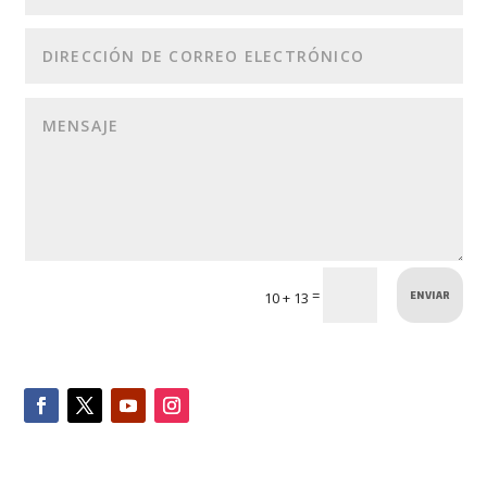
ENVIAR
=
10 + 13