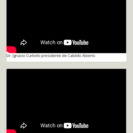
Dr. Ignacio Curbelo presidente de Cabildo Abierto