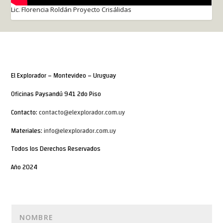
Lic. Florencia Roldán Proyecto Crisálidas
El Explorador – Montevideo – Uruguay
Oficinas Paysandú 941 2do Piso
Contacto:
contacto@elexplorador.com.uy
Materiales:
info@elexplorador.com.uy
Todos los Derechos Reservados
Año 2024