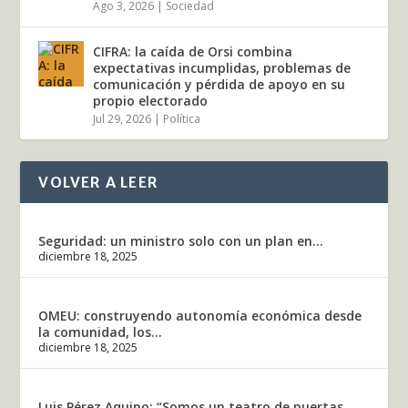
Ago 3, 2026
|
Sociedad
CIFRA: la caída de Orsi combina
expectativas incumplidas, problemas de
comunicación y pérdida de apoyo en su
propio electorado
Jul 29, 2026
|
Política
VOLVER A LEER
Seguridad: un ministro solo con un plan en...
diciembre 18, 2025
OMEU: construyendo autonomía económica desde
la comunidad, los...
diciembre 18, 2025
Luis Pérez Aquino: “Somos un teatro de puertas...