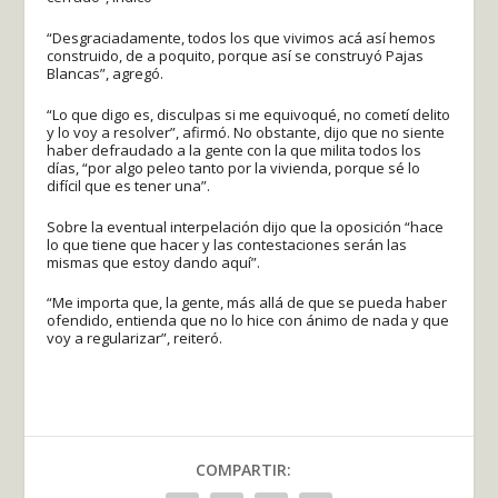
“Desgraciadamente, todos los que vivimos acá así hemos
construido, de a poquito, porque así se construyó Pajas
Blancas”, agregó.
“Lo que digo es, disculpas si me equivoqué, no cometí delito
y lo voy a resolver”, afirmó. No obstante, dijo que no siente
haber defraudado a la gente con la que milita todos los
días, “por algo peleo tanto por la vivienda, porque sé lo
difícil que es tener una”.
Sobre la eventual interpelación dijo que la oposición “hace
lo que tiene que hacer y las contestaciones serán las
mismas que estoy dando aquí”.
“Me importa que, la gente, más allá de que se pueda haber
ofendido, entienda que no lo hice con ánimo de nada y que
voy a regularizar”, reiteró.
COMPARTIR: