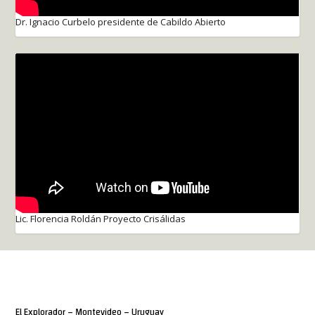
Dr. Ignacio Curbelo presidente de Cabildo Abierto
Lic. Florencia Roldán Proyecto Crisálidas
El Explorador – Montevideo – Uruguay