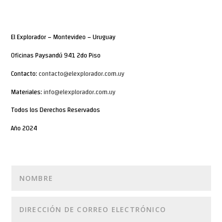
El Explorador – Montevideo – Uruguay
Oficinas Paysandú 941 2do Piso
Contacto:
contacto@elexplorador.com.uy
Materiales:
info@elexplorador.com.uy
Todos los Derechos Reservados
Año 2024