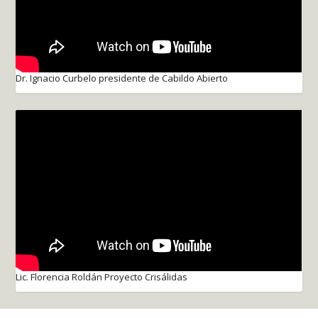
Dr. Ignacio Curbelo presidente de Cabildo Abierto
Lic. Florencia Roldán Proyecto Crisálidas