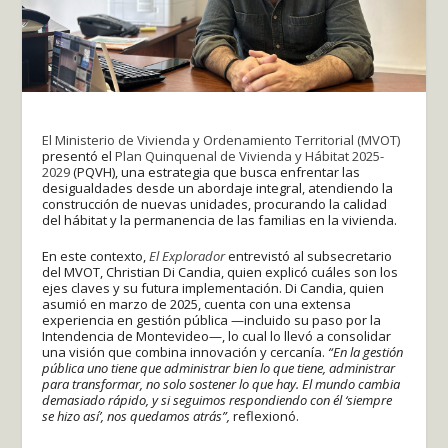
El Ministerio de Vivienda y Ordenamiento Territorial (MVOT)
presentó el
Plan Quinquenal de Vivienda y Hábitat 2025-
2029
(PQVH), una estrategia que busca enfrentar las
desigualdades desde un abordaje integral, atendiendo la
construcción de nuevas unidades, procurando la calidad
del hábitat y la permanencia de las familias en la vivienda.
En este contexto,
El Explorador
entrevistó al subsecretario
del MVOT, Christian Di Candia, quien explicó cuáles son los
ejes claves y su futura implementación. Di Candia, quien
asumió en marzo de 2025, cuenta con una extensa
experiencia en gestión pública —incluido su paso por la
Intendencia de Montevideo—, lo cual lo llevó a consolidar
una visión que combina innovación y cercanía.
“En la gestión
pública uno tiene que administrar bien lo que tiene, administrar
para transformar, no solo sostener lo que hay. El mundo cambia
demasiado rápido, y si seguimos respondiendo con él ‘siempre
se hizo así’, nos quedamos atrás”,
reflexionó.