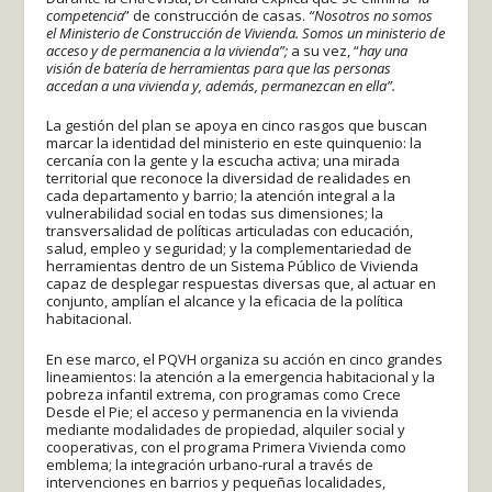
competencia
” de construcción de casas.
“Nosotros no somos
el Ministerio de Construcción de Vivienda. Somos un ministerio de
acceso y de permanencia a la vivienda”;
a su vez, “
hay una
visión de batería de herramientas para que las personas
accedan a una vivienda y, además, permanezcan en ella”.
La gestión del plan se apoya en cinco rasgos que buscan
marcar la identidad del ministerio en este quinquenio: la
cercanía con la gente y la escucha activa; una mirada
territorial que reconoce la diversidad de realidades en
cada departamento y barrio; la atención integral a la
vulnerabilidad social en todas sus dimensiones; la
transversalidad de políticas articuladas con educación,
salud, empleo y seguridad; y la complementariedad de
herramientas dentro de un Sistema Público de Vivienda
capaz de desplegar respuestas diversas que, al actuar en
conjunto, amplían el alcance y la eficacia de la política
habitacional.
En ese marco, el PQVH organiza su acción en cinco grandes
lineamientos: la atención a la emergencia habitacional y la
pobreza infantil extrema, con programas como Crece
Desde el Pie; el acceso y permanencia en la vivienda
mediante modalidades de propiedad, alquiler social y
cooperativas, con el programa Primera Vivienda como
emblema; la integración urbano-rural a través de
intervenciones en barrios y pequeñas localidades,