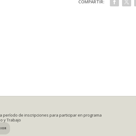
COMPARTIR:
 período de inscripciones para participar en programa
io y Trabajo
RIOR