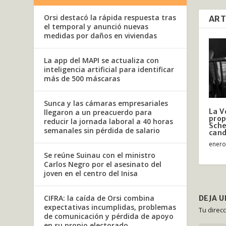
Orsi destacó la rápida respuesta tras
ART
el temporal y anunció nuevas
medidas por daños en viviendas
La app del MAPI se actualiza con
inteligencia artificial para identificar
más de 500 máscaras
Sunca y las cámaras empresariales
La V
llegaron a un preacuerdo para
prop
reducir la jornada laboral a 40 horas
Sche
semanales sin pérdida de salario
cand
enero
Se reúne Suinau con el ministro
Carlos Negro por el asesinato del
joven en el centro del Inisa
CIFRA: la caída de Orsi combina
DEJA 
expectativas incumplidas, problemas
Tu direc
de comunicación y pérdida de apoyo
en su propio electorado