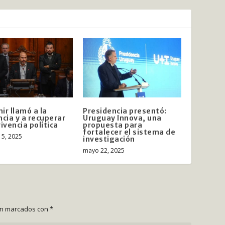
ir llamó a la
Presidencia presentó:
ncia y a recuperar
Uruguay Innova, una
ivencia política
propuesta para
fortalecer el sistema de
15, 2025
investigación
mayo 22, 2025
án marcados con
*