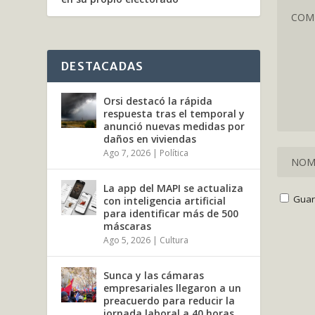
DESTACADAS
Orsi destacó la rápida
respuesta tras el temporal y
anunció nuevas medidas por
daños en viviendas
Ago 7, 2026
|
Política
La app del MAPI se actualiza
Guar
con inteligencia artificial
para identificar más de 500
máscaras
Ago 5, 2026
|
Cultura
Sunca y las cámaras
empresariales llegaron a un
preacuerdo para reducir la
jornada laboral a 40 horas