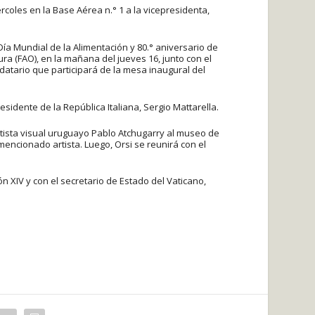
coles en la Base Aérea n.° 1 a la vicepresidenta,
 Día Mundial de la Alimentación y 80.° aniversario de
ura (FAO), en la mañana del jueves 16, junto con el
ndatario que participará de la mesa inaugural del
sidente de la República Italiana, Sergio Mattarella.
rtista visual uruguayo Pablo Atchugarry al museo de
 mencionado artista. Luego, Orsi se reunirá con el
n XIV y con el secretario de Estado del Vaticano,