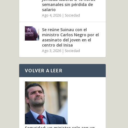
semanales sin pérdida de
salario
Ago 4, 2026
|
Sociedad
Se reúne Suinau con el
ministro Carlos Negro por el
asesinato del joven en el
centro del Inisa
Ago 3, 2026
|
Sociedad
VOLVER A LEER
Seguridad: un ministro solo con un