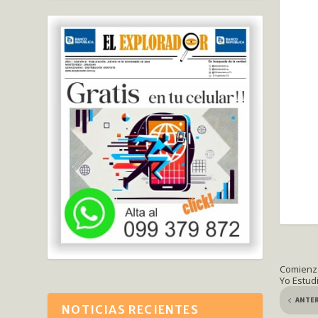
Comienza
Yo Estud
ANTE
NOTICIAS RECIENTES