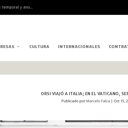
 temporal y anu...
RESAS
CULTURA
INTERNACIONALES
CONTRA
ORSI VIAJÓ A ITALIA; EN EL VATICANO, S
Publicado por
Marcelo Falca
|
Oct 15, 