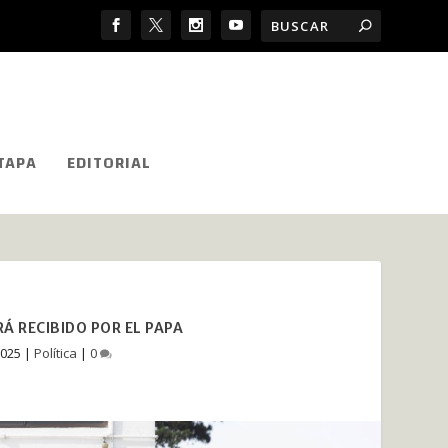
TAPA
EDITORIAL
ERÁ RECIBIDO POR EL PAPA
2025
|
Política
|
0