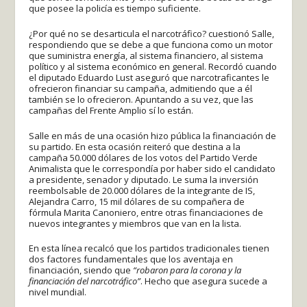
que posee la policía es tiempo suficiente.
¿Por qué no se desarticula el narcotráfico? cuestionó Salle,
respondiendo que se debe a que funciona como un motor
que suministra energía, al sistema financiero, al sistema
político y al sistema económico en general. Recordó cuando
el diputado Eduardo Lust aseguró que narcotraficantes le
ofrecieron financiar su campaña, admitiendo que a él
también se lo ofrecieron. Apuntando a su vez, que las
campañas del Frente Amplio sí lo están.
Salle en más de una ocasión hizo pública la financiación de
su partido. En esta ocasión reiteró que destina a la
campaña 50.000 dólares de los votos del Partido Verde
Animalista que le correspondía por haber sido el candidato
a presidente, senador y diputado. Le suma la inversión
reembolsable de 20.000 dólares de la integrante de IS,
Alejandra Carro, 15 mil dólares de su compañera de
fórmula Marita Canoniero, entre otras financiaciones de
nuevos integrantes y miembros que van en la lista.
En esta línea recalcó que los partidos tradicionales tienen
dos factores fundamentales que los aventaja en
financiación, siendo que
“robaron para la corona y la
financiación del narcotráfico”
. Hecho que asegura sucede a
nivel mundial.