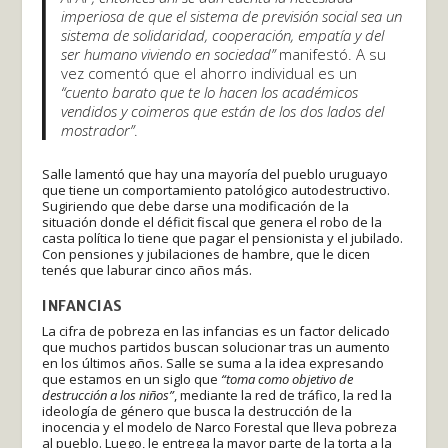
imperiosa de que el sistema de previsión social sea un
sistema de solidaridad, cooperación, empatía y del
ser humano viviendo en sociedad”
manifestó. A su
vez comentó que el ahorro individual es un
“cuento barato que te lo hacen los académicos
vendidos y coimeros que están de los dos lados del
mostrador”
.
Salle lamentó que hay una mayoría del pueblo uruguayo
que tiene un comportamiento patológico autodestructivo.
Sugiriendo que debe darse una modificación de la
situación donde el déficit fiscal que genera el robo de la
casta política lo tiene que pagar el pensionista y el jubilado.
Con pensiones y jubilaciones de hambre, que le dicen
tenés que laburar cinco años más.
INFANCIAS
La cifra de pobreza en las infancias es un factor delicado
que muchos partidos buscan solucionar tras un aumento
en los últimos años. Salle se suma a la idea expresando
que estamos en un siglo que
“toma como objetivo de
destrucción a los niños”
, mediante la red de tráfico, la red la
ideología de género que busca la destrucción de la
inocencia y el modelo de Narco Forestal que lleva pobreza
al pueblo. Luego, le entrega la mayor parte de la torta a la