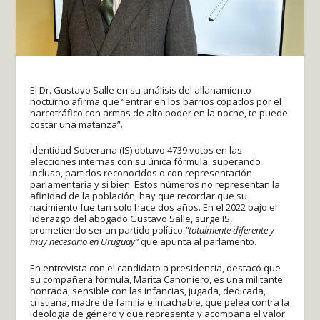
El Dr. Gustavo Salle en su análisis del allanamiento
nocturno afirma que “entrar en los barrios copados por el
narcotráfico con armas de alto poder en la noche, te puede
costar una matanza”.
Identidad Soberana (IS) obtuvo 4739 votos en las
elecciones internas con su única fórmula, superando
incluso, partidos reconocidos o con representación
parlamentaria y si bien. Estos números no representan la
afinidad de la población, hay que recordar que su
nacimiento fue tan solo hace dos años. En el 2022 bajo el
liderazgo del abogado Gustavo Salle, surge IS,
prometiendo ser un partido político
“totalmente diferente y
muy necesario en Uruguay”
que apunta al parlamento.
En entrevista con el candidato a presidencia, destacó que
su compañera fórmula, Marita Canoniero, es una militante
honrada, sensible con las infancias, jugada, dedicada,
cristiana, madre de familia e intachable, que pelea contra la
ideología de género y que representa y acompaña el valor