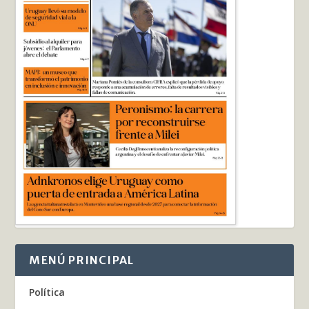
MENÚ PRINCIPAL
Política