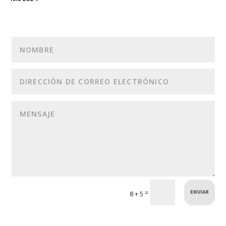
ENVIAR
=
8 + 5