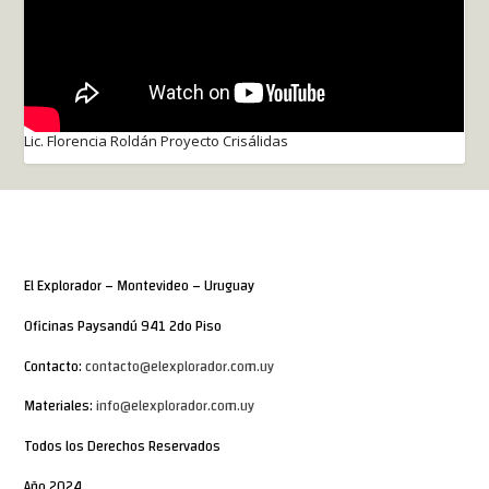
Lic. Florencia Roldán Proyecto Crisálidas
El Explorador – Montevideo – Uruguay
Oficinas Paysandú 941 2do Piso
Contacto:
contacto@elexplorador.com.uy
Materiales:
info@elexplorador.com.uy
Todos los Derechos Reservados
Año 2024