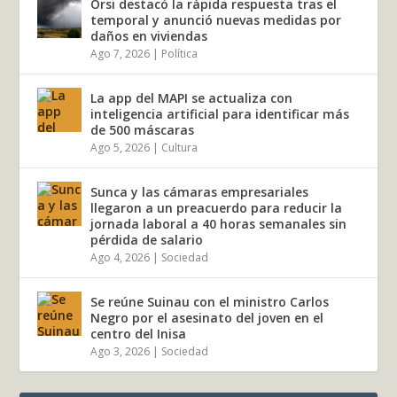
Orsi destacó la rápida respuesta tras el
temporal y anunció nuevas medidas por
daños en viviendas
Ago 7, 2026
|
Política
La app del MAPI se actualiza con
inteligencia artificial para identificar más
de 500 máscaras
Ago 5, 2026
|
Cultura
Sunca y las cámaras empresariales
llegaron a un preacuerdo para reducir la
jornada laboral a 40 horas semanales sin
pérdida de salario
Ago 4, 2026
|
Sociedad
Se reúne Suinau con el ministro Carlos
Negro por el asesinato del joven en el
centro del Inisa
Ago 3, 2026
|
Sociedad