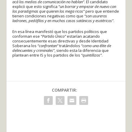
acá los medios de comunicación no hablan”
. El candidato
explicó que esto significa
“un borrar y empezar de nuevo con
los paradigmas que quieren los mega ricos”
pero que entiende
tienen condiciones negativas como que
“son usureros
ladrones, pedófilos y en muchos casos satánicos y esotéricos”
.
En esa línea manifestó que los partidos políticos que
conforman ese
“Partido Único”
estarían acatando
consecuentemente esas directivas y desde Identidad
Soberana los
“confrontan”
tratándolos
“como una élite de
delincuentes y criminales”
, siendo esta la diferencia que
plantean entre IS y los partidos de los
“quintillizos”
.
COMPARTIR: