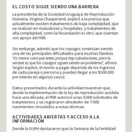
EL COSTO SIGUE SIENDO UNA BARRERA
La presidenta de la Sociedad Uruguaya de Reproducción
Humana, Virginia Chaquiriand, explicó a la prensa que
actualmente existen tratamientos de baja complejidad, que
se realizan en mutualistas y hospitales, y tratamientos de
alta complejidad, como la fecundación in vitro, que cuentan
con apoyo del FNR.
Sin embargo, advirtió que los copagos continúan siendo
una de las principales dificultades para muchas familias.
“Es menos caro que antes porque hay subvenciones, pero la
verdad es que los copagos siguen siendo un problema”,
afirmó.
Según explicó, el monto a pagar depende de los ingresos
de cada pareja o persona y pueden llegar a los $300.000
por intento en algunos casos.
Datos presentados durante la actividad muestran que,
desde la implementación de la ley de reproducción asistida
hace una década, el FNR autorizó unas 9.000 solicitudes de
tratamientos y se registraron alrededor de 7.000
nacimientos vinculados a estas técnicas.
ACTIVIDADES ABIERTAS Y ACCESO A LA
INFORMACIÓN
Desde la SURH destacaron que la Semana de la Fertilidad