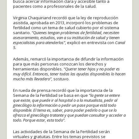
busca acercar información clara y accesible tanto a
pacientes como a profesionales de la salud.
Virginia Chaquiriand recordó que la ley de reproducción
asistida, aprobada en 2013, incorporó los problemas de
fertilidad como un tema de salud cubierto por el sistema
sanitario.
“Quienes tengan problemas de fertilidad, necesiten
asesoramiento, estudios, van a su institución de salud y tienen
especialistas para atenderlos”,
explicó en entrevista con
Canal
5.
Además, remarcó la importancia de difundir la información
para que más personas conozcan los derechos y
herramientas disponibles.
“Querer tener hijos y no poder es
muy difícil. Entonces, tener todas las ayudas disponibles lo hacen
mucho más llevadero”,
sostuvo.
En rueda de prensa recordó que la importancia de la
Semana de la Fertilidad se basa en que
“la gente se entere
que existe, que puede ir al hospital o a la mutualista, pedir al
ginecólogo la información o pedir un pase porque está todo
disponible. El tema es, saber, para poder pedirlo o que se lo
ofrezca el ginecólogo tratante y que puedan consultar y acceder a
todo. Porque estar, esta todo”.
Las actividades de la Semana de la Fertilidad serán
virtuales y gratuitas. Entre los temas previstos se