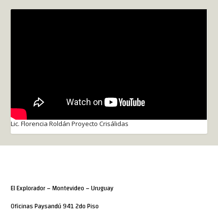
Lic. Florencia Roldán Proyecto Crisálidas
El Explorador – Montevideo – Uruguay
Oficinas Paysandú 941 2do Piso