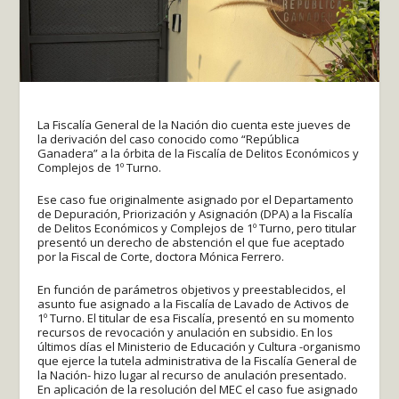
La Fiscalía General de la Nación dio cuenta este jueves de
la derivación del caso conocido como “República
Ganadera” a la órbita de la Fiscalía de Delitos Económicos y
Complejos de 1º Turno.
Ese caso fue originalmente asignado por el Departamento
de Depuración, Priorización y Asignación (DPA) a la Fiscalía
de Delitos Económicos y Complejos de 1º Turno, pero titular
presentó un derecho de abstención el que fue aceptado
por la Fiscal de Corte, doctora Mónica Ferrero.
En función de parámetros objetivos y preestablecidos, el
asunto fue asignado a la Fiscalía de Lavado de Activos de
1º Turno. El titular de esa Fiscalía, presentó en su momento
recursos de revocación y anulación en subsidio. En los
últimos días el Ministerio de Educación y Cultura -organismo
que ejerce la tutela administrativa de la Fiscalía General de
la Nación- hizo lugar al recurso de anulación presentado.
En aplicación de la resolución del MEC el caso fue asignado