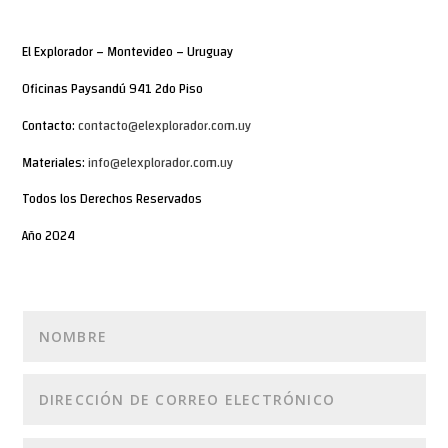
El Explorador – Montevideo – Uruguay
Oficinas Paysandú 941 2do Piso
Contacto:
contacto@elexplorador.com.uy
Materiales:
info@elexplorador.com.uy
Todos los Derechos Reservados
Año 2024