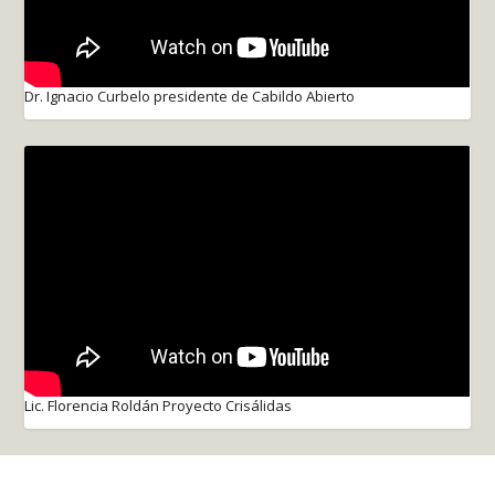
Dr. Ignacio Curbelo presidente de Cabildo Abierto
Lic. Florencia Roldán Proyecto Crisálidas