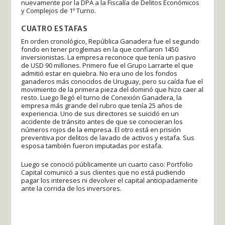
nuevamente por la DPA a la Fiscalía de Delitos Económicos
y Complejos de 1º Turno.
CUATRO ESTAFAS
En orden cronológico, República Ganadera fue el segundo
fondo en tener proglemas en la que confiaron 1450
inversionistas. La empresa reconoce que tenía un pasivo
de USD 90 millones. Primero fue el Grupo Larrarte el que
admitió estar en quiebra. No era uno de los fondos
ganaderos más conocidos de Uruguay, pero su caída fue el
movimiento de la primera pieza del dominó que hizo caer al
resto. Luego llegó el turno de Conexión Ganadera, la
empresa más grande del rubro que tenía 25 años de
experiencia. Uno de sus directores se suicidó en un
accidente de tránsito antes de que se conocieran los
números rojos de la empresa. El otro está en prisión
preventiva por delitos de lavado de activos y estafa. Sus
esposa también fueron imputadas por estafa.
Luego se conoció públicamente un cuarto caso: Portfolio
Capital comunicó a sus clientes que no está pudiendo
pagar los intereses ni devolver el capital anticipadamente
ante la corrida de los inversores.