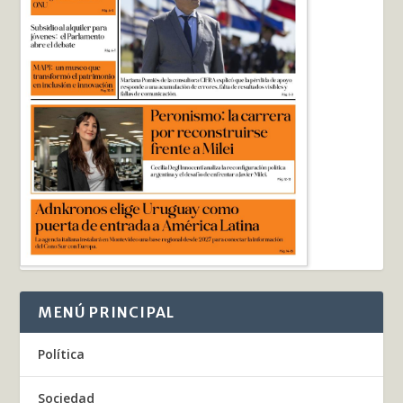
MENÚ PRINCIPAL
Política
Sociedad