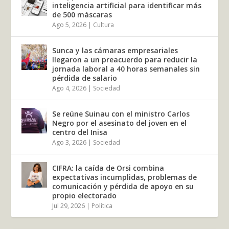
inteligencia artificial para identificar más
de 500 máscaras
Ago 5, 2026
|
Cultura
Sunca y las cámaras empresariales
llegaron a un preacuerdo para reducir la
jornada laboral a 40 horas semanales sin
pérdida de salario
Ago 4, 2026
|
Sociedad
Se reúne Suinau con el ministro Carlos
Negro por el asesinato del joven en el
centro del Inisa
Ago 3, 2026
|
Sociedad
CIFRA: la caída de Orsi combina
expectativas incumplidas, problemas de
comunicación y pérdida de apoyo en su
propio electorado
Jul 29, 2026
|
Política