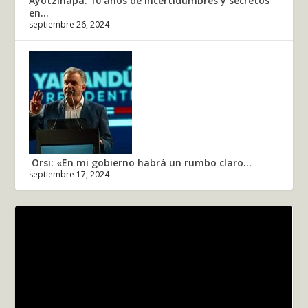
Ayotzinapa: 10 años de incertidumbres y secretos
en...
septiembre 26, 2024
Orsi: «En mi gobierno habrá un rumbo claro...
septiembre 17, 2024