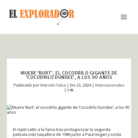
MUERE ‘BURT’, EL COCODRILO GIGANTE DE
‘COCODRILO DUNDEE’, A LOS 90 AÑOS
Publicado por
Marcelo Falca
|
Dic 23, 2024
|
Internacionales
|
0
El reptil saltó a la fama tras protagonizar la segunda
película más taquillera de 1986 junto a Paul Hogan y Linda