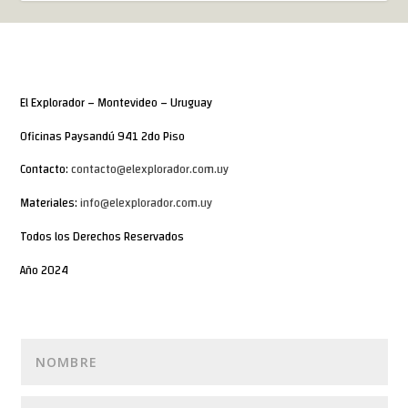
El Explorador – Montevideo – Uruguay
Oficinas Paysandú 941 2do Piso
Contacto:
contacto@elexplorador.com.uy
Materiales:
info@elexplorador.com.uy
Todos los Derechos Reservados
Año 2024