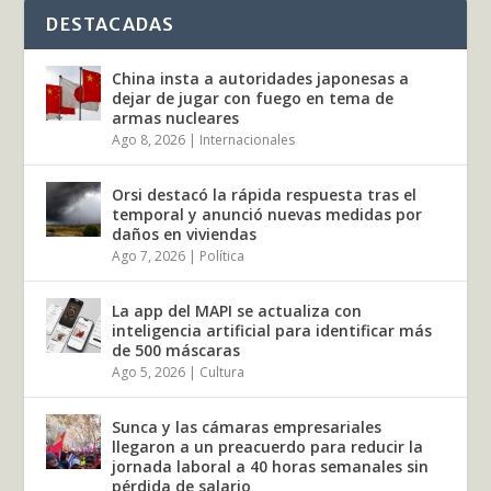
DESTACADAS
China insta a autoridades japonesas a
dejar de jugar con fuego en tema de
armas nucleares
Ago 8, 2026
|
Internacionales
Orsi destacó la rápida respuesta tras el
temporal y anunció nuevas medidas por
daños en viviendas
Ago 7, 2026
|
Política
La app del MAPI se actualiza con
inteligencia artificial para identificar más
de 500 máscaras
Ago 5, 2026
|
Cultura
Sunca y las cámaras empresariales
llegaron a un preacuerdo para reducir la
jornada laboral a 40 horas semanales sin
pérdida de salario