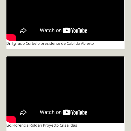
Dr. Ignacio Curbelo presidente de Cabildo Abierto
Lic. Florencia Roldán Proyecto Crisálidas