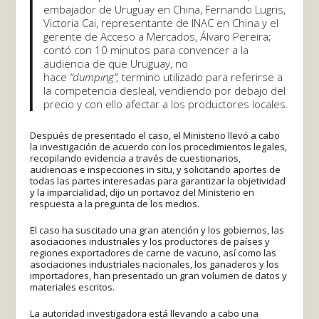
embajador de Uruguay en China, Fernando Lugris,
Victoria Cai, representante de INAC en China y el
gerente de Acceso a Mercados, Álvaro Pereira;
contó con 10 minutos para convencer a la
audiencia de que Uruguay, no
hace
“dumping”,
termino utilizado para referirse a
la competencia desleal, vendiendo por debajo del
precio y con ello afectar a los productores locales.
Después de presentado el caso, el Ministerio llevó a cabo
la investigación de acuerdo con los procedimientos legales,
recopilando evidencia a través de cuestionarios,
audiencias e inspecciones in situ, y solicitando aportes de
todas las partes interesadas para garantizar la objetividad
y la imparcialidad, dijo un portavoz del Ministerio en
respuesta a la pregunta de los medios.
El caso ha suscitado una gran atención y los gobiernos, las
asociaciones industriales y los productores de países y
regiones exportadores de carne de vacuno, así como las
asociaciones industriales nacionales, los ganaderos y los
importadores, han presentado un gran volumen de datos y
materiales escritos.
La autoridad investigadora está llevando a cabo una