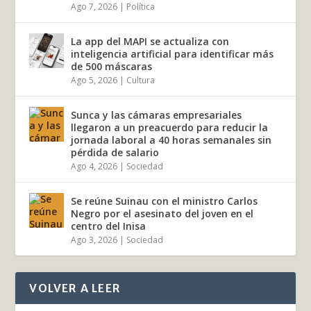
Ago 7, 2026
|
Política
La app del MAPI se actualiza con
inteligencia artificial para identificar más
de 500 máscaras
Ago 5, 2026
|
Cultura
Sunca y las cámaras empresariales
llegaron a un preacuerdo para reducir la
jornada laboral a 40 horas semanales sin
pérdida de salario
Ago 4, 2026
|
Sociedad
Se reúne Suinau con el ministro Carlos
Negro por el asesinato del joven en el
centro del Inisa
Ago 3, 2026
|
Sociedad
VOLVER A LEER