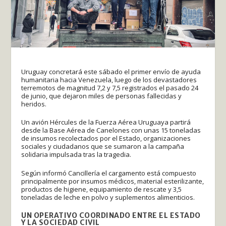
Uruguay concretará este sábado el primer envío de ayuda
humanitaria hacia Venezuela, luego de los devastadores
terremotos de magnitud 7,2 y 7,5 registrados el pasado 24
de junio, que dejaron miles de personas fallecidas y
heridos.
Un avión Hércules de la Fuerza Aérea Uruguaya partirá
desde la Base Aérea de Canelones con unas 15 toneladas
de insumos recolectados por el Estado, organizaciones
sociales y ciudadanos que se sumaron a la campaña
solidaria impulsada tras la tragedia.
Según informó Cancillería el cargamento está compuesto
principalmente por insumos médicos, material esterilizante,
productos de higiene, equipamiento de rescate y 3,5
toneladas de leche en polvo y suplementos alimenticios.
UN OPERATIVO COORDINADO ENTRE EL ESTADO
Y LA SOCIEDAD CIVIL