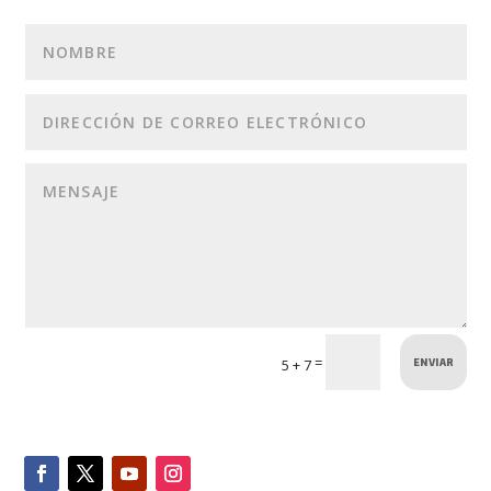
ENVIAR
=
5 + 7