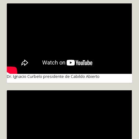
Dr. Ignacio Curbelo presidente de Cabildo Abierto