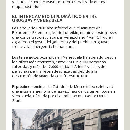
ya que ese tipo de asistencia será canalizada en una
etapa posterior.
EL INTERCAMBIO DIPLOMÁTICO ENTRE
URUGUAY Y VENEZUELA
La Cancillería uruguaya informó que el ministro de
Relaciones Exteriores, Mario Lubetkin, mantuvo este jueves
una conversación con su par venezolano, Yván Gil, quien
agradeció el gesto del gobierno y del pueblo uruguayo
frente a la emergencia humanitaria.
Los terremotos ocurridos en Venezuela han dejado, según
las cifras más recientes, entre 2.500 y 2.800 personas
fallecidas y más de 12.000 heridas. Además, miles de
personas permanecen desplazadas debido a la
destrucción de viviendas e infraestructura.
El próximo domingo, la Catedral de Montevideo celebrará
una misa en memoria de las víctimas de los terremotos en
Venezuela, oficiada por el arzobispo monseñor Daniel
Sturla.