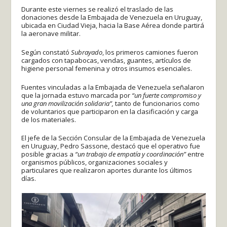
Durante este viernes se realizó el traslado de las
donaciones desde la Embajada de Venezuela en Uruguay,
ubicada en Ciudad Vieja, hacia la Base Aérea donde partirá
la aeronave militar.
Según constató
Subrayado
, los primeros camiones fueron
cargados con tapabocas, vendas, guantes, artículos de
higiene personal femenina y otros insumos esenciales.
Fuentes vinculadas a la Embajada de Venezuela señalaron
que la jornada estuvo marcada por
“un fuerte compromiso y
una gran movilización solidaria”,
tanto de funcionarios como
de voluntarios que participaron en la clasificación y carga
de los materiales.
El jefe de la Sección Consular de la Embajada de Venezuela
en Uruguay, Pedro Sassone, destacó que el operativo fue
posible gracias a
“un trabajo de empatía y coordinación”
entre
organismos públicos, organizaciones sociales y
particulares que realizaron aportes durante los últimos
días.