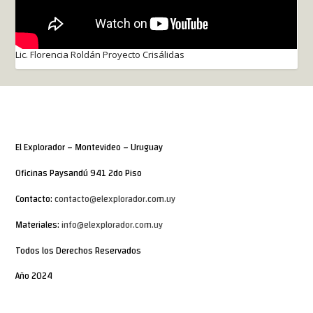
Lic. Florencia Roldán Proyecto Crisálidas
El Explorador – Montevideo – Uruguay
Oficinas Paysandú 941 2do Piso
Contacto:
contacto@elexplorador.com.uy
Materiales:
info@elexplorador.com.uy
Todos los Derechos Reservados
Año 2024