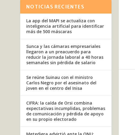
NOTICIAS RECIENTES
La app del MAPI se actualiza con
inteligencia artificial para identificar
más de 500 máscaras
Sunca y las cámaras empresariales
llegaron a un preacuerdo para
reducir la jornada laboral a 40 horas
semanales sin pérdida de salario
Se reúne Suinau con el ministro
Carlos Negro por el asesinato del
joven en el centro del Inisa
CIFRA: la caída de Orsi combina
expectativas incumplidas, problemas
de comunicación y pérdida de apoyo
en su propio electorado
Metediera advirtió ante la ONU: