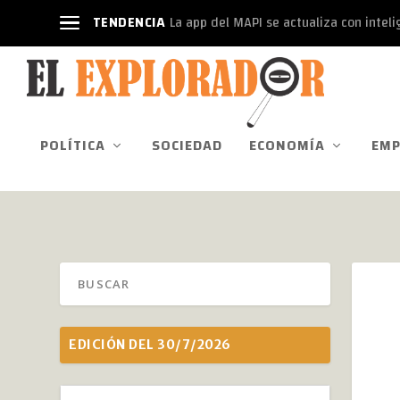
TENDENCIA
La app del MAPI se actualiza con intelige
POLÍTICA
SOCIEDAD
ECONOMÍA
EMP
EDICIÓN DEL 30/7/2026