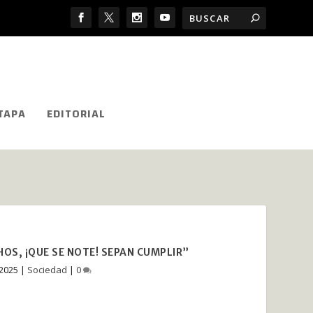
TAPA
EDITORIAL
HOS, ¡QUE SE NOTE! SEPAN CUMPLIR”
 2025
|
Sociedad
|
0