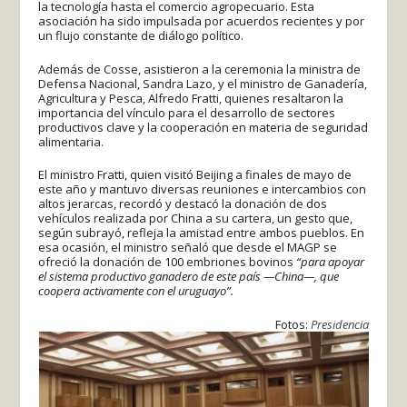
la tecnología hasta el comercio agropecuario. Esta
asociación ha sido impulsada por acuerdos recientes y por
un flujo constante de diálogo político.
Además de Cosse, asistieron a la ceremonia la ministra de
Defensa Nacional, Sandra Lazo, y el ministro de Ganadería,
Agricultura y Pesca, Alfredo Fratti, quienes resaltaron la
importancia del vínculo para el desarrollo de sectores
productivos clave y la cooperación en materia de seguridad
alimentaria.
El ministro Fratti, quien visitó Beijing a finales de mayo de
este año y mantuvo diversas reuniones e intercambios con
altos jerarcas, recordó y destacó la donación de dos
vehículos realizada por China a su cartera, un gesto que,
según subrayó, refleja la amistad entre ambos pueblos. En
esa ocasión, el ministro señaló que desde el MAGP se
ofreció la donación de 100 embriones bovinos
“para apoyar
el sistema productivo ganadero de este país —China—, que
coopera activamente con el uruguayo”.
Fotos:
Presidencia