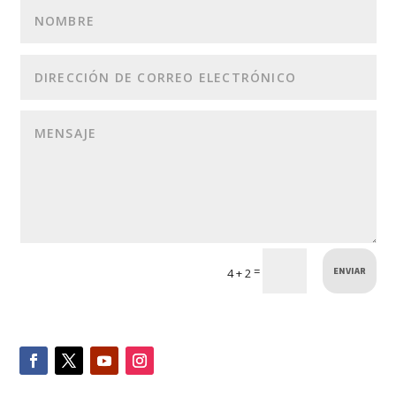
ENVIAR
=
4 + 2