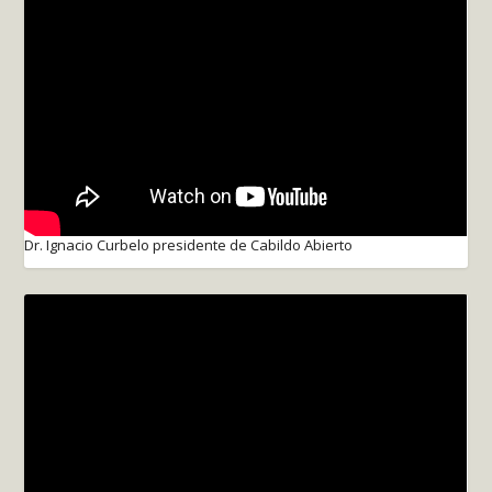
Dr. Ignacio Curbelo presidente de Cabildo Abierto