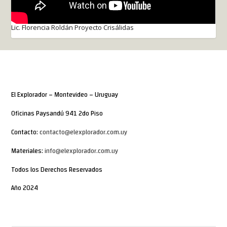
Lic. Florencia Roldán Proyecto Crisálidas
El Explorador – Montevideo – Uruguay
Oficinas Paysandú 941 2do Piso
Contacto:
contacto@elexplorador.com.uy
Materiales:
info@elexplorador.com.uy
Todos los Derechos Reservados
Año 2024