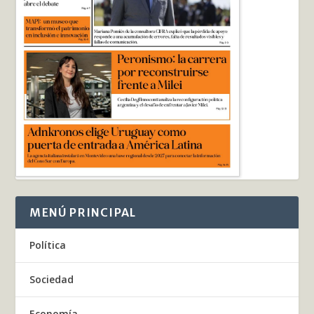
MENÚ PRINCIPAL
Política
Sociedad
Economía