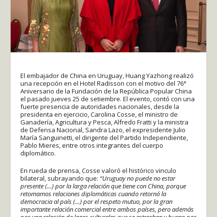
El embajador de China en Uruguay, Huang Yazhong realizó
una recepción en el Hotel Radisson con el motivo del 76°
Aniversario de la Fundación de la República Popular China
el pasado jueves 25 de setiembre. El evento, contó con una
fuerte presencia de autoridades nacionales, desde la
presidenta en ejercicio, Carolina Cosse, el ministro de
Ganadería, Agricultura y Pesca, Alfredo Fratti y la ministra
de Defensa Nacional, Sandra Lazo, el expresidente Julio
María Sanguinetti, el dirigente del Partido Independiente,
Pablo Mieres, entre otros integrantes del cuerpo
diplomático.
En rueda de prensa, Cosse valoró el histórico vinculo
bilateral, subrayando que:
“Uruguay no puede no estar
presente (…) por la larga relación que tiene con China, porque
retomamos relaciones diplomáticas cuando retornó la
democracia al país (…) por el respeto mutuo, por la gran
importante relación comercial entre ambos países, pero además