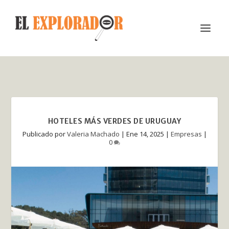
HOTELES MÁS VERDES DE URUGUAY
Publicado por
Valeria Machado
|
Ene 14, 2025
|
Empresas
|
0