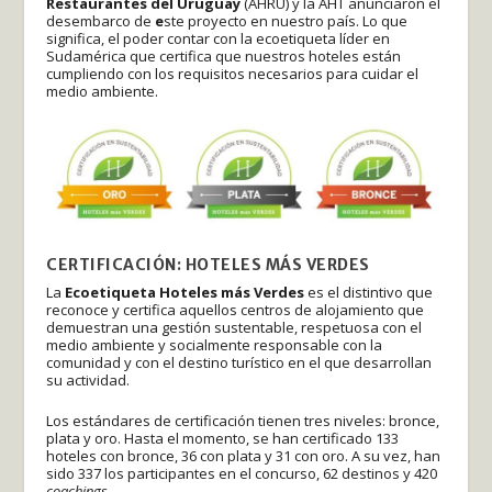
Restaurantes del Uruguay
(AHRU) y la AHT anunciaron el
desembarco de
e
ste proyecto en nuestro país. Lo que
significa, el poder contar con la ecoetiqueta líder en
Sudamérica que certifica que nuestros hoteles están
cumpliendo con los requisitos necesarios para cuidar el
medio ambiente.
CERTIFICACIÓN: HOTELES MÁS VERDES
La
Ecoetiqueta Hoteles más Verdes
es el distintivo que
reconoce y certifica aquellos centros de alojamiento que
demuestran una gestión sustentable, respetuosa con el
medio ambiente y socialmente responsable con la
comunidad y con el destino turístico en el que desarrollan
su actividad.
Los estándares de certificación tienen tres niveles: bronce,
plata y oro. Hasta el momento, se han certificado 133
hoteles con bronce, 36 con plata y 31 con oro. A su vez, han
sido 337 los participantes en el concurso, 62 destinos y 420
coachings.