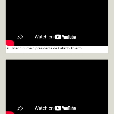
Dr. Ignacio Curbelo presidente de Cabildo Abierto