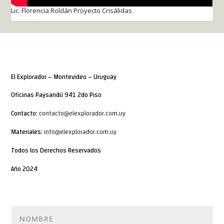
Lic. Florencia Roldán Proyecto Crisálidas
El Explorador – Montevideo – Uruguay
Oficinas Paysandú 941 2do Piso
Contacto:
contacto@elexplorador.com.uy
Materiales:
info@elexplorador.com.uy
Todos los Derechos Reservados
Año 2024