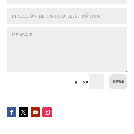
ENVIAR
=
8 + 12