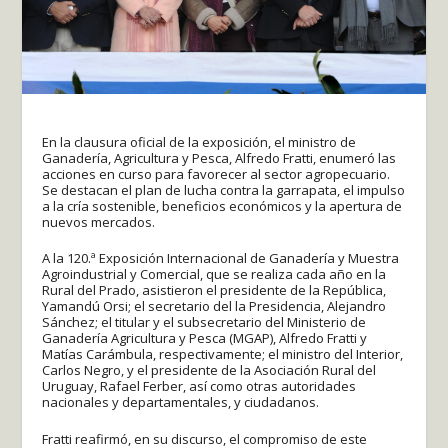
En la clausura oficial de la exposición, el ministro de
Ganadería, Agricultura y Pesca, Alfredo Fratti, enumeró las
acciones en curso para favorecer al sector agropecuario.
Se destacan el plan de lucha contra la garrapata, el impulso
a la cría sostenible, beneficios económicos y la apertura de
nuevos mercados.
A la 120.ª Exposición Internacional de Ganadería y Muestra
Agroindustrial y Comercial, que se realiza cada año en la
Rural del Prado, asistieron el presidente de la República,
Yamandú Orsi; el secretario del la Presidencia, Alejandro
Sánchez; el titular y el subsecretario del Ministerio de
Ganadería Agricultura y Pesca (MGAP), Alfredo Fratti y
Matías Carámbula, respectivamente; el ministro del Interior,
Carlos Negro, y el presidente de la Asociación Rural del
Uruguay, Rafael Ferber, así como otras autoridades
nacionales y departamentales, y ciudadanos.
Fratti reafirmó, en su discurso, el compromiso de este