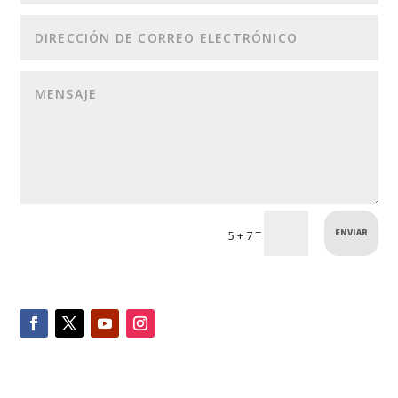
ENVIAR
=
5 + 7