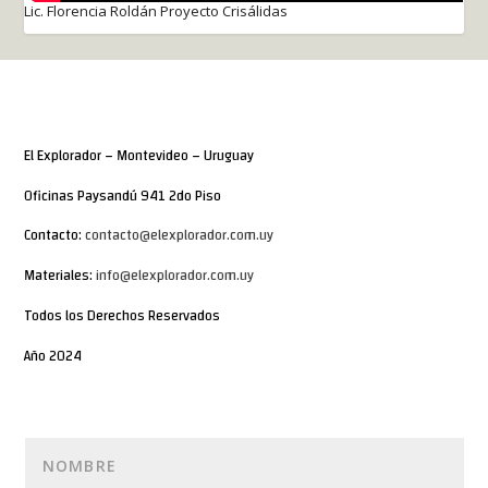
Lic. Florencia Roldán Proyecto Crisálidas
El Explorador – Montevideo – Uruguay
Oficinas Paysandú 941 2do Piso
Contacto:
contacto@elexplorador.com.uy
Materiales:
info@elexplorador.com.uy
Todos los Derechos Reservados
Año 2024