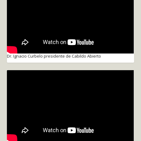
Dr. Ignacio Curbelo presidente de Cabildo Abierto